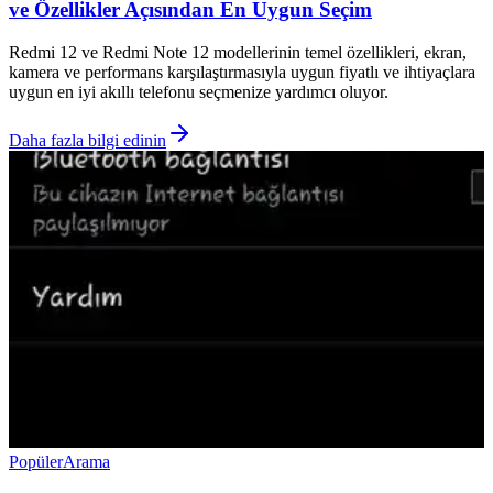
ve Özellikler Açısından En Uygun Seçim
Redmi 12 ve Redmi Note 12 modellerinin temel özellikleri, ekran,
kamera ve performans karşılaştırmasıyla uygun fiyatlı ve ihtiyaçlara
uygun en iyi akıllı telefonu seçmenize yardımcı oluyor.
Daha fazla bilgi edinin
Popüler
Arama