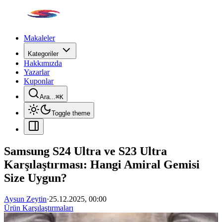
Makaleler
Kategoriler
Hakkımızda
Yazarlar
Kuponlar
Ara...
⌘
K
Toggle theme
Samsung S24 Ultra ve S23 Ultra
Karşılaştırması: Hangi Amiral Gemisi
Size Uygun?
Aysun Zeytin
·
25.12.2025, 00:00
Ürün Karşılaştırmaları