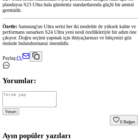
plandaysa S23 Ultra hala günümüz standartlarında güçlü bir amiral
gemisidir.
Özetle:
Samsung'un Ultra serisi her iki modelde de yüksek kalite ve
performans sunarken S24 Ultra yeni nesil özellikleriyle bir adım öne
çıkıyor. Doğru seçimi yapmak için ihtiyaçlarınızı ve bütçenizi göz
önünde bulundurmanız önemlidir.
Paylaş:
f
𝕏
Yorumlar:
Yorum
0
Beğen
Ayın popüler yazıları