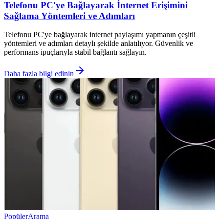
Telefonu PC'ye Bağlayarak İnternet Erişimini
Sağlama Yöntemleri ve Adımları
Telefonu PC'ye bağlayarak internet paylaşımı yapmanın çeşitli
yöntemleri ve adımları detaylı şekilde anlatılıyor. Güvenlik ve
performans ipuçlarıyla stabil bağlantı sağlayın.
Daha fazla bilgi edinin
Popüler
Arama