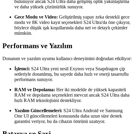
bulunuyor ancak S24 Ultra daha gelişmiş optik yakınlaştırma
ve daha yüksek çözünürlük sunuyor.
Gece Modu ve Video:
Geliştirilmiş yapay zeka destekli gece
modu ve 8K video kayıt seçenekleri S24 Ultra'da öne çıkıyor,
böylece düşük ışık koşullarında daha net ve detaylı çekimler
mümkün.
Performans ve Yazılım
Donanım ve yazılım uyumu kullanıcı deneyimini doğrudan etkiliyor:
İşlemci:
S24 Ultra yeni nesil Exynos veya Snapdragon çip
setleriyle donatılmış, bu sayede daha hızlı ve enerji tasarruflu
performans sunuyor.
RAM ve Depolama:
Her iki modelde de yüksek kapasiteli
RAM ve depolama seçenekleri mevcut ancak S24 Ultra daha
hızlı RAM teknolojisini destekliyor.
Yazılım Güncellemeleri:
S24 Ultra Android ve Samsung
One UI güncellemeleri konusunda daha uzun süre destek
garantisi veriyor, bu da cihazın ömrünü uzatıyor.
Batarya ve Şarj