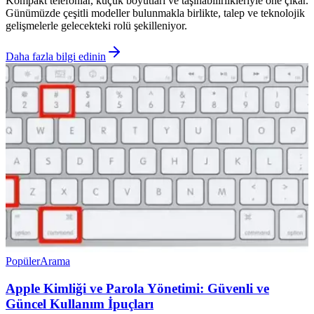
Kompakt telefonlar, küçük boyutları ve taşınabilirlikleriyle öne çıkar.
Günümüzde çeşitli modeller bulunmakla birlikte, talep ve teknolojik
gelişmelerle gelecekteki rolü şekilleniyor.
Daha fazla bilgi edinin
Popüler
Arama
Apple Kimliği ve Parola Yönetimi: Güvenli ve
Güncel Kullanım İpuçları