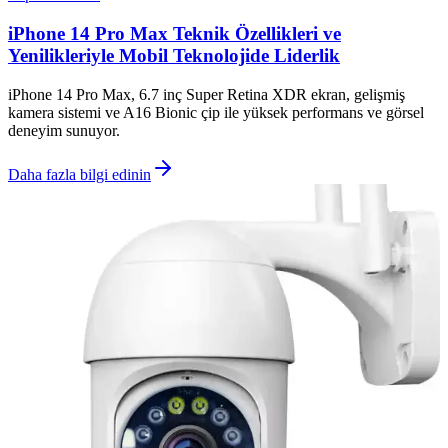
iPhone 14 Pro Max Teknik Özellikleri ve
Yenilikleriyle Mobil Teknolojide Liderlik
iPhone 14 Pro Max, 6.7 inç Super Retina XDR ekran, gelişmiş
kamera sistemi ve A16 Bionic çip ile yüksek performans ve görsel
deneyim sunuyor.
Daha fazla bilgi edinin