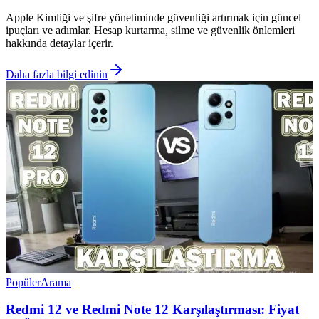
Apple Kimliği ve şifre yönetiminde güvenliği artırmak için güncel
ipuçları ve adımlar. Hesap kurtarma, silme ve güvenlik önlemleri
hakkında detaylar içerir.
Daha fazla bilgi edinin
Popüler
Arama
Redmi 12 ve Redmi Note 12 Karşılaştırması: Fiyat