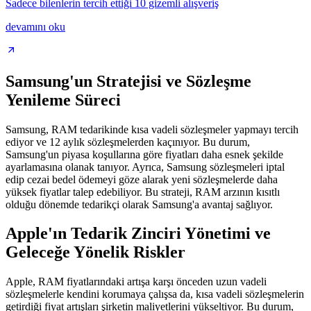
Sadece bilenlerin tercih ettiği 10 gizemli alışveriş
devamını oku
Samsung'un Stratejisi ve Sözleşme
Yenileme Süreci
Samsung, RAM tedarikinde kısa vadeli sözleşmeler yapmayı tercih
ediyor ve 12 aylık sözleşmelerden kaçınıyor. Bu durum,
Samsung'un piyasa koşullarına göre fiyatları daha esnek şekilde
ayarlamasına olanak tanıyor. Ayrıca, Samsung sözleşmeleri iptal
edip cezai bedel ödemeyi göze alarak yeni sözleşmelerde daha
yüksek fiyatlar talep edebiliyor. Bu strateji, RAM arzının kısıtlı
olduğu dönemde tedarikçi olarak Samsung'a avantaj sağlıyor.
Apple'ın Tedarik Zinciri Yönetimi ve
Geleceğe Yönelik Riskler
Apple, RAM fiyatlarındaki artışa karşı önceden uzun vadeli
sözleşmelerle kendini korumaya çalışsa da, kısa vadeli sözleşmelerin
getirdiği fiyat artışları şirketin maliyetlerini yükseltiyor. Bu durum,