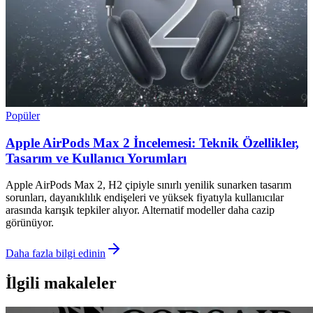
Popüler
Apple AirPods Max 2 İncelemesi: Teknik Özellikler,
Tasarım ve Kullanıcı Yorumları
Apple AirPods Max 2, H2 çipiyle sınırlı yenilik sunarken tasarım
sorunları, dayanıklılık endişeleri ve yüksek fiyatıyla kullanıcılar
arasında karışık tepkiler alıyor. Alternatif modeller daha cazip
görünüyor.
Daha fazla bilgi edinin
İlgili makaleler