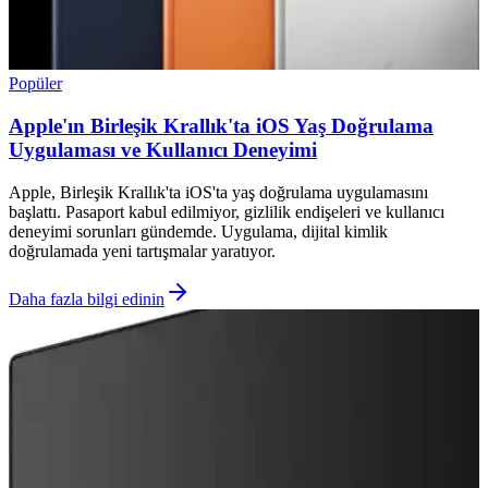
Popüler
Apple'ın Birleşik Krallık'ta iOS Yaş Doğrulama
Uygulaması ve Kullanıcı Deneyimi
Apple, Birleşik Krallık'ta iOS'ta yaş doğrulama uygulamasını
başlattı. Pasaport kabul edilmiyor, gizlilik endişeleri ve kullanıcı
deneyimi sorunları gündemde. Uygulama, dijital kimlik
doğrulamada yeni tartışmalar yaratıyor.
Daha fazla bilgi edinin