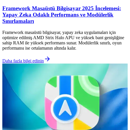
Framework Masaüstü Bilgisayar 2025 İncelemesi:
Yapay Zeka Odaklı Performans ve Modülerlik
Sınırlamaları
Framework masaüstü bilgisayar, yapay zeka uygulamaları için
optimize edilmiş AMD Strix Halo APU ve yüksek bant genişliğine
sahip RAM ile yüksek performans sunar. Modülerlik sınırlı, oyun
performansı ise ortalamanın altında kalır.
Daha fazla bilgi edinin