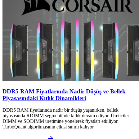
DDR5 RAM Fiyatlarında Nadir Düşüş ve Bellek
Piyasasındaki Kıtlık Dinamikleri
DDR5 RAM fiyatlarında nadir bir düşüş yaşanırken, bellek
piyasasında RDIMM segmentinde kıtlık devam ediyor. Üreticiler
DIMM ve SODIMM üretimine yönelerek fiyatları etkiliyor.
TurboQuant algoritmasının etkisi sınırlı kalıyor.