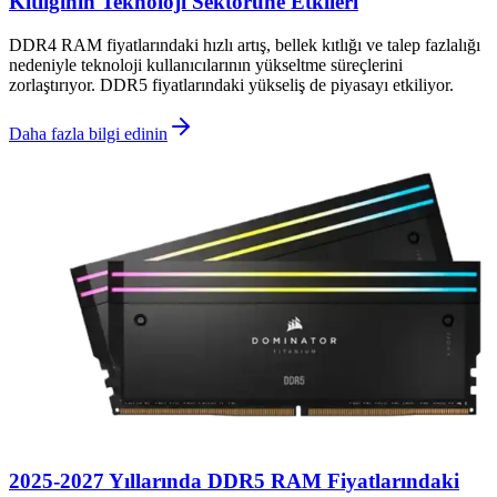
Kıtlığının Teknoloji Sektörüne Etkileri
DDR4 RAM fiyatlarındaki hızlı artış, bellek kıtlığı ve talep fazlalığı
nedeniyle teknoloji kullanıcılarının yükseltme süreçlerini
zorlaştırıyor. DDR5 fiyatlarındaki yükseliş de piyasayı etkiliyor.
Daha fazla bilgi edinin
2025-2027 Yıllarında DDR5 RAM Fiyatlarındaki