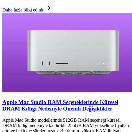
Daha fazla bilgi edinin
Apple Mac Studio RAM Seçeneklerinde Küresel
DRAM Kıtlığı Nedeniyle Önemli Değişiklikler
Apple Mac Studio modellerinde 512GB RAM seçeneği küresel
DRAM kıtlığı nedeniyle kaldırıldı. 256GB RAM yükseltme fiyatları
arttı ve bekleme süreleri uzadı. Bu durum, yüksek RAM ihtiyacı