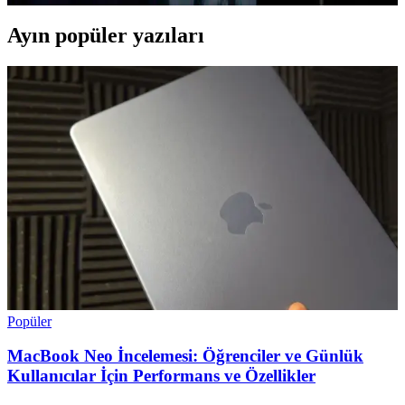
Ayın popüler yazıları
Popüler
MacBook Neo İncelemesi: Öğrenciler ve Günlük
Kullanıcılar İçin Performans ve Özellikler