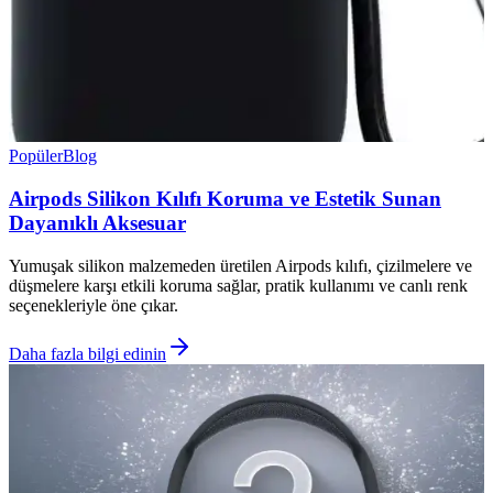
Popüler
Blog
Airpods Silikon Kılıfı Koruma ve Estetik Sunan
Dayanıklı Aksesuar
Yumuşak silikon malzemeden üretilen Airpods kılıfı, çizilmelere ve
düşmelere karşı etkili koruma sağlar, pratik kullanımı ve canlı renk
seçenekleriyle öne çıkar.
Daha fazla bilgi edinin