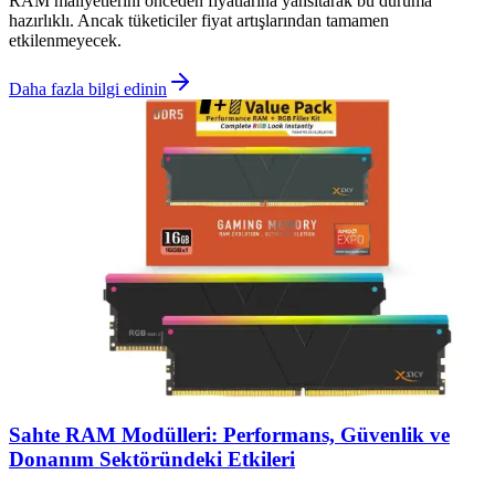
RAM maliyetlerini önceden fiyatlarına yansıtarak bu duruma
hazırlıklı. Ancak tüketiciler fiyat artışlarından tamamen
etkilenmeyecek.
Daha fazla bilgi edinin
Sahte RAM Modülleri: Performans, Güvenlik ve
Donanım Sektöründeki Etkileri