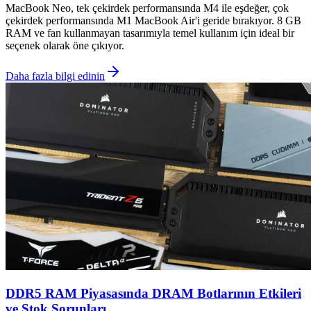
MacBook Neo, tek çekirdek performansında M4 ile eşdeğer, çok
çekirdek performansında M1 MacBook Air'i geride bırakıyor. 8 GB
RAM ve fan kullanmayan tasarımıyla temel kullanım için ideal bir
seçenek olarak öne çıkıyor.
Daha fazla bilgi edinin
DDR5 RAM Piyasasında DRAM Botlarının Etkileri
ve Stok Sorunları