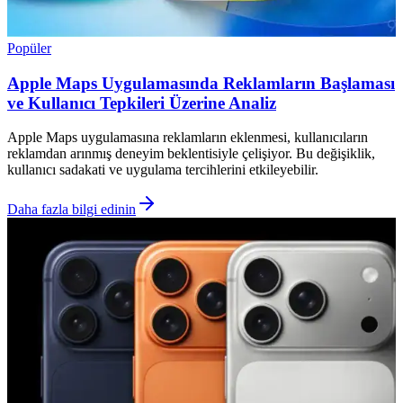
Popüler
Apple Maps Uygulamasında Reklamların Başlaması
ve Kullanıcı Tepkileri Üzerine Analiz
Apple Maps uygulamasına reklamların eklenmesi, kullanıcıların
reklamdan arınmış deneyim beklentisiyle çelişiyor. Bu değişiklik,
kullanıcı sadakati ve uygulama tercihlerini etkileyebilir.
Daha fazla bilgi edinin