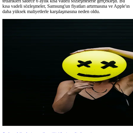
tedarikleri sadece 6 aylık kısa vadeli sözleşmelerle gerçekleşti. Bu
kısa vadeli sözleşmeler, Samsung'un fiyatları artırmasına ve Apple'ın
daha yüksek maliyetlerle karşılaşmasına neden oldu.