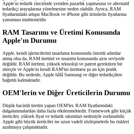
Apple'ın tedarik zincirinde yeniden pazarlık yapmasına ve alternatif
tedarikçi arayışlarına yönelmesine neden olabilir. Ayrıca, RAM
fiyatlarındaki artışın MacBook ve iPhone gibi ürünlerin fiyatlarına
yansıması muhtemeldir.
RAM Tasarımı ve Üretimi Konusunda
Apple'ın Durumu
Apple, kendi işlemcilerini tasarlama konusunda önemli adımlar
atmış olsa da, RAM üretimi ve tasarımı konusunda aynı seviyede
değildir. RAM üretimi, yüksek teknoloji ve patent gerektiren bir
süreçtir ve Apple'ın kendi RAM'ini üretmesi şu an için pratik
değildir. Bu nedenle, Apple hâlâ Samsung ve diğer tedarikçilere
bağımlı kalmaktadır.
OEM'lerin ve Diğer Üreticilerin Durumu
Düşük hacimli üretim yapan OEM'ler, RAM fiyatlarındaki
dalgalanmalardan daha fazla etkilenmektedir. Framework gibi küçük
üreticiler, yüksek fiyat ve tedarik sıkıntıları nedeniyle zorlanabilir.
Apple gibi büyük üreticiler ise uzun vadeli sözleşmelerle bu riskleri
azaltmaya çalışmaktadır.