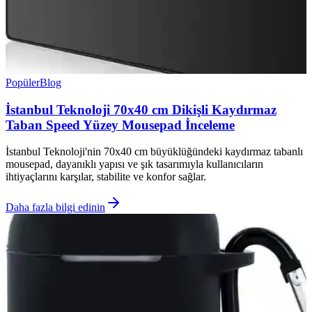
Popüler
Blog
İstanbul Teknoloji 70x40 cm Dikişli Kaydırmaz
Taban Speed Yüzey Mousepad İnceleme
İstanbul Teknoloji'nin 70x40 cm büyüklüğündeki kaydırmaz tabanlı
mousepad, dayanıklı yapısı ve şık tasarımıyla kullanıcıların
ihtiyaçlarını karşılar, stabilite ve konfor sağlar.
Daha fazla bilgi edinin