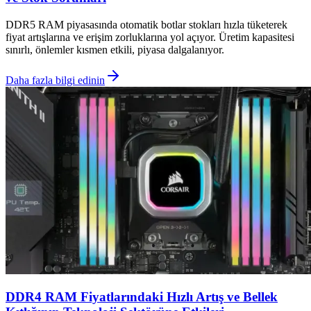
DDR5 RAM piyasasında otomatik botlar stokları hızla tüketerek
fiyat artışlarına ve erişim zorluklarına yol açıyor. Üretim kapasitesi
sınırlı, önlemler kısmen etkili, piyasa dalgalanıyor.
Daha fazla bilgi edinin
DDR4 RAM Fiyatlarındaki Hızlı Artış ve Bellek