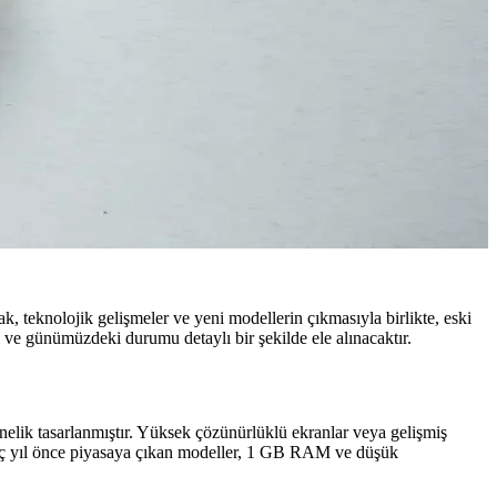
k, teknolojik gelişmeler ve yeni modellerin çıkmasıyla birlikte, eski
 ve günümüzdeki durumu detaylı bir şekilde ele alınacaktır.
önelik tasarlanmıştır. Yüksek çözünürlüklü ekranlar veya gelişmiş
irkaç yıl önce piyasaya çıkan modeller, 1 GB RAM ve düşük