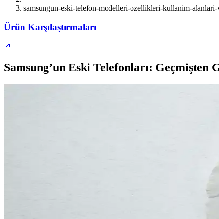
samsungun-eski-telefon-modelleri-ozellikleri-kullanim-alanlar
Ürün Karşılaştırmaları
Samsung’un Eski Telefonları: Geçmişten 