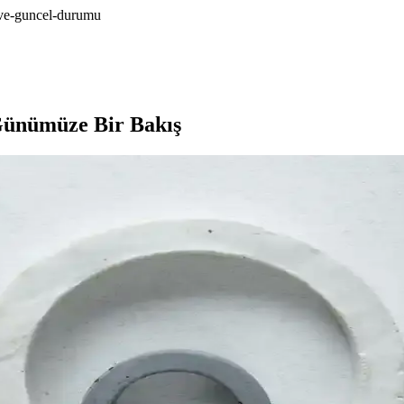
i-ve-guncel-durumu
Günümüze Bir Bakış