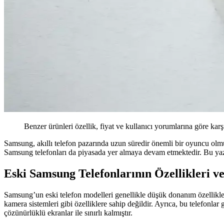
Benzer ürünleri özellik, fiyat ve kullanıcı yorumlarına göre karş
Samsung, akıllı telefon pazarında uzun süredir önemli bir oyuncu olmuş
Samsung telefonları da piyasada yer almaya devam etmektedir. Bu yazıd
Eski Samsung Telefonlarının Özellikleri v
Samsung’un eski telefon modelleri genellikle düşük donanım özellikleri
kamera sistemleri gibi özelliklere sahip değildir. Ayrıca, bu telefon
çözünürlüklü ekranlar ile sınırlı kalmıştır.