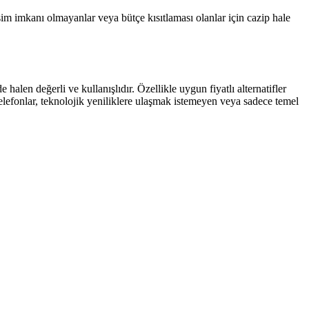
işim imkanı olmayanlar veya bütçe kısıtlaması olanlar için cazip hale
halen değerli ve kullanışlıdır. Özellikle uygun fiyatlı alternatifler
elefonlar, teknolojik yeniliklere ulaşmak istemeyen veya sadece temel