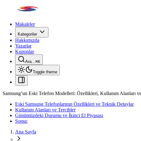
Makaleler
Kategoriler
Hakkımızda
Yazarlar
Kuponlar
Ara...
⌘
K
Toggle theme
Samsung’un Eski Telefon Modelleri: Özellikleri, Kullanım Alanları
Eski Samsung Telefonlarının Özellikleri ve Teknik Detaylar
Kullanım Alanları ve Tercihler
Günümüzdeki Durumu ve İkinci El Piyasası
Sonuç
Ana Sayfa