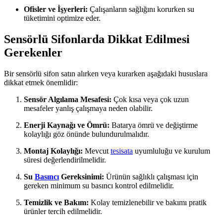
Ofisler ve İşyerleri:
Çalışanların sağlığını korurken su
tüketimini optimize eder.
Sensörlü Sifonlarda Dikkat Edilmesi
Gerekenler
Bir sensörlü sifon satın alırken veya kurarken aşağıdaki hususlara
dikkat etmek önemlidir:
Sensör Algılama Mesafesi:
Çok kısa veya çok uzun
mesafeler yanlış çalışmaya neden olabilir.
Enerji Kaynağı ve Ömrü:
Batarya ömrü ve değiştirme
kolaylığı göz önünde bulundurulmalıdır.
Montaj Kolaylığı:
Mevcut
tesisata
uyumluluğu ve kurulum
süresi değerlendirilmelidir.
Su
Basıncı
Gereksinimi:
Ürünün sağlıklı çalışması için
gereken minimum su basıncı kontrol edilmelidir.
Temizlik ve Bakım:
Kolay temizlenebilir ve bakımı pratik
ürünler tercih edilmelidir.