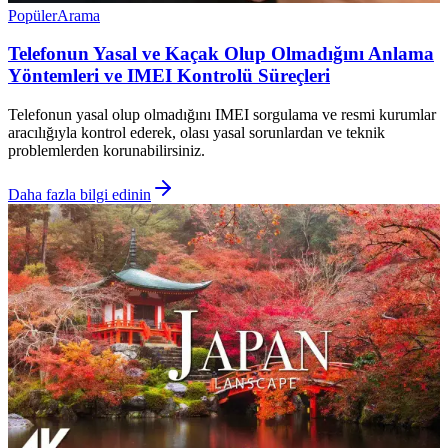
Popüler
Arama
Telefonun Yasal ve Kaçak Olup Olmadığını Anlama
Yöntemleri ve IMEI Kontrolü Süreçleri
Telefonun yasal olup olmadığını IMEI sorgulama ve resmi kurumlar
aracılığıyla kontrol ederek, olası yasal sorunlardan ve teknik
problemlerden korunabilirsiniz.
Daha fazla bilgi edinin