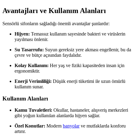
Avantajları ve Kullanım Alanları
Sensörlü sifonların sağladığı önemli avantajlar şunlardır:
Hijyen:
Temassız kullanım sayesinde bakteri ve virüslerin
yayılması önlenir.
Su Tasarrufu:
Suyun gereksiz yere akması engellenir, bu da
çevre ve bütçe açısından faydalıdır.
Kolay Kullanım:
Her yaş ve fiziki kapasiteden insan için
ergonomiktir.
Enerji Verimliliği:
Düşük enerji tüketimi ile uzun ömürlü
kullanım sunar.
Kullanım Alanları
Kamu Tuvaletleri:
Okullar, hastaneler, alışveriş merkezleri
gibi yoğun kullanılan alanlarda hijyen sağlar.
Özel Konutlar:
Modern
banyolar
ve mutfaklarda konforu
artırır.