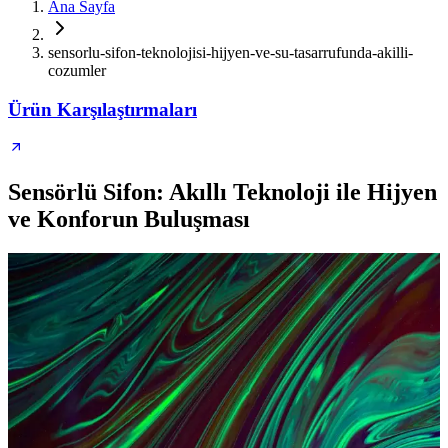
Ana Sayfa
sensorlu-sifon-teknolojisi-hijyen-ve-su-tasarrufunda-akilli-
cozumler
Ürün Karşılaştırmaları
Sensörlü Sifon: Akıllı Teknoloji ile Hijyen
ve Konforun Buluşması