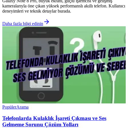
Galaxy Note 8 Pro, büyük ekranı, güçlü işlemcisi ve gelişmiş
kameralarıyla öne çıkan yüksek performanslı akıllı telefon. Kullanıcı
deneyimleri ve teknik detaylar burada.
Daha fazla bilgi edinin
Popüler
Arama
Telefonlarda Kulaklık İşareti Çıkması ve Ses
Gelmeme Sorunu Çözüm Yolları