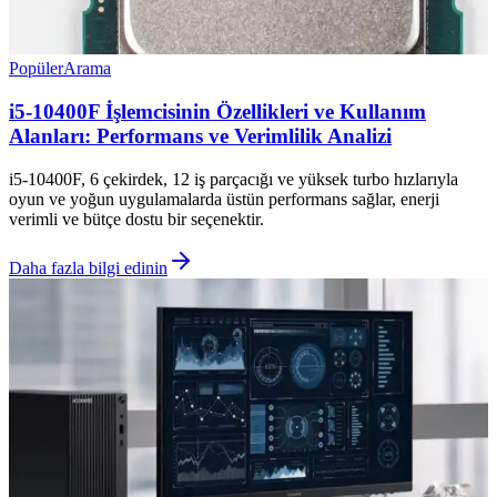
Popüler
Arama
i5-10400F İşlemcisinin Özellikleri ve Kullanım
Alanları: Performans ve Verimlilik Analizi
i5-10400F, 6 çekirdek, 12 iş parçacığı ve yüksek turbo hızlarıyla
oyun ve yoğun uygulamalarda üstün performans sağlar, enerji
verimli ve bütçe dostu bir seçenektir.
Daha fazla bilgi edinin