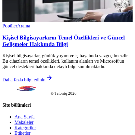
Popüler
Arama
Kişisel Bilgisayarların Temel Özellikleri ve Güncel
Gelişmeler Hakkında Bilgi
Kişisel bilgisayarlar, günlük yaşam ve iş hayatında vazgeçilmezdir.
Bu cihazların temel özellikleri, kullanım alanları ve Microsoft'un
güncel destekleri hakkında detaylı bilgi sunulmaktadır.
Daha fazla bilgi edinin
©
Tefoniq
2026
Site bölümleri
Ana Sayfa
Makaleler
Kategoriler
Etiketler