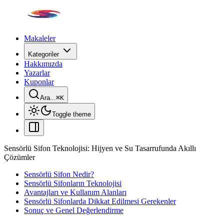
Makaleler
Kategoriler
Hakkımızda
Yazarlar
Kuponlar
Ara...
⌘
K
Toggle theme
Sensörlü Sifon Teknolojisi: Hijyen ve Su Tasarrufunda Akıllı
Çözümler
Sensörlü Sifon Nedir?
Sensörlü Sifonların Teknolojisi
Avantajları ve Kullanım Alanları
Sensörlü Sifonlarda Dikkat Edilmesi Gerekenler
Sonuç ve Genel Değerlendirme