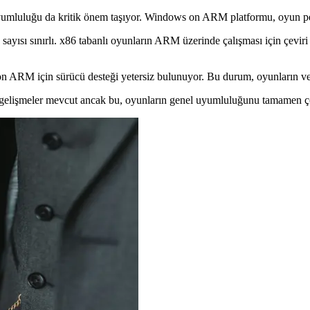
uyumluluğu da kritik önem taşıyor. Windows on ARM platformu, oyun perfo
ayısı sınırlı. x86 tabanlı oyunların ARM üzerinde çalışması için çevir
M için sürücü desteği yetersiz bulunuyor. Bu durum, oyunların ve diğ
ı gelişmeler mevcut ancak bu, oyunların genel uyumluluğunu tamamen 