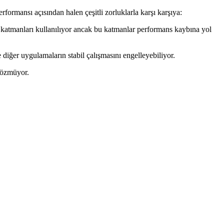
rmansı açısından halen çeşitli zorluklarla karşı karşıya:
i katmanları kullanılıyor ancak bu katmanlar performans kaybına yol
er uygulamaların stabil çalışmasını engelleyebiliyor.
çözmüyor.