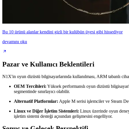
Bu 10 ürünü alanlar kendini gizli bir kulübün üyesi gibi hissediyor
devamını oku
Pazar ve Kullanıcı Beklentileri
N1X'in oyun dizüstü bilgisayarlarında kullanılması, ARM tabanlı cihazl
OEM Tercihleri:
Yüksek performanslı oyun dizüstü bilgisayarl
segmentinde sınırlayıcı olabilir.
Alternatif Platformlar:
Apple M serisi işlemciler ve Steam Dec
Linux ve Diğer İşletim Sistemleri:
Linux üzerinde oyun deneyi
işletim sistemi desteği açısından gelişmesini engelliyor.
Sonuç ve Gelecek Perspektifi