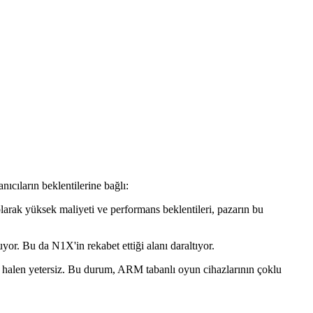
ıcıların beklentilerine bağlı:
arak yüksek maliyeti ve performans beklentileri, pazarın bu
or. Bu da N1X'in rekabet ettiği alanı daraltıyor.
halen yetersiz. Bu durum, ARM tabanlı oyun cihazlarının çoklu