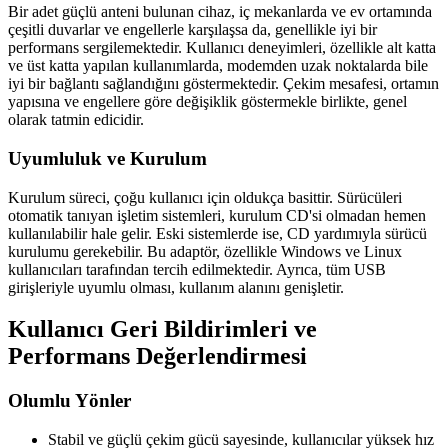
Bir adet güçlü anteni bulunan cihaz, iç mekanlarda ve ev ortamında
çeşitli duvarlar ve engellerle karşılaşsa da, genellikle iyi bir
performans sergilemektedir. Kullanıcı deneyimleri, özellikle alt katta
ve üst katta yapılan kullanımlarda, modemden uzak noktalarda bile
iyi bir bağlantı sağlandığını göstermektedir. Çekim mesafesi, ortamın
yapısına ve engellere göre değişiklik göstermekle birlikte, genel
olarak tatmin edicidir.
Uyumluluk ve Kurulum
Kurulum süreci, çoğu kullanıcı için oldukça basittir. Sürücüleri
otomatik tanıyan işletim sistemleri, kurulum CD'si olmadan hemen
kullanılabilir hale gelir. Eski sistemlerde ise, CD yardımıyla sürücü
kurulumu gerekebilir. Bu adaptör, özellikle Windows ve Linux
kullanıcıları tarafından tercih edilmektedir. Ayrıca, tüm USB
girişleriyle uyumlu olması, kullanım alanını genişletir.
Kullanıcı Geri Bildirimleri ve
Performans Değerlendirmesi
Olumlu Yönler
Stabil ve güçlü çekim gücü sayesinde, kullanıcılar yüksek hız