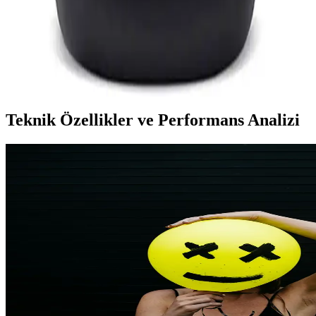
Xiaomi Mi Airdots Kablosuz Kulaklık İncelemesi ve
Kullanıcı Deneyimleri
Xiaomi Mi Airdots, uygun fiyatlı ve kullanışlı kablosuz kulaklıklar
arasında öne çıkıyor. Bluetooth 5.0, ergonomik tasarım ve uzun pil
ömrü ile günlük kullanımda avantaj sağlıyor.
Teknik Özellikler ve Performans Analizi