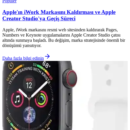
Popüler
Apple'ın iWork Markasını Kaldırması ve Apple
Creator Studio'ya Geçiş Süreci
Apple, iWork markasını resmi web sitesinden kaldırarak Pages,
Numbers ve Keynote uygulamalarını Apple Creator Studio çatısı
altında sunmaya başladı. Bu değişim, marka stratejisinde önemli bir
dönüşümü yansıtıyor.
Daha fazla bilgi edinin