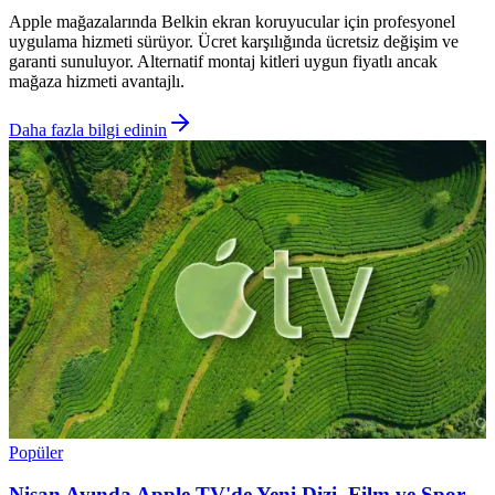
Apple mağazalarında Belkin ekran koruyucular için profesyonel
uygulama hizmeti sürüyor. Ücret karşılığında ücretsiz değişim ve
garanti sunuluyor. Alternatif montaj kitleri uygun fiyatlı ancak
mağaza hizmeti avantajlı.
Daha fazla bilgi edinin
Popüler
Nisan Ayında Apple TV'de Yeni Dizi, Film ve Spor