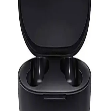
Wi-Fi Kanal Seçimi ve Bağlantı Kalitesini Artırma
Yöntemleri
Wi-Fi kanal seçimi, bağlantı kalitenizi doğrudan etkiler. En iyi kanalı
belirlemek için analiz araçları ve teknolojik gelişmelerden
faydalanın, stabil ve hızlı internet için düzenli kontrol şarttır.
Telefonlardan Fotoğraf Aktarmanın Güncel
Yöntemleri ve En İyi Uygulamalar
Telefonlardan fotoğraf aktarmanın çeşitli güncel yöntemleri,
kablosuz ve kablolu seçenekler, uygulamalar ve güvenlik ipuçlarıyla
detaylı anlatılıyor.
Ac Mini WiFi 600 Mbps 5GHz USB Adaptör:
Yüksek Hızlı ve Taşınabilir Kablosuz Bağlantı
Çözümü
Kompakt tasarımıyla yüksek hız ve stabil bağlantı sağlayan Ac Mini
WiFi 600 Mbps adaptör, kolay kurulumu ve çift bant desteğiyle ev
ve ofis kullanımına uygun bir kablosuz çözüm sunar.