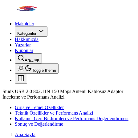
Makaleler
Kategoriler
Hakkımızda
Yazarlar
Kuponlar
Ara...
⌘
K
Toggle theme
Studz USB 2.0 802.11N 150 Mbps Antenli Kablosuz Adaptör
İnceleme ve Performans Analizi
Giriş ve Temel Özellikler
Teknik Özellikler ve Performans Analizi
Kullanıcı Geri Bildirimleri ve Performans Değerlendirmesi
Sonuç ve Değerlendirme
Ana Sayfa