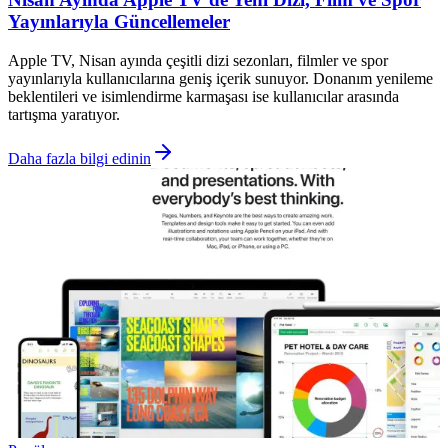
Yayınlarıyla Güncellemeler
Apple TV, Nisan ayında çeşitli dizi sezonları, filmler ve spor
yayınlarıyla kullanıcılarına geniş içerik sunuyor. Donanım yenileme
beklentileri ve isimlendirme karmaşası ise kullanıcılar arasında
tartışma yaratıyor.
Daha fazla bilgi edinin