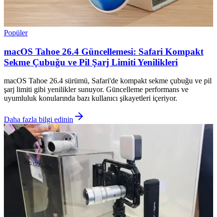
Popüler
macOS Tahoe 26.4 Güncellemesi: Safari Kompakt
Sekme Çubuğu ve Pil Şarj Limiti Yenilikleri
macOS Tahoe 26.4 sürümü, Safari'de kompakt sekme çubuğu ve pil
şarj limiti gibi yenilikler sunuyor. Güncelleme performans ve
uyumluluk konularında bazı kullanıcı şikayetleri içeriyor.
Daha fazla bilgi edinin