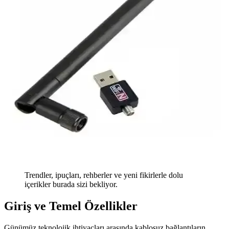
Trendler, ipuçları, rehberler ve yeni fikirlerle dolu
içerikler burada sizi bekliyor.
Giriş ve Temel Özellikler
Günümüz teknolojik ihtiyaçları arasında kablosuz bağlantıların