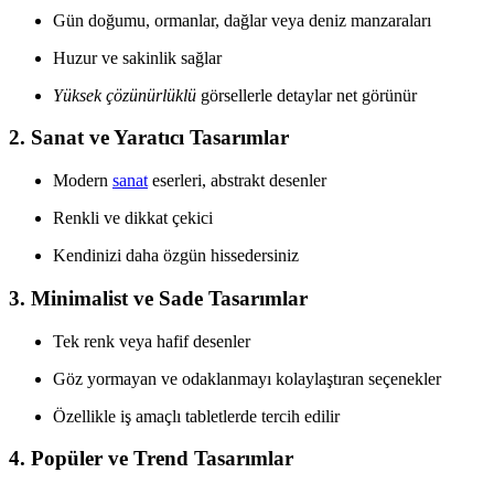
Gün doğumu, ormanlar, dağlar veya deniz manzaraları
Huzur ve sakinlik sağlar
Yüksek çözünürlüklü
görsellerle detaylar net görünür
2.
Sanat ve Yaratıcı Tasarımlar
Modern
sanat
eserleri, abstrakt desenler
Renkli ve dikkat çekici
Kendinizi daha özgün hissedersiniz
3.
Minimalist ve Sade Tasarımlar
Tek renk veya hafif desenler
Göz yormayan ve odaklanmayı kolaylaştıran seçenekler
Özellikle iş amaçlı tabletlerde tercih edilir
4.
Popüler ve Trend Tasarımlar