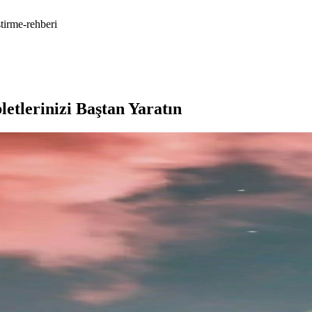
stirme-rehberi
etlerinizi Baştan Yaratın