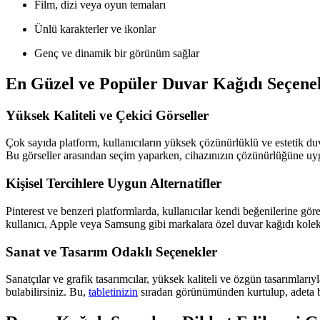
Film, dizi veya oyun temaları
Ünlü karakterler ve ikonlar
Genç ve dinamik bir görünüm sağlar
En Güzel ve Popüler Duvar Kağıdı Seçene
Yüksek Kaliteli ve Çekici Görseller
Çok sayıda platform, kullanıcıların yüksek çözünürlüklü ve estetik du
Bu görseller arasından seçim yaparken, cihazınızın çözünürlüğüne uygun
Kişisel Tercihlere Uygun Alternatifler
Pinterest ve benzeri platformlarda, kullanıcılar kendi beğenilerine göre
kullanıcı, Apple veya Samsung gibi markalara özel duvar kağıdı koleksiy
Sanat ve Tasarım Odaklı Seçenekler
Sanatçılar ve grafik tasarımcılar, yüksek kaliteli ve özgün tasarımlarıy
bulabilirsiniz. Bu,
tabletinizin
sıradan görünümünden kurtulup, adeta bi