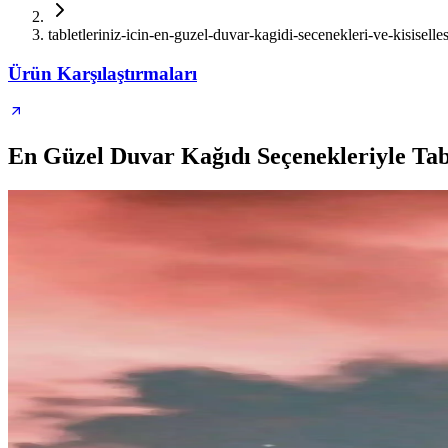
tabletleriniz-icin-en-guzel-duvar-kagidi-secenekleri-ve-kisiselle
Ürün Karşılaştırmaları
En Güzel Duvar Kağıdı Seçenekleriyle Tabl