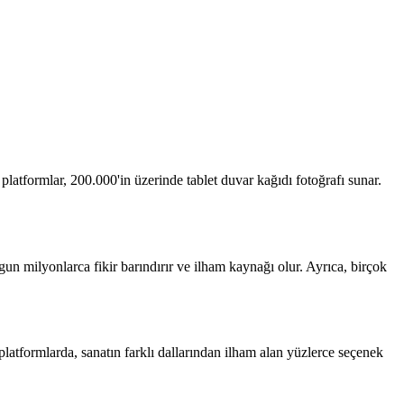
 platformlar, 200.000'in üzerinde tablet duvar kağıdı fotoğrafı sunar.
ygun milyonlarca fikir barındırır ve ilham kaynağı olur. Ayrıca, birçok
i platformlarda, sanatın farklı dallarından ilham alan yüzlerce seçenek