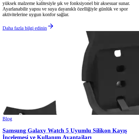
yüksek malzeme kalitesiyle şık ve fonksiyonel bir aksesuar sunar.
Ayarlanabilir yapısı ve suya dayanıklı özelliğiyle günlük ve spor
aktivitelerine uygun konfor sağlar.
Daha fazla bilgi edinin
Blog
Samsung Galaxy Watch 5 Uyumlu Silikon Kayış
İncelemesi ve Kullanım Avantajları