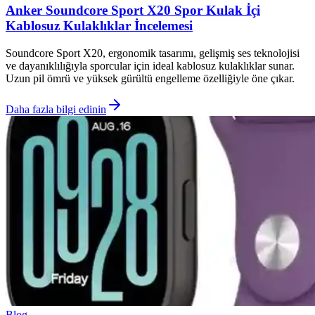
Anker Soundcore Sport X20 Spor Kulak İçi
Kablosuz Kulaklıklar İncelemesi
Soundcore Sport X20, ergonomik tasarımı, gelişmiş ses teknolojisi
ve dayanıklılığıyla sporcular için ideal kablosuz kulaklıklar sunar.
Uzun pil ömrü ve yüksek gürültü engelleme özelliğiyle öne çıkar.
Daha fazla bilgi edinin
Blog