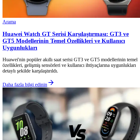
Arama
Huawei Watch GT Serisi Karşılaştırması: GT3 ve
GT5 Modellerinin Temel Özellikleri ve Kullanıcı
Uygunlukları
Huawei'nin popüler akıllı saat serisi GT3 ve GT5 modellerinin temel
özellikleri, gelişmiş sensörleri ve kullanıcı ihtiyaçlarına uygunlukları
detaylı şekilde karşılaştırıldı.
Daha fazla bilgi edinin