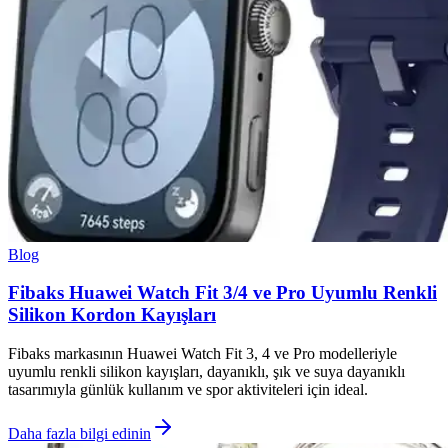
Blog
Fibaks Huawei Watch Fit 3/4 ve Pro Uyumlu Renkli
Silikon Kordon Kayışları
Fibaks markasının Huawei Watch Fit 3, 4 ve Pro modelleriyle
uyumlu renkli silikon kayışları, dayanıklı, şık ve suya dayanıklı
tasarımıyla günlük kullanım ve spor aktiviteleri için ideal.
Daha fazla bilgi edinin