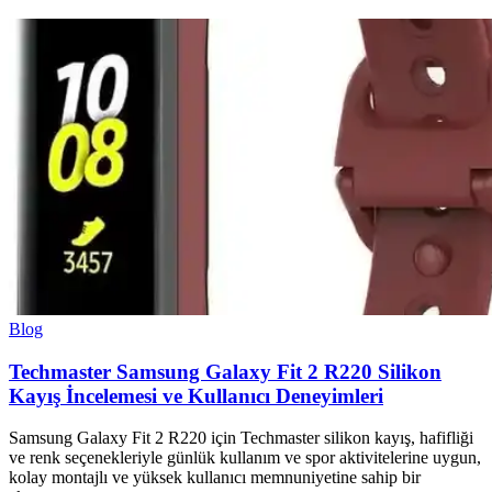
Blog
Techmaster Samsung Galaxy Fit 2 R220 Silikon
Kayış İncelemesi ve Kullanıcı Deneyimleri
Samsung Galaxy Fit 2 R220 için Techmaster silikon kayış, hafifliği
ve renk seçenekleriyle günlük kullanım ve spor aktivitelerine uygun,
kolay montajlı ve yüksek kullanıcı memnuniyetine sahip bir