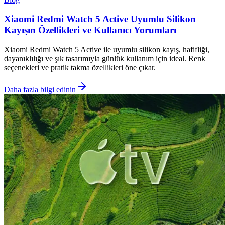
Xiaomi Redmi Watch 5 Active Uyumlu Silikon
Kayışın Özellikleri ve Kullanıcı Yorumları
Xiaomi Redmi Watch 5 Active ile uyumlu silikon kayış, hafifliği,
dayanıklılığı ve şık tasarımıyla günlük kullanım için ideal. Renk
seçenekleri ve pratik takma özellikleri öne çıkar.
Daha fazla bilgi edinin