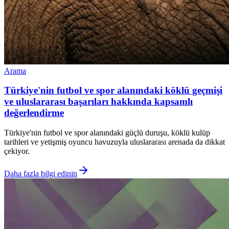
Arama
Türkiye'nin futbol ve spor alanındaki köklü geçmişi
ve uluslararası başarıları hakkında kapsamlı
değerlendirme
Türkiye'nin futbol ve spor alanındaki güçlü duruşu, köklü kulüp
tarihleri ve yetişmiş oyuncu havuzuyla uluslararası arenada da dikkat
çekiyor.
Daha fazla bilgi edinin