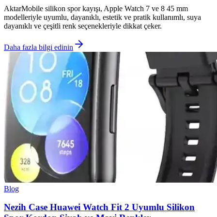
AktarMobile silikon spor kayışı, Apple Watch 7 ve 8 45 mm
modelleriyle uyumlu, dayanıklı, estetik ve pratik kullanımlı, suya
dayanıklı ve çeşitli renk seçenekleriyle dikkat çeker.
Daha fazla bilgi edinin
Blog
Nezih Case Huawei Watch Fit 2 Uyumlu Silikon