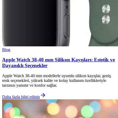
Blog
Apple Watch 38-40 mm Silikon Kayışları: Estetik ve
Dayanıklı Seçenekler
Apple Watch 38-40 mm modellerle uyumlu silikon kayışlar, geniş
renk seçenekleri, yüksek kalite ve kolay kullanım özellikleriyle
tarzınızı yansıtır ve konfor sağlar.
Daha fazla bilgi edinin