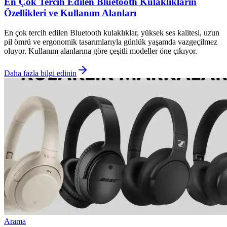
En Çok Tercih Edilen Bluetooth Kulaklıkların
Özellikleri ve Kullanım Alanları
En çok tercih edilen Bluetooth kulaklıklar, yüksek ses kalitesi, uzun
pil ömrü ve ergonomik tasarımlarıyla günlük yaşamda vazgeçilmez
oluyor. Kullanım alanlarına göre çeşitli modeller öne çıkıyor.
Daha fazla bilgi edinin
Arama