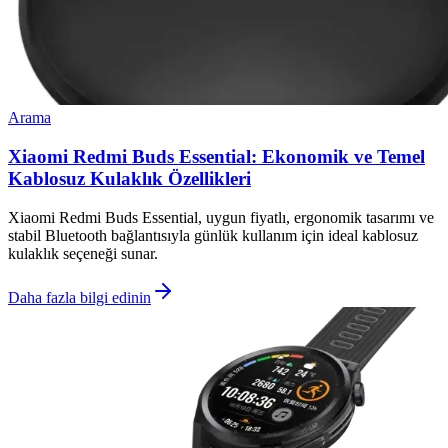
Arama
Xiaomi Redmi Buds Essential: Ekonomik ve Temel
Kablosuz Kulaklık Özellikleri
Xiaomi Redmi Buds Essential, uygun fiyatlı, ergonomik tasarımı ve
stabil Bluetooth bağlantısıyla günlük kullanım için ideal kablosuz
kulaklık seçeneği sunar.
Daha fazla bilgi edinin