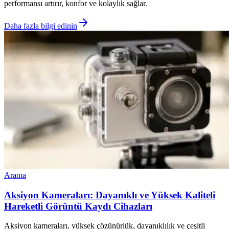
performansı artırır, konfor ve kolaylık sağlar.
Daha fazla bilgi edinin
Arama
Aksiyon Kameraları: Dayanıklı ve Yüksek Kaliteli
Hareketli Görüntü Kaydı Cihazları
Aksiyon kameraları, yüksek çözünürlük, dayanıklılık ve çeşitli