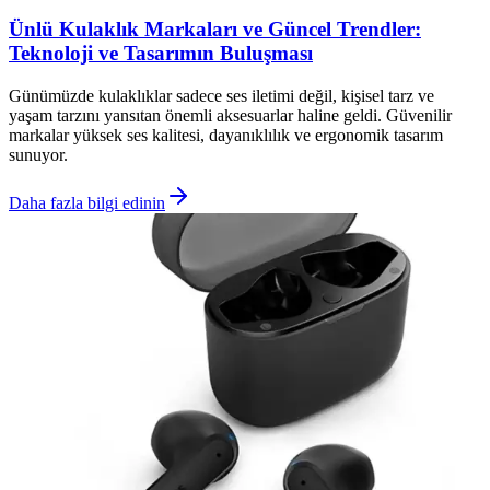
Ünlü Kulaklık Markaları ve Güncel Trendler:
Teknoloji ve Tasarımın Buluşması
Günümüzde kulaklıklar sadece ses iletimi değil, kişisel tarz ve
yaşam tarzını yansıtan önemli aksesuarlar haline geldi. Güvenilir
markalar yüksek ses kalitesi, dayanıklılık ve ergonomik tasarım
sunuyor.
Daha fazla bilgi edinin