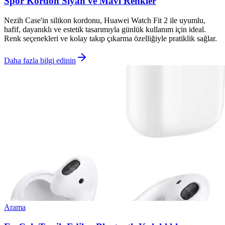
Spor Kordon Siyah ve Mavi Renkler
Nezih Case'in silikon kordonu, Huawei Watch Fit 2 ile uyumlu,
hafif, dayanıklı ve estetik tasarımıyla günlük kullanım için ideal.
Renk seçenekleri ve kolay takıp çıkarma özelliğiyle pratiklik sağlar.
Daha fazla bilgi edinin
Arama