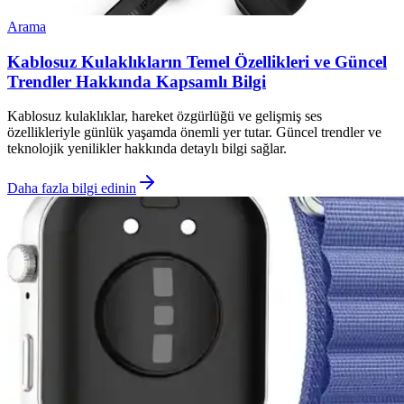
Arama
Kablosuz Kulaklıkların Temel Özellikleri ve Güncel
Trendler Hakkında Kapsamlı Bilgi
Kablosuz kulaklıklar, hareket özgürlüğü ve gelişmiş ses
özellikleriyle günlük yaşamda önemli yer tutar. Güncel trendler ve
teknolojik yenilikler hakkında detaylı bilgi sağlar.
Daha fazla bilgi edinin