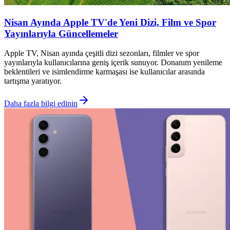
Nisan Ayında Apple TV'de Yeni Dizi, Film ve Spor
Yayınlarıyla Güncellemeler
Apple TV, Nisan ayında çeşitli dizi sezonları, filmler ve spor
yayınlarıyla kullanıcılarına geniş içerik sunuyor. Donanım yenileme
beklentileri ve isimlendirme karmaşası ise kullanıcılar arasında
tartışma yaratıyor.
Daha fazla bilgi edinin