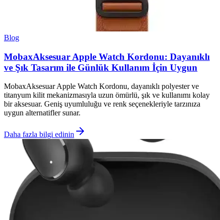
Blog
MobaxAksesuar Apple Watch Kordonu: Dayanıklı
ve Şık Tasarım ile Günlük Kullanım İçin Uygun
MobaxAksesuar Apple Watch Kordonu, dayanıklı polyester ve
titanyum kilit mekanizmasıyla uzun ömürlü, şık ve kullanımı kolay
bir aksesuar. Geniş uyumluluğu ve renk seçenekleriyle tarzınıza
uygun alternatifler sunar.
Daha fazla bilgi edinin