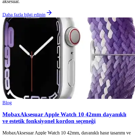
aksesuar.
Daha fazla bilgi edinin
Blog
MobaxAksesuar Apple Watch 10 42mm dayanıklı
ve estetik fonksiyonel kordon seçeneği
MobaxAksesuar Apple Watch 10 42mm, dayanıklı hasır tasarımı ve