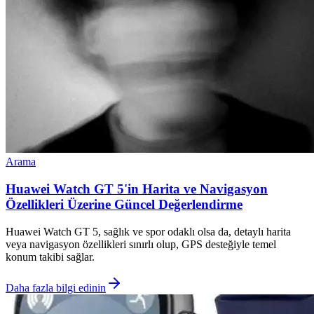
Arama
Huawei Watch GT 5'in Harita ve Navigasyon
Özellikleri Üzerine Güncel Değerlendirme
Huawei Watch GT 5, sağlık ve spor odaklı olsa da, detaylı harita
veya navigasyon özellikleri sınırlı olup, GPS desteğiyle temel
konum takibi sağlar.
Daha fazla bilgi edinin