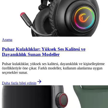
Arama
Pulsar Kulaklıklar: Yüksek Ses Kalitesi ve
Dayanıklılık Sunan Modeller
Pulsar kulaklıklar, yüksek ses kalitesi, dayanıklılık ve kişiselleştirme
özellikleriyle öne çıkar. Farklı modeller, kullanım alanlarına uygun
seçenekler sunar.
Daha fazla bilgi edinin