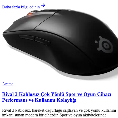
Daha fazla bilgi edinin
Arama
Rival 3 Kablosuz Çok Yönlü Spor ve Oyun Cihazı
Performans ve Kullanım Kolaylığı
Rival 3 kablosuz, hareket özgürlüğü sağlayan ve çok yönlü kullanım
imkanı sunan modern bir cihazdır. Spor ve oyun aktivitelerinde