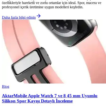
özellikleriyle hareketli ve zorlu ortamlar için ideal. Spor, macera ve
profesyonel içerik üretimine uygun modelleri keşfedin.
Daha fazla bilgi edinin
Blog
AktarMobile Apple Watch 7 ve 8 45 mm Uyumlu
Silikon Spor Kayışı Detaylı İnceleme