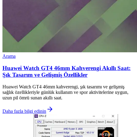
Arama
Huawei Watch GT4 46mm Kahverengi Akıllı Saat:
Şık Tasarım ve Gelişmiş Özellikler
Huawei Watch GT4 46mm kahverengi, şık tasarımı ve gelişmiş
sağlık özellikleriyle günlük kullanım ve spor aktivitelerine uygun,
uzun pil ömrü sunan akıllı saat.
Daha fazla bilgi edinin