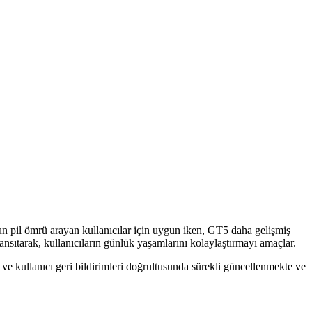
un pil ömrü arayan kullanıcılar için uygun iken, GT5 daha gelişmiş
 yansıtarak, kullanıcıların günlük yaşamlarını kolaylaştırmayı amaçlar.
er ve kullanıcı geri bildirimleri doğrultusunda sürekli güncellenmekte ve