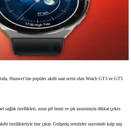
yazıda, Huawei’nin popüler akıllı saat serisi olan Watch GT3 ve GT5
l sağlık özellikleri, uzun pil ömrü ve şık tasarımıyla dikkat çeker.
kibi özellikleriyle öne çıkar. Gelişmiş sensörler sayesinde kalp atış