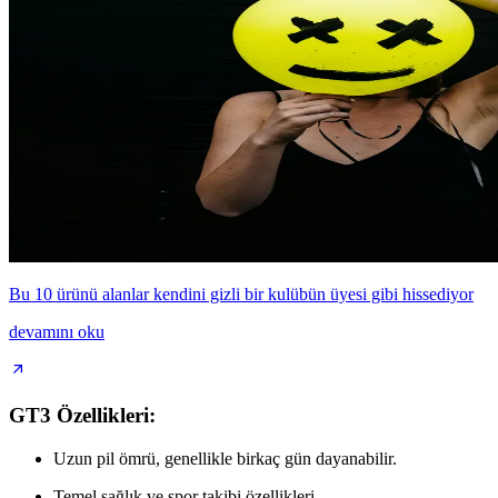
Bu 10 ürünü alanlar kendini gizli bir kulübün üyesi gibi hissediyor
devamını oku
GT3 Özellikleri:
Uzun pil ömrü, genellikle birkaç gün dayanabilir.
Temel sağlık ve spor takibi özellikleri.