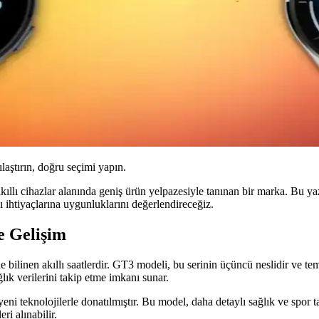
ılaştırın, doğru seçimi yapın.
 akıllı cihazlar alanında geniş ürün yelpazesiyle tanınan bir marka. Bu 
ıcı ihtiyaçlarına uygunluklarını değerlendireceğiz.
e Gelişim
 bilinen akıllı saatlerdir. GT3 modeli, bu serinin üçüncü neslidir ve teme
ğlık verilerini takip etme imkanı sunar.
eni teknolojilerle donatılmıştır. Bu model, daha detaylı sağlık ve spor ta
ri alınabilir.