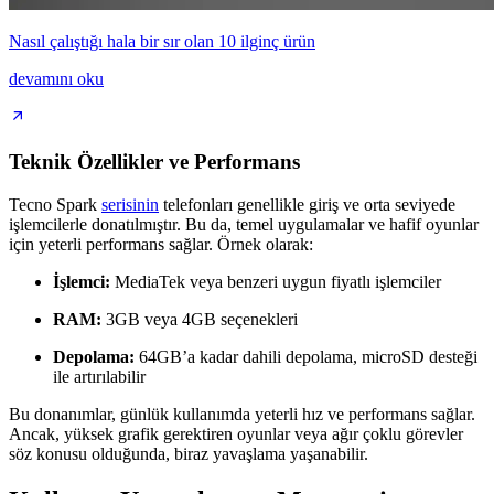
Nasıl çalıştığı hala bir sır olan 10 ilginç ürün
devamını oku
Teknik Özellikler ve Performans
Tecno Spark
serisinin
telefonları genellikle giriş ve orta seviyede
işlemcilerle donatılmıştır. Bu da, temel uygulamalar ve hafif oyunlar
için yeterli performans sağlar. Örnek olarak:
İşlemci:
MediaTek veya benzeri uygun fiyatlı işlemciler
RAM:
3GB veya 4GB seçenekleri
Depolama:
64GB’a kadar dahili depolama, microSD desteği
ile artırılabilir
Bu donanımlar, günlük kullanımda yeterli hız ve performans sağlar.
Ancak, yüksek grafik gerektiren oyunlar veya ağır çoklu görevler
söz konusu olduğunda, biraz yavaşlama yaşanabilir.