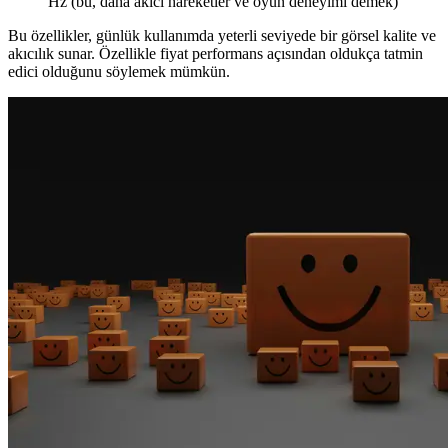
Hz (bu, daha akıcı hareketler ve oyun deneyimi demek)
Bu özellikler, günlük kullanımda yeterli seviyede bir görsel kalite ve
akıcılık sunar. Özellikle fiyat performans açısından oldukça tatmin
edici olduğunu söylemek mümkün.