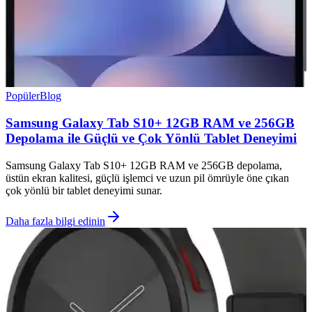
Popüler
Blog
Samsung Galaxy Tab S10+ 12GB RAM ve 256GB
Depolama ile Güçlü ve Çok Yönlü Tablet Deneyimi
Samsung Galaxy Tab S10+ 12GB RAM ve 256GB depolama,
üstün ekran kalitesi, güçlü işlemci ve uzun pil ömrüyle öne çıkan
çok yönlü bir tablet deneyimi sunar.
Daha fazla bilgi edinin