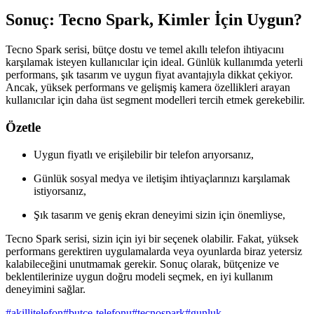
Sonuç: Tecno Spark, Kimler İçin Uygun?
Tecno Spark serisi, bütçe dostu ve temel akıllı telefon ihtiyacını
karşılamak isteyen kullanıcılar için ideal. Günlük kullanımda yeterli
performans, şık tasarım ve uygun fiyat avantajıyla dikkat çekiyor.
Ancak, yüksek performans ve gelişmiş kamera özellikleri arayan
kullanıcılar için daha üst segment modelleri tercih etmek gerekebilir.
Özetle
Uygun fiyatlı ve erişilebilir bir telefon arıyorsanız,
Günlük sosyal medya ve iletişim ihtiyaçlarınızı karşılamak
istiyorsanız,
Şık tasarım ve geniş ekran deneyimi sizin için önemliyse,
Tecno Spark serisi, sizin için iyi bir seçenek olabilir. Fakat, yüksek
performans gerektiren uygulamalarda veya oyunlarda biraz yetersiz
kalabileceğini unutmamak gerekir. Sonuç olarak, bütçenize ve
beklentilerinize uygun doğru modeli seçmek, en iyi kullanım
deneyimini sağlar.
#
akillitelefon
#
butce-telefonu
#
tecnospark
#
gunluk-