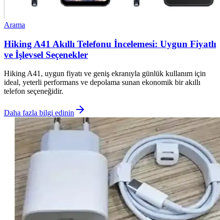
Arama
Hiking A41 Akıllı Telefonu İncelemesi: Uygun Fiyatlı
ve İşlevsel Seçenekler
Hiking A41, uygun fiyatı ve geniş ekranıyla günlük kullanım için
ideal, yeterli performans ve depolama sunan ekonomik bir akıllı
telefon seçeneğidir.
Daha fazla bilgi edinin