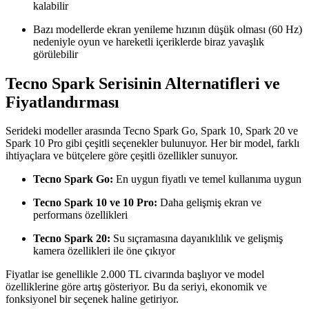
kalabilir
Bazı modellerde ekran yenileme hızının düşük olması (60 Hz)
nedeniyle oyun ve hareketli içeriklerde biraz yavaşlık
görülebilir
Tecno Spark Serisinin Alternatifleri ve
Fiyatlandırması
Serideki modeller arasında Tecno Spark Go, Spark 10, Spark 20 ve
Spark 10 Pro gibi çeşitli seçenekler bulunuyor. Her bir model, farklı
ihtiyaçlara ve bütçelere göre çeşitli özellikler sunuyor.
Tecno Spark Go:
En uygun fiyatlı ve temel kullanıma uygun
Tecno Spark 10 ve 10 Pro:
Daha gelişmiş ekran ve
performans özellikleri
Tecno Spark 20:
Su sıçramasına dayanıklılık ve gelişmiş
kamera özellikleri ile öne çıkıyor
Fiyatlar ise genellikle 2.000 TL civarında başlıyor ve model
özelliklerine göre artış gösteriyor. Bu da seriyi, ekonomik ve
fonksiyonel bir seçenek haline getiriyor.