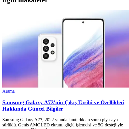
İlgili makaleler
Arama
Samsung Galaxy A73'nin Çıkış Tarihi ve Özellikleri
Hakkında Güncel Bilgiler
Samsung Galaxy A73, 2022 yılında tanıtıldıktan sonra piyasaya
sürüldü. Geniş AMOLED ekranı, güçlü işlemcisi ve 5G desteğiyle