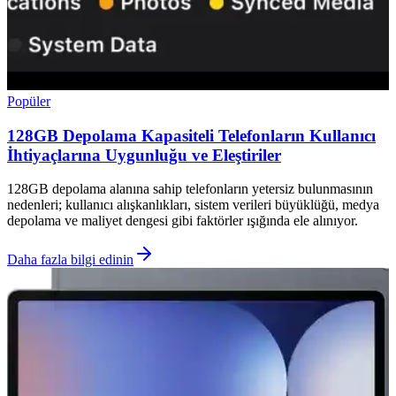
Popüler
128GB Depolama Kapasiteli Telefonların Kullanıcı
İhtiyaçlarına Uygunluğu ve Eleştiriler
128GB depolama alanına sahip telefonların yetersiz bulunmasının
nedenleri; kullanıcı alışkanlıkları, sistem verileri büyüklüğü, medya
depolama ve maliyet dengesi gibi faktörler ışığında ele alınıyor.
Daha fazla bilgi edinin