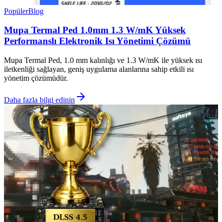
Popüler
Blog
Mupa Termal Ped 1.0mm 1.3 W/mK Yüksek
Performanslı Elektronik Isı Yönetimi Çözümü
Mupa Termal Ped, 1.0 mm kalınlığı ve 1.3 W/mK ile yüksek ısı
iletkenliği sağlayan, geniş uygulama alanlarına sahip etkili ısı
yönetim çözümüdür.
Daha fazla bilgi edinin