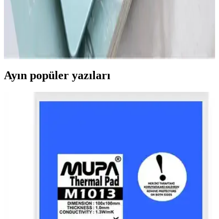
Güncel Bilgiler ve Beklentiler
Redmi'nin yeni modeli hakkında kesin detaylar henüz açıklanmadı,
ancak teknolojik gelişmeler ve piyasa stratejileri yüksek performans
ve yenilik vaat ediyor.
Ayın popüler yazıları