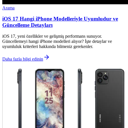
Arama
iOS 17 Hangi iPhone Modelleriyle Uyumludur ve
Güncelleme Detayları
iOS 17, yeni özellikler ve gelişmiş performans sunuyor.
Güncellemeyi hangi iPhone modelleri alıyor? İşte detaylar ve
uyumluluk kriterleri hakkında bilmeniz gerekenler.
Daha fazla bilgi edinin