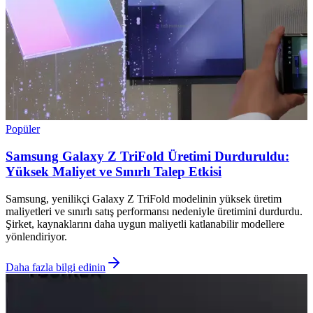
Popüler
Samsung Galaxy Z TriFold Üretimi Durduruldu:
Yüksek Maliyet ve Sınırlı Talep Etkisi
Samsung, yenilikçi Galaxy Z TriFold modelinin yüksek üretim
maliyetleri ve sınırlı satış performansı nedeniyle üretimini durdurdu.
Şirket, kaynaklarını daha uygun maliyetli katlanabilir modellere
yönlendiriyor.
Daha fazla bilgi edinin