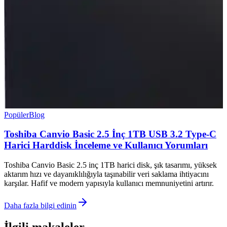
Popüler
Blog
Toshiba Canvio Basic 2.5 İnç 1TB USB 3.2 Type-C
Harici Harddisk İnceleme ve Kullanıcı Yorumları
Toshiba Canvio Basic 2.5 inç 1TB harici disk, şık tasarımı, yüksek
aktarım hızı ve dayanıklılığıyla taşınabilir veri saklama ihtiyacını
karşılar. Hafif ve modern yapısıyla kullanıcı memnuniyetini artırır.
Daha fazla bilgi edinin