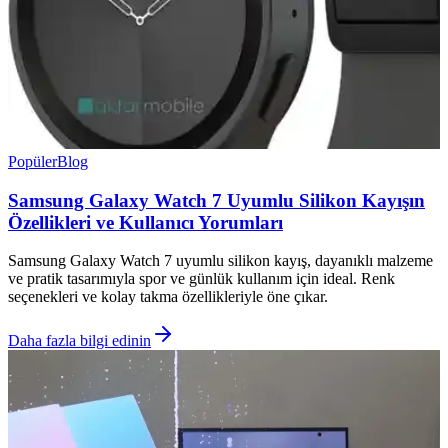
Popüler
Blog
Samsung Galaxy Watch 7 Uyumlu Silikon Kayışın
Özellikleri ve Kullanıcı Yorumları
Samsung Galaxy Watch 7 uyumlu silikon kayış, dayanıklı malzeme
ve pratik tasarımıyla spor ve günlük kullanım için ideal. Renk
seçenekleri ve kolay takma özellikleriyle öne çıkar.
Daha fazla bilgi edinin