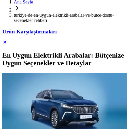
Ana Sayfa
turkiye-de-en-uygun-elektrikli-arabalar-ve-butce-dostu-
secenekler-rehberi
Ürün Karşılaştırmaları
En Uygun Elektrikli Arabalar: Bütçenize
Uygun Seçenekler ve Detaylar