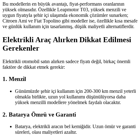
Bu modellerin en büyük avantajı, fiyat-performans oranlarının
yüksek olmasıdır. Özellikle Leapmotor T03, yüksek menzili ve
uygun fiyatıyla şehir içi ulaşımda ekonomik çözümler sunarken;
Citroen Ami ve Fiat Topolino gibi modeller ise, özellikle kısa mesafe
ve günlük kullanım için tasarlanmış, düşük maliyetli alternatiflerdir.
Elektrikli Araç Alırken Dikkat Edilmesi
Gerekenler
Elektrikli otomobil satın alırken sadece fiyatı değil, birkaç önemli
faktöre de dikkat etmek gerekir:
1. Menzil
Günümüzde şehir içi kullanım için 200-300 km menzil yeterli
olmakla birlikte, uzun yol kullanımı düşünülüyorsa daha
yüksek menzilli modellere yönelmek faydalı olacaktır.
2. Batarya Ömrü ve Garanti
Batarya, elektrikli aracın bel kemiğidir. Uzun ömür ve garanti
süreleri, olası maliyetleri azaltır.