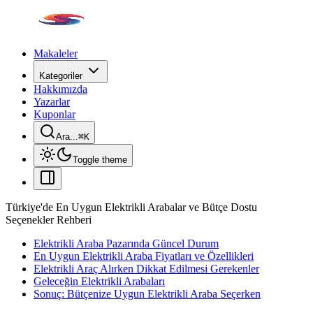
Makaleler
Kategoriler
Hakkımızda
Yazarlar
Kuponlar
Ara...
⌘
K
Toggle theme
Türkiye'de En Uygun Elektrikli Arabalar ve Bütçe Dostu
Seçenekler Rehberi
Elektrikli Araba Pazarında Güncel Durum
En Uygun Elektrikli Araba Fiyatları ve Özellikleri
Elektrikli Araç Alırken Dikkat Edilmesi Gerekenler
Geleceğin Elektrikli Arabaları
Sonuç: Bütçenize Uygun Elektrikli Araba Seçerken