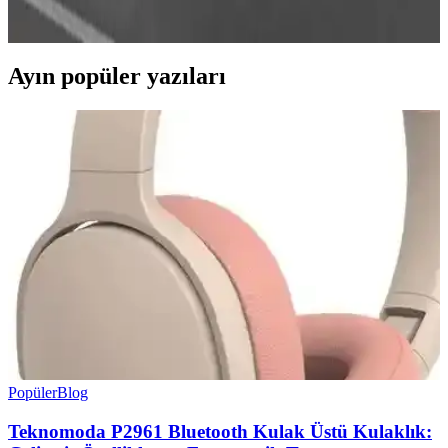
sunuyor.
Ayın popüler yazıları
Popüler
Blog
Teknomoda P2961 Bluetooth Kulak Üstü Kulaklık: