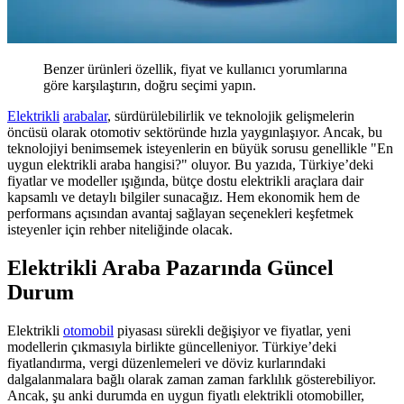
Benzer ürünleri özellik, fiyat ve kullanıcı yorumlarına
göre karşılaştırın, doğru seçimi yapın.
Elektrikli
arabalar
, sürdürülebilirlik ve teknolojik gelişmelerin
öncüsü olarak otomotiv sektöründe hızla yaygınlaşıyor. Ancak, bu
teknolojiyi benimsemek isteyenlerin en büyük sorusu genellikle "En
uygun elektrikli araba hangisi?" oluyor. Bu yazıda, Türkiye’deki
fiyatlar ve modeller ışığında, bütçe dostu elektrikli araçlara dair
kapsamlı ve detaylı bilgiler sunacağız. Hem ekonomik hem de
performans açısından avantaj sağlayan seçenekleri keşfetmek
isteyenler için rehber niteliğinde olacak.
Elektrikli Araba Pazarında Güncel
Durum
Elektrikli
otomobil
piyasası sürekli değişiyor ve fiyatlar, yeni
modellerin çıkmasıyla birlikte güncelleniyor. Türkiye’deki
fiyatlandırma, vergi düzenlemeleri ve döviz kurlarındaki
dalgalanmalara bağlı olarak zaman zaman farklılık gösterebiliyor.
Ancak, şu anki durumda en uygun fiyatlı elektrikli otomobiller,