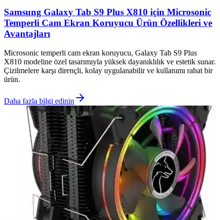
Samsung Galaxy Tab S9 Plus X810 için Microsonic
Temperli Cam Ekran Koruyucu Ürün Özellikleri ve
Avantajları
Microsonic temperli cam ekran koruyucu, Galaxy Tab S9 Plus
X810 modeline özel tasarımıyla yüksek dayanıklılık ve estetik sunar.
Çizilmelere karşı dirençli, kolay uygulanabilir ve kullanımı rahat bir
ürün.
Daha fazla bilgi edinin