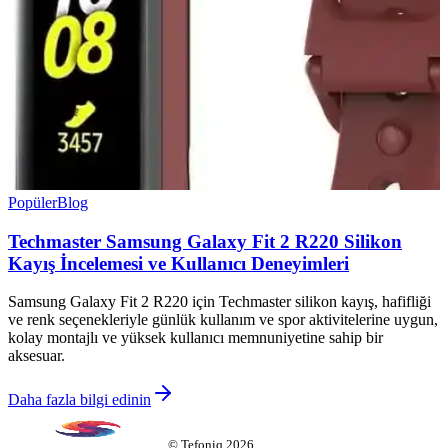
Popüler
Blog
Techmaster Samsung Galaxy Fit 2 R220 Silikon
Kayış İncelemesi ve Kullanıcı Deneyimleri
Samsung Galaxy Fit 2 R220 için Techmaster silikon kayış, hafifliği
ve renk seçenekleriyle günlük kullanım ve spor aktivitelerine uygun,
kolay montajlı ve yüksek kullanıcı memnuniyetine sahip bir
aksesuar.
Daha fazla bilgi edinin
©
Tefoniq
2026