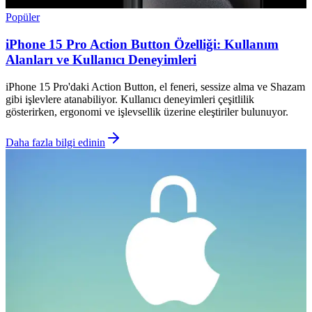
Popüler
iPhone 15 Pro Action Button Özelliği: Kullanım
Alanları ve Kullanıcı Deneyimleri
iPhone 15 Pro'daki Action Button, el feneri, sessize alma ve Shazam
gibi işlevlere atanabiliyor. Kullanıcı deneyimleri çeşitlilik
gösterirken, ergonomi ve işlevsellik üzerine eleştiriler bulunuyor.
Daha fazla bilgi edinin