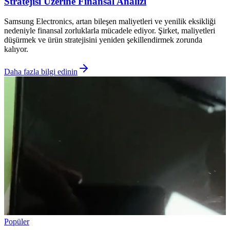
Stratejisi Üzerine Finansal Analizi
Samsung Electronics, artan bileşen maliyetleri ve yenilik eksikliği
nedeniyle finansal zorluklarla mücadele ediyor. Şirket, maliyetleri
düşürmek ve ürün stratejisini yeniden şekillendirmek zorunda
kalıyor.
Daha fazla bilgi edinin
Popüler