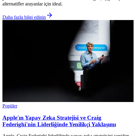
alternatifler arayanlar için ideal.
Daha fazla bilgi edinin
Popüler
Apple'ın Yapay Zeka Stratejisi ve Craig
Federighi'nin Liderliğinde Yenilikçi Yaklaşımı
Apple, Craig Federighi liderliğinde yapay zeka stratejisini yeniden