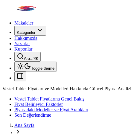
Makaleler
Kategoriler
Hakkımızda
Yazarlar
Kuponlar
Ara...
⌘
K
Toggle theme
Vestel Tablet Fiyatları ve Modelleri Hakkında Güncel Piyasa Analizi
Vestel Tablet Fiyatlarına Genel Bakış
Fiyat Belirleyici Faktörler
Piyasadaki Modeller ve Fiyat Aralıkları
Son Değerlendirme
Ana Sayfa