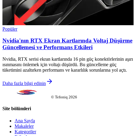
Popüler
Nvidia'nın RTX Ekran Kartlarında Voltaj Düşürme
Güncellemesi ve Performans Etkileri
Nvidia, RTX serisi ekran kartlarında 16 pin güç konektörlerinin aşırı
ısınmasını önlemek için voltajı düşürdü. Bu güncelleme güç
tüketimini azaltırken performans ve kararlılık sorunlarına yol açtı.
Daha fazla bilgi edinin
©
Tefoniq
2026
Site bölümleri
Ana Sayfa
Makaleler
Kategoriler