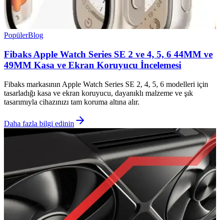
Popüler
Blog
Fibaks Apple Watch Series SE 2 ve 4, 5, 6 44MM ve
49MM Kasa ve Ekran Koruyucu İncelemesi
Fibaks markasının Apple Watch Series SE 2, 4, 5, 6 modelleri için
tasarladığı kasa ve ekran koruyucu, dayanıklı malzeme ve şık
tasarımıyla cihazınızı tam koruma altına alır.
Daha fazla bilgi edinin