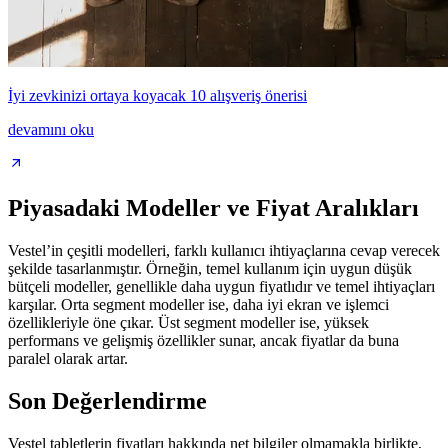
İyi zevkinizi ortaya koyacak 10 alışveriş önerisi
devamını oku
Piyasadaki Modeller ve Fiyat Aralıkları
Vestel’in çeşitli modelleri, farklı kullanıcı ihtiyaçlarına cevap verecek
şekilde tasarlanmıştır. Örneğin, temel kullanım için uygun düşük
bütçeli modeller, genellikle daha uygun fiyatlıdır ve temel ihtiyaçları
karşılar. Orta segment modeller ise, daha iyi ekran ve işlemci
özellikleriyle öne çıkar. Üst segment modeller ise, yüksek
performans ve gelişmiş özellikler sunar, ancak fiyatlar da buna
paralel olarak artar.
Son Değerlendirme
Vestel tabletlerin fiyatları hakkında net bilgiler olmamakla birlikte,