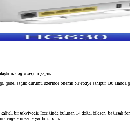
ılaştırın, doğru seçimi yapın.
ı, genel sağlık durumu üzerinde önemli bir etkiye sahiptir. Bu alanda ge
liteli bir takviyedir. İçeriğinde bulunan 14 doğal bileşen, bağırsak fon
nun dengelenmesine yardımcı olur.