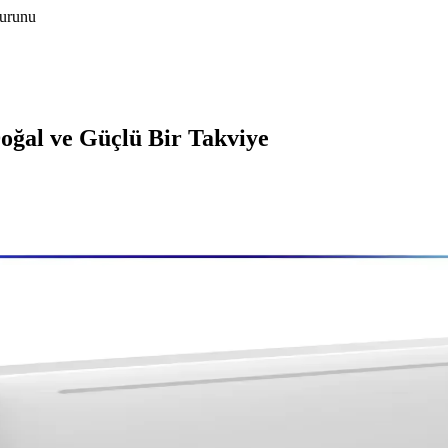
-urunu
Doğal ve Güçlü Bir Takviye