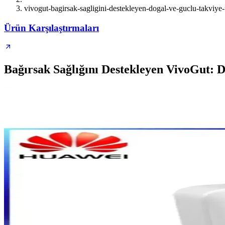
vivogut-bagirsak-sagligini-destekleyen-dogal-ve-guclu-takviye
Ürün Karşılaştırmaları
Bağırsak Sağlığını Destekleyen VivoGut: 