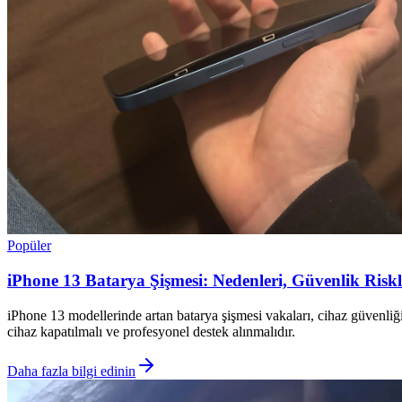
Popüler
iPhone 13 Batarya Şişmesi: Nedenleri, Güvenlik Riskl
iPhone 13 modellerinde artan batarya şişmesi vakaları, cihaz güvenliği v
cihaz kapatılmalı ve profesyonel destek alınmalıdır.
Daha fazla bilgi edinin