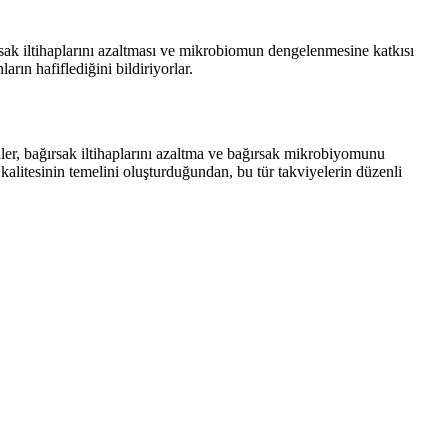
ırsak iltihaplarını azaltması ve mikrobiomun dengelenmesine katkısı
arın hafiflediğini bildiriyorlar.
ler, bağırsak iltihaplarını azaltma ve bağırsak mikrobiyomunu
kalitesinin temelini oluşturduğundan, bu tür takviyelerin düzenli