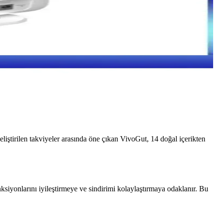
liştirilen takviyeler arasında öne çıkan VivoGut, 14 doğal içerikten
ksiyonlarını iyileştirmeye ve sindirimi kolaylaştırmaya odaklanır. Bu