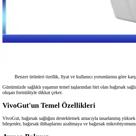
Benzer ürünleri özellik, fiyat ve kullanıcı yorumlarına göre karş
Günümüzde sağlıklı yaşamın temel taşlarından biri olan bağırsak sağlığ
oluşan formülüyle dikkat çeker.
VivoGut'un Temel Özellikleri
VivoGut, bağırsak sağlığını desteklemek amacıyla tasarlanmış yüksek ka
bileşenler, bağırsak iltihaplarını azaltmaya ve bağırsak mikrobiyomu