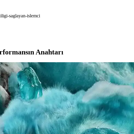
iligi-saglayan-islemci
Performansın Anahtarı