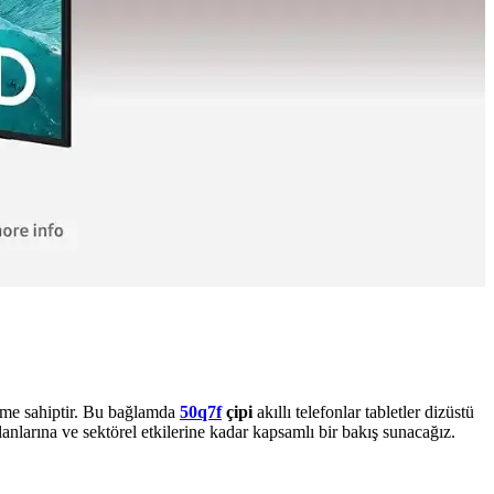
neme sahiptir. Bu bağlamda
50q7f
çipi
akıllı telefonlar tabletler dizüstü
alanlarına ve sektörel etkilerine kadar kapsamlı bir bakış sunacağız.