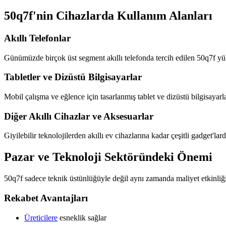
50q7f'nin Cihazlarda Kullanım Alanları
Akıllı Telefonlar
Günümüzde birçok üst segment akıllı telefonda tercih edilen 50q7f y
Tabletler ve Dizüstü Bilgisayarlar
Mobil çalışma ve eğlence için tasarlanmış tablet ve dizüstü bilgisayarlar
Diğer Akıllı Cihazlar ve Aksesuarlar
Giyilebilir teknolojilerden akıllı ev cihazlarına kadar çeşitli gadget'la
Pazar ve Teknoloji Sektöründeki Önemi
50q7f sadece teknik üstünlüğüyle değil aynı zamanda maliyet etkinliği il
Rekabet Avantajları
Üreticilere
esneklik sağlar