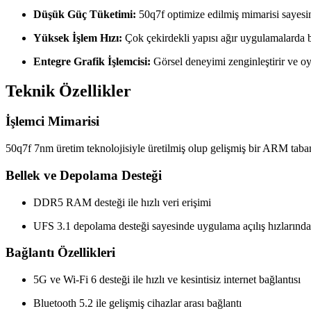
Düşük Güç Tüketimi:
50q7f optimize edilmiş mimarisi sayesi
Yüksek İşlem Hızı:
Çok çekirdekli yapısı ağır uygulamalarda b
Entegre Grafik İşlemcisi:
Görsel deneyimi zenginleştirir ve oyu
Teknik Özellikler
İşlemci Mimarisi
50q7f 7nm üretim teknolojisiyle üretilmiş olup gelişmiş bir ARM taban
Bellek ve Depolama Desteği
DDR5 RAM desteği ile hızlı veri erişimi
UFS 3.1 depolama desteği sayesinde uygulama açılış hızlarında 
Bağlantı Özellikleri
5G ve Wi-Fi 6 desteği ile hızlı ve kesintisiz internet bağlantısı
Bluetooth 5.2 ile gelişmiş cihazlar arası bağlantı