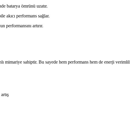
nde batarya ömrünü uzatır.
ile akıcı performans sağlar.
n performansını artırır.
lı mimariye sahiptir. Bu sayede hem performans hem de enerji verimliliğ
artış