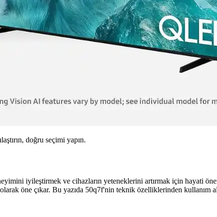
ılaştırın, doğru seçimi yapın.
neyimini iyileştirmek ve cihazların yeteneklerini artırmak için hayati ö
mci olarak öne çıkar. Bu yazıda 50q7f'nin teknik özelliklerinden kullanım 