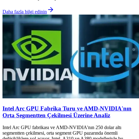
Daha fazla bilgi edinin
Intel Arc GPU Fabrika Turu ve AMD-NVIDIA'nın
Orta Segmentten Çekilmesi Üzerine Analiz
Intel Arc GPU fabrikası ve AMD-NVIDIA'nın 250 dolar altı
segmentten çekilmesi, orta segment GPU pazarında önemli
değişikliklere yol açıyor. Intel, A310 ve A380 modelleriyle bu