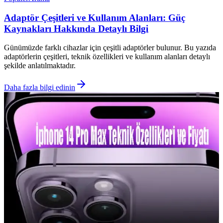
Adaptör Çeşitleri ve Kullanım Alanları: Güç
Kaynakları Hakkında Detaylı Bilgi
Günümüzde farklı cihazlar için çeşitli adaptörler bulunur. Bu yazıda
adaptörlerin çeşitleri, teknik özellikleri ve kullanım alanları detaylı
şekilde anlatılmaktadır.
Daha fazla bilgi edinin