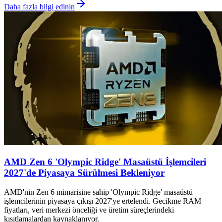
Daha fazla bilgi edinin
AMD Zen 6 'Olympic Ridge' Masaüstü İşlemcileri
2027'de Piyasaya Sürülmesi Bekleniyor
AMD'nin Zen 6 mimarisine sahip 'Olympic Ridge' masaüstü
işlemcilerinin piyasaya çıkışı 2027'ye ertelendi. Gecikme RAM
fiyatları, veri merkezi önceliği ve üretim süreçlerindeki
kısıtlamalardan kaynaklanıyor.