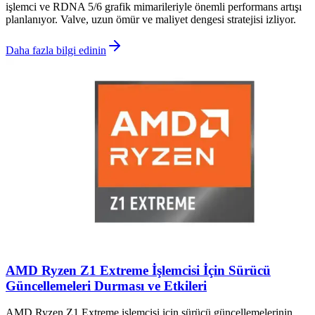
işlemci ve RDNA 5/6 grafik mimarileriyle önemli performans artışı
planlanıyor. Valve, uzun ömür ve maliyet dengesi stratejisi izliyor.
Daha fazla bilgi edinin
AMD Ryzen Z1 Extreme İşlemcisi İçin Sürücü
Güncellemeleri Durması ve Etkileri
AMD Ryzen Z1 Extreme işlemcisi için sürücü güncellemelerinin