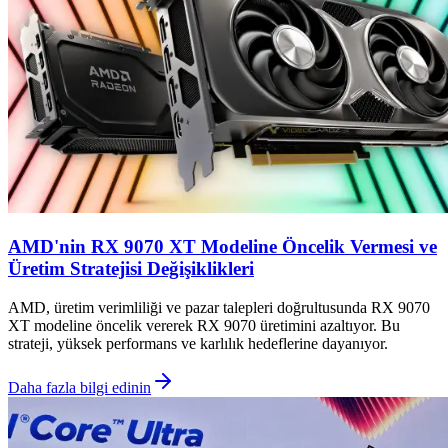
AMD'nin RX 9070 XT Modeline Öncelik Vermesi ve
Üretim Stratejisi Değişiklikleri
AMD, üretim verimliliği ve pazar talepleri doğrultusunda RX 9070
XT modeline öncelik vererek RX 9070 üretimini azaltıyor. Bu
strateji, yüksek performans ve karlılık hedeflerine dayanıyor.
Daha fazla bilgi edinin