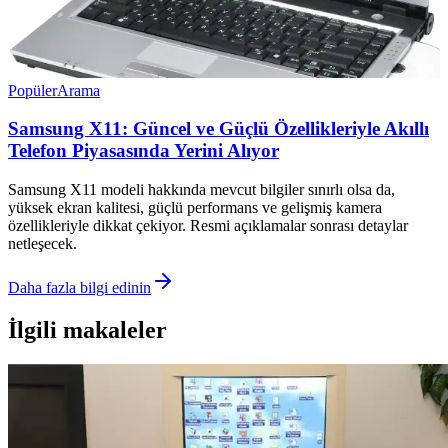
Popüler
Arama
Samsung X11: Güncel ve Güçlü Özellikleriyle Akıllı
Telefon Piyasasında Yerini Alıyor
Samsung X11 modeli hakkında mevcut bilgiler sınırlı olsa da,
yüksek ekran kalitesi, güçlü performans ve gelişmiş kamera
özellikleriyle dikkat çekiyor. Resmi açıklamalar sonrası detaylar
netleşecek.
Daha fazla bilgi edinin
İlgili makaleler