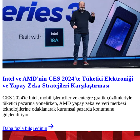
Intel ve AMD'nin CES 2024'te Tüketici Elektroniği
ve Yapay Zeka Stratejileri Karşılaştırması
CES 2024'te Intel, mobil işlemciler ve entegre grafik çözümleriyle
tüketici pazarına yönelirken, AMD yapay zeka ve veri merkezi
teknolojilerine odaklanarak kurumsal pazarda konumunu
güçlendiriyor.
Daha fazla bilgi edinin