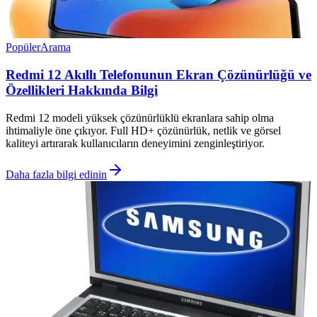
Popüler
Arama
Redmi 12 Akıllı Telefonunun Ekran Çözünürlüğü ve
Özellikleri Hakkında Bilgi
Redmi 12 modeli yüksek çözünürlüklü ekranlara sahip olma
ihtimaliyle öne çıkıyor. Full HD+ çözünürlük, netlik ve görsel
kaliteyi artırarak kullanıcıların deneyimini zenginleştiriyor.
Daha fazla bilgi edinin