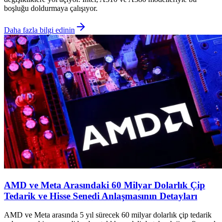
boşluğu doldurmaya çalışıyor.
Daha fazla bilgi edinin
AMD ve Meta Arasındaki 60 Milyar Dolarlık Çip
Tedarik ve Hisse Senedi Anlaşmasının Detayları
AMD ve Meta arasında 5 yıl sürecek 60 milyar dolarlık çip tedarik