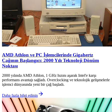
AMD Athlon ve PC İşlemcilerinde Gigahertz
Çağının Başlangıcı: 2000 Yılı Teknoloji Dönüm
Noktası
2000 yılında AMD Athlon, 1 GHz hızını aşarak Intel'e karşı
performans avantajı sağladı. Overclocking ve teknolojik gelişmelerle
işlemci dünyasında yeni bir çağ başladı.
Daha fazla bilgi edinin