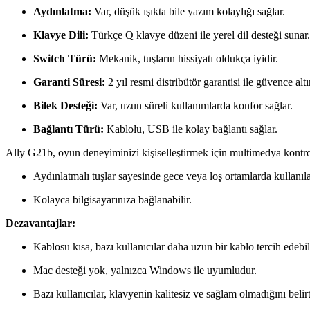
Aydınlatma:
Var, düşük ışıkta bile yazım kolaylığı sağlar.
Klavye Dili:
Türkçe Q klavye düzeni ile yerel dil desteği sunar.
Switch Türü:
Mekanik, tuşların hissiyatı oldukça iyidir.
Garanti Süresi:
2 yıl resmi distribütör garantisi ile güvence altı
Bilek Desteği:
Var, uzun süreli kullanımlarda konfor sağlar.
Bağlantı Türü:
Kablolu, USB ile kolay bağlantı sağlar.
Ally G21b, oyun deneyiminizi kişiselleştirmek için multimedya kontrol 
Aydınlatmalı tuşlar sayesinde gece veya loş ortamlarda kullanılab
Kolayca bilgisayarınıza bağlanabilir.
Dezavantajlar:
Kablosu kısa, bazı kullanıcılar daha uzun bir kablo tercih edebili
Mac desteği yok, yalnızca Windows ile uyumludur.
Bazı kullanıcılar, klavyenin kalitesiz ve sağlam olmadığını belirt