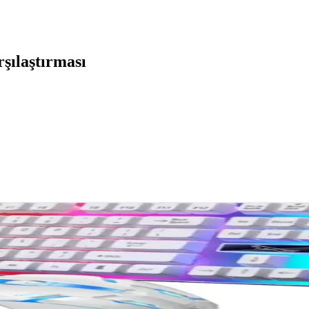
şılaştırması