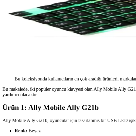
Bu koleksiyonda kullanıcıların en çok aradığı ürünleri, markalar
Bu makalede, iki popüler oyuncu klavyesi olan Ally Mobile Ally G21b 
yardımcı olacaktır.
Ürün 1: Ally Mobile Ally G21b
Ally Mobile Ally G21b, oyuncular için tasarlanmış bir USB LED ışıkl
Renk:
Beyaz