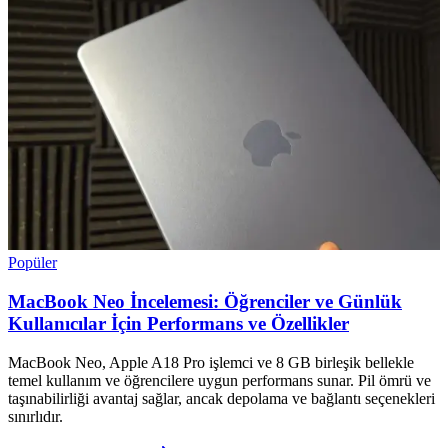
Popüler
MacBook Neo İncelemesi: Öğrenciler ve Günlük
Kullanıcılar İçin Performans ve Özellikler
MacBook Neo, Apple A18 Pro işlemci ve 8 GB birleşik bellekle
temel kullanım ve öğrencilere uygun performans sunar. Pil ömrü ve
taşınabilirliği avantaj sağlar, ancak depolama ve bağlantı seçenekleri
sınırlıdır.