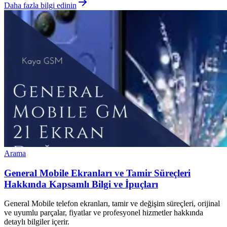
Daha fazla bilgi edinin
Arama
General Mobile Ekranları ve Tamir Süreçleri
Hakkında Kapsamlı Bilgi ve İpuçları
General Mobile telefon ekranları, tamir ve değişim süreçleri, orijinal
ve uyumlu parçalar, fiyatlar ve profesyonel hizmetler hakkında
detaylı bilgiler içerir.