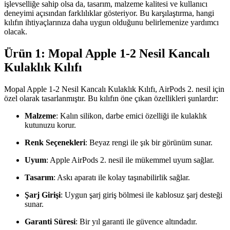
işlevselliğe sahip olsa da, tasarım, malzeme kalitesi ve kullanıcı
deneyimi açısından farklılıklar gösteriyor. Bu karşılaştırma, hangi
kılıfın ihtiyaçlarınıza daha uygun olduğunu belirlemenize yardımcı
olacak.
Ürün 1: Mopal Apple 1-2 Nesil Kancalı
Kulaklık Kılıfı
Mopal Apple 1-2 Nesil Kancalı Kulaklık Kılıfı, AirPods 2. nesil için
özel olarak tasarlanmıştır. Bu kılıfın öne çıkan özellikleri şunlardır:
Malzeme
: Kalın silikon, darbe emici özelliği ile kulaklık
kutunuzu korur.
Renk Seçenekleri
: Beyaz rengi ile şık bir görünüm sunar.
Uyum
: Apple AirPods 2. nesil ile mükemmel uyum sağlar.
Tasarım
: Askı aparatı ile kolay taşınabilirlik sağlar.
Şarj Girişi
: Uygun şarj giriş bölmesi ile kablosuz şarj desteği
sunar.
Garanti Süresi
: Bir yıl garanti ile güvence altındadır.