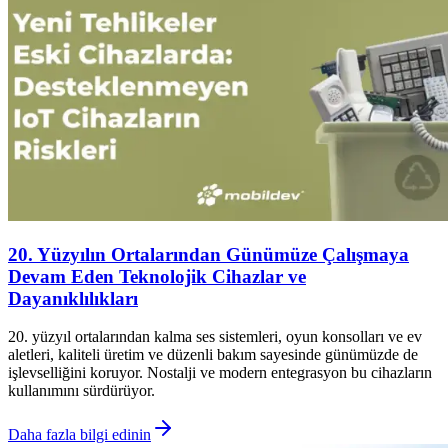
20. Yüzyılın Ortalarından Günümüze Çalışmaya
Devam Eden Teknolojik Cihazlar ve
Dayanıklılıkları
20. yüzyıl ortalarından kalma ses sistemleri, oyun konsolları ve ev
aletleri, kaliteli üretim ve düzenli bakım sayesinde günümüzde de
işlevselliğini koruyor. Nostalji ve modern entegrasyon bu cihazların
kullanımını sürdürüyor.
Daha fazla bilgi edinin