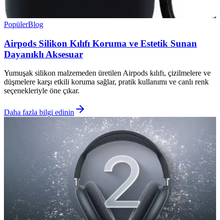
Popüler
Blog
Airpods Silikon Kılıfı Koruma ve Estetik Sunan
Dayanıklı Aksesuar
Yumuşak silikon malzemeden üretilen Airpods kılıfı, çizilmelere ve
düşmelere karşı etkili koruma sağlar, pratik kullanımı ve canlı renk
seçenekleriyle öne çıkar.
Daha fazla bilgi edinin