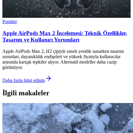
Popüler
Apple AirPods Max 2 İncelemesi: Teknik Özellikler,
Tasarım ve Kullanıcı Yorumları
Apple AirPods Max 2, H2 çipiyle sınırlı yenilik sunarken tasarım
sorunları, dayanıklılık endişeleri ve yüksek fiyatıyla kullanıcılar
arasında karışık tepkiler alıyor. Alternatif modeller daha cazip
görünüyor.
Daha fazla bilgi edinin
İlgili makaleler