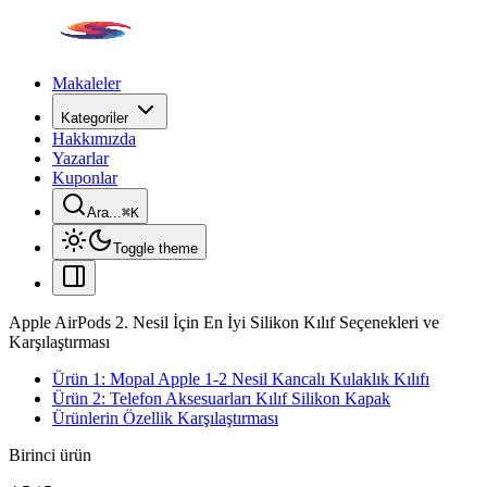
Makaleler
Kategoriler
Hakkımızda
Yazarlar
Kuponlar
Ara...
⌘
K
Toggle theme
Apple AirPods 2. Nesil İçin En İyi Silikon Kılıf Seçenekleri ve
Karşılaştırması
Ürün 1: Mopal Apple 1-2 Nesil Kancalı Kulaklık Kılıfı
Ürün 2: Telefon Aksesuarları Kılıf Silikon Kapak
Ürünlerin Özellik Karşılaştırması
Birinci ürün