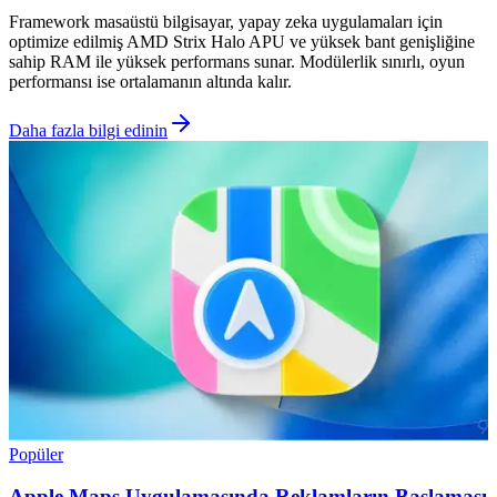
Framework masaüstü bilgisayar, yapay zeka uygulamaları için
optimize edilmiş AMD Strix Halo APU ve yüksek bant genişliğine
sahip RAM ile yüksek performans sunar. Modülerlik sınırlı, oyun
performansı ise ortalamanın altında kalır.
Daha fazla bilgi edinin
Popüler
Apple Maps Uygulamasında Reklamların Başlaması