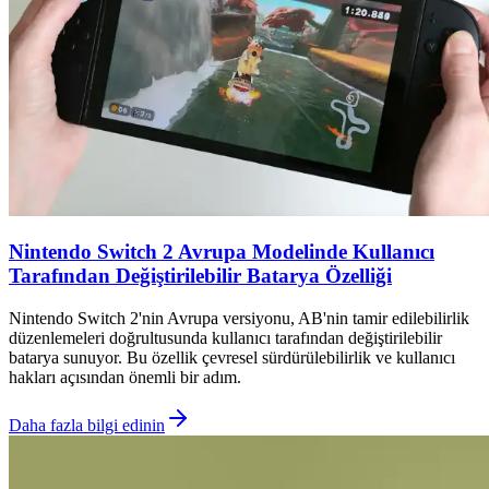
Nintendo Switch 2 Avrupa Modelinde Kullanıcı
Tarafından Değiştirilebilir Batarya Özelliği
Nintendo Switch 2'nin Avrupa versiyonu, AB'nin tamir edilebilirlik
düzenlemeleri doğrultusunda kullanıcı tarafından değiştirilebilir
batarya sunuyor. Bu özellik çevresel sürdürülebilirlik ve kullanıcı
hakları açısından önemli bir adım.
Daha fazla bilgi edinin