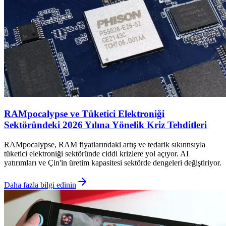
RAMpocalypse ve Tüketici Elektroniği
Sektöründeki 2026 Yılına Yönelik Kriz Tehditleri
RAMpocalypse, RAM fiyatlarındaki artış ve tedarik sıkıntısıyla
tüketici elektroniği sektöründe ciddi krizlere yol açıyor. AI
yatırımları ve Çin'in üretim kapasitesi sektörde dengeleri değiştiriyor.
Daha fazla bilgi edinin