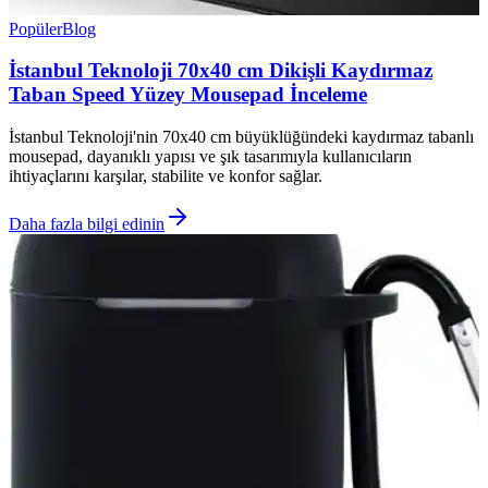
Popüler
Blog
İstanbul Teknoloji 70x40 cm Dikişli Kaydırmaz
Taban Speed Yüzey Mousepad İnceleme
İstanbul Teknoloji'nin 70x40 cm büyüklüğündeki kaydırmaz tabanlı
mousepad, dayanıklı yapısı ve şık tasarımıyla kullanıcıların
ihtiyaçlarını karşılar, stabilite ve konfor sağlar.
Daha fazla bilgi edinin