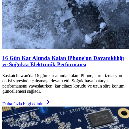
16 Gün Kar Altında Kalan iPhone'un Dayanıklılığı
ve Soğukta Elektronik Performansı
Saskatchewan'da 16 gün kar altında kalan iPhone, karın izolasyon
etkisi sayesinde çalışmaya devam etti. Soğuk hava batarya
performansını yavaşlatırken, kar cihazı korudu ve uzun süre konum
güncellemesi sağladı.
Daha fazla bilgi edinin