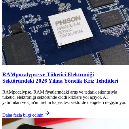
RAMpocalypse ve Tüketici Elektroniği
Sektöründeki 2026 Yılına Yönelik Kriz Tehditleri
RAMpocalypse, RAM fiyatlarındaki artış ve tedarik sıkıntısıyla
tüketici elektroniği sektöründe ciddi krizlere yol açıyor. AI
yatırımları ve Çin'in üretim kapasitesi sektörde dengeleri değiştiriyor.
Daha fazla bilgi edinin