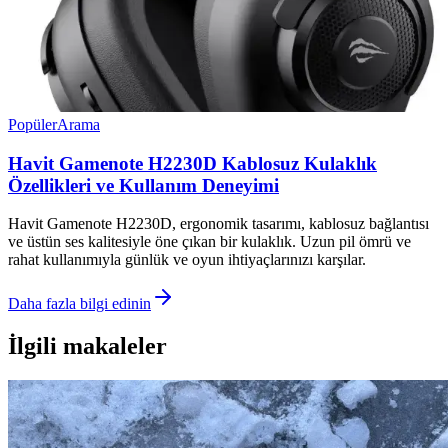
Popüler
Arama
Havit Gamenote H2230D Kablosuz Kulaklık
Özellikleri ve Kullanım Deneyimi
Havit Gamenote H2230D, ergonomik tasarımı, kablosuz bağlantısı
ve üstün ses kalitesiyle öne çıkan bir kulaklık. Uzun pil ömrü ve
rahat kullanımıyla günlük ve oyun ihtiyaçlarınızı karşılar.
Daha fazla bilgi edinin
İlgili makaleler