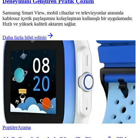
Deneyimini Geliştiren Pratik Çözüm
Samsung Smart View, mobil cihazlar ve televizyonlar arasında
kablosuz içerik paylaşımını kolaylaştıran kullanışlı bir uygulamadır.
Hızlı ve yüksek kaliteli aktarım sağlar.
Daha fazla bilgi edinin
Popüler
Arama