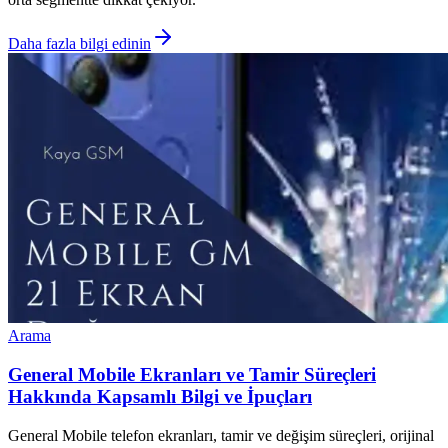
Daha fazla bilgi edinin
Arama
General Mobile Ekranları ve Tamir Süreçleri
Hakkında Kapsamlı Bilgi ve İpuçları
General Mobile telefon ekranları, tamir ve değişim süreçleri, orijinal