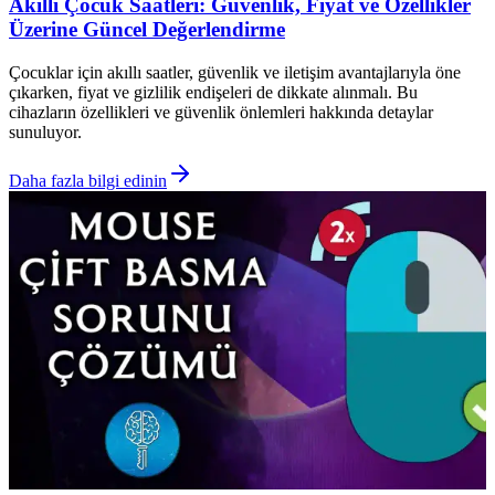
Akıllı Çocuk Saatleri: Güvenlik, Fiyat ve Özellikler
Üzerine Güncel Değerlendirme
Çocuklar için akıllı saatler, güvenlik ve iletişim avantajlarıyla öne
çıkarken, fiyat ve gizlilik endişeleri de dikkate alınmalı. Bu
cihazların özellikleri ve güvenlik önlemleri hakkında detaylar
sunuluyor.
Daha fazla bilgi edinin