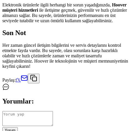
Elektronik ürünlerle ilgili herhangi bir sorun yaşadığınızda,
Hoover
müşteri hizmetleri
ile iletişime geçmek, güvenilir ve hızlı çözümler
almanızı sağlar. Bu sayede, ürünlerinizin performansını en üst
seviyede tutabilir ve uzun ömürlü kullanım sağlayabilirsiniz.
Son Not
Her zaman güncel iletişim bilgilerini ve servis detaylarını kontrol
etmekte fayda vardır. Bu sayede, olası sorunlara karşı hazırlıklı
olabilir ve hızlı çözümlerle zaman ve maliyet tasarrufu
sağlayabilirsiniz. Hoover ile teknolojinin ve müşteri memnuniyetinin
keyfini çıkarın!
Paylaş:
f
𝕏
Yorumlar:
Yorum