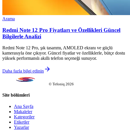
Arama
Redmi Note 12 Pro Fiyatları ve Özellikleri Güncel
Bilgilerle Analizi
Redmi Note 12 Pro, şık tasarımı, AMOLED ekranı ve güçlü
kamerasıyla öne çıkıyor. Güncel fiyatlar ve özelliklerle, bütçe dostu
yüksek performanslı akıllı telefon seçeneği sunuyor.
Daha fazla bilgi edinin
©
Tefoniq
2026
Site bölümleri
Ana Sayfa
Makaleler
Kategoriler
Etiketler
Yazarlar