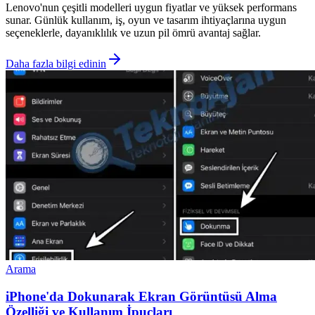
Lenovo'nun çeşitli modelleri uygun fiyatlar ve yüksek performans
sunar. Günlük kullanım, iş, oyun ve tasarım ihtiyaçlarına uygun
seçeneklerle, dayanıklılık ve uzun pil ömrü avantaj sağlar.
Daha fazla bilgi edinin
Arama
iPhone'da Dokunarak Ekran Görüntüsü Alma
Özelliği ve Kullanım İpuçları