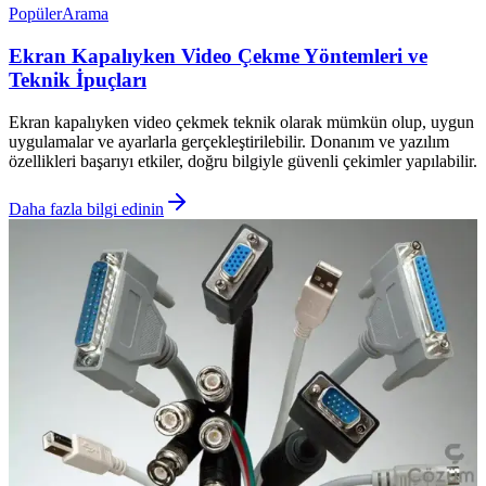
Popüler
Arama
Ekran Kapalıyken Video Çekme Yöntemleri ve
Teknik İpuçları
Ekran kapalıyken video çekmek teknik olarak mümkün olup, uygun
uygulamalar ve ayarlarla gerçekleştirilebilir. Donanım ve yazılım
özellikleri başarıyı etkiler, doğru bilgiyle güvenli çekimler yapılabilir.
Daha fazla bilgi edinin