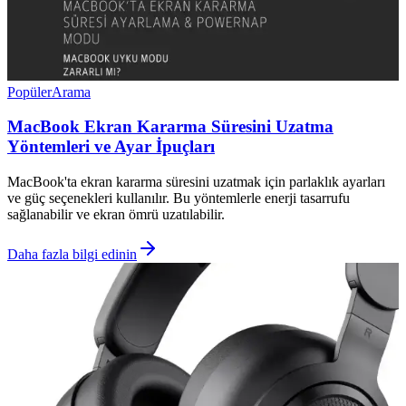
Popüler
Arama
MacBook Ekran Kararma Süresini Uzatma
Yöntemleri ve Ayar İpuçları
MacBook'ta ekran kararma süresini uzatmak için parlaklık ayarları
ve güç seçenekleri kullanılır. Bu yöntemlerle enerji tasarrufu
sağlanabilir ve ekran ömrü uzatılabilir.
Daha fazla bilgi edinin