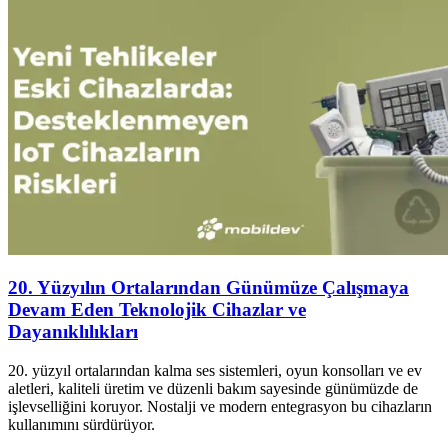
20. Yüzyılın Ortalarından Günümüze Çalışmaya
Devam Eden Teknolojik Cihazlar ve
Dayanıklılıkları
20. yüzyıl ortalarından kalma ses sistemleri, oyun konsolları ve ev
aletleri, kaliteli üretim ve düzenli bakım sayesinde günümüzde de
işlevselliğini koruyor. Nostalji ve modern entegrasyon bu cihazların
kullanımını sürdürüyor.