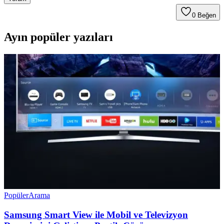
0
Beğen
Ayın popüler yazıları
Popüler
Arama
Samsung Smart View ile Mobil ve Televizyon