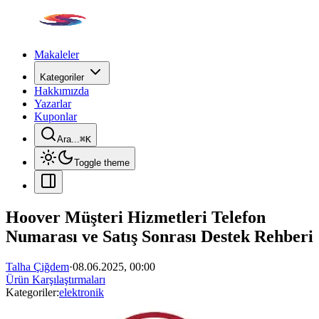
Makaleler
Kategoriler
Hakkımızda
Yazarlar
Kuponlar
Ara...
⌘
K
Toggle theme
Hoover Müşteri Hizmetleri Telefon
Numarası ve Satış Sonrası Destek Rehberi
Talha Çiğdem
·
08.06.2025, 00:00
Ürün Karşılaştırmaları
Kategoriler:
elektronik