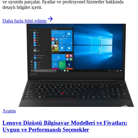
ve uyumlu parçalar, fiyatlar ve profesyonel hizmetler hakkında
detaylı bilgiler içerir.
Daha fazla bilgi edinin
Arama
Lenovo Dizüstü Bilgisayar Modelleri ve Fiyatları:
Uygun ve Performanslı Seçenekler