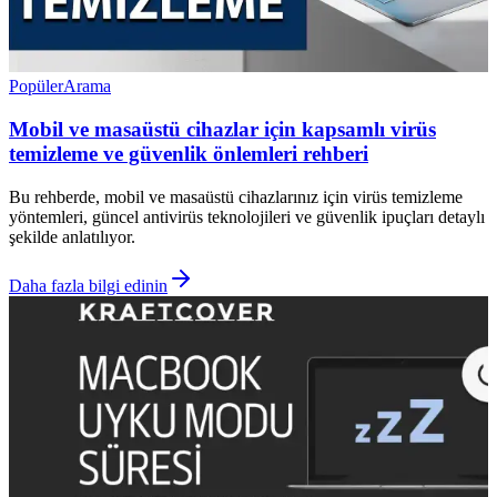
Popüler
Arama
Mobil ve masaüstü cihazlar için kapsamlı virüs
temizleme ve güvenlik önlemleri rehberi
Bu rehberde, mobil ve masaüstü cihazlarınız için virüs temizleme
yöntemleri, güncel antivirüs teknolojileri ve güvenlik ipuçları detaylı
şekilde anlatılıyor.
Daha fazla bilgi edinin