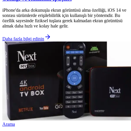
iPhone'da arka dokunuşla ekran görüntüsü alma özelliği, iOS 14 ve
sonrası sürümlerde erişilebilirlik için kullanışlı bir yöntemdir. Bu
özellik sayesinde fiziksel tuşlara gerek kalmadan ekran görüntüsü
almak daha hızlı ve kolay hale gelir.
Daha fazla bilgi edinin
Arama