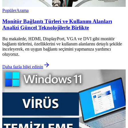
Popüler
Arama
Monitör Bağlantı Türleri ve Kullanım Alanları
Analizi Güncel Teknolojilerle Birlikte
Bu makalede, HDMI, DisplayPort, VGA ve DVI gibi monitör
bağlantı türlerini, özelliklerini ve kullanım alanlarını detaylı şekilde
inceleyerek, en uygun bağlantı seçimini yapmanıza yardımcı
oluyoruz.
Daha fazla bilgi edinin