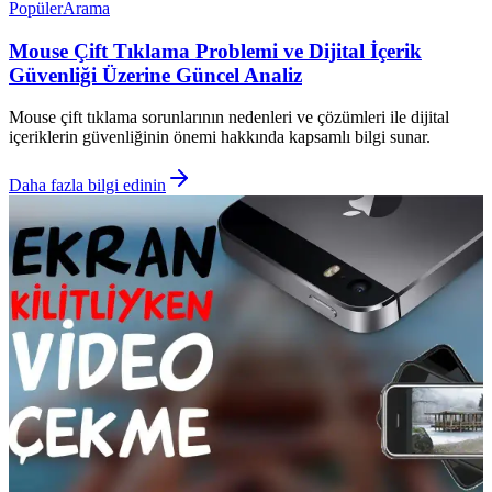
Popüler
Arama
Mouse Çift Tıklama Problemi ve Dijital İçerik
Güvenliği Üzerine Güncel Analiz
Mouse çift tıklama sorunlarının nedenleri ve çözümleri ile dijital
içeriklerin güvenliğinin önemi hakkında kapsamlı bilgi sunar.
Daha fazla bilgi edinin