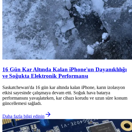
16 Gün Kar Altında Kalan iPhone'un Dayanıklılığı
ve Soğukta Elektronik Performansı
Saskatchewan'da 16 gün kar altında kalan iPhone, karın izolasyon
etkisi sayesinde çalışmaya devam etti. Soğuk hava batarya
performansını yavaşlatırken, kar cihazı korudu ve uzun süre konum
güncellemesi sağladı.
Daha fazla bilgi edinin