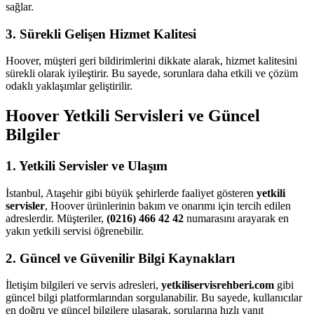
sağlar.
3. Sürekli Gelişen Hizmet Kalitesi
Hoover, müşteri geri bildirimlerini dikkate alarak, hizmet kalitesini
sürekli olarak iyileştirir. Bu sayede, sorunlara daha etkili ve çözüm
odaklı yaklaşımlar geliştirilir.
Hoover Yetkili Servisleri ve Güncel
Bilgiler
1. Yetkili Servisler ve Ulaşım
İstanbul, Ataşehir gibi büyük şehirlerde faaliyet gösteren
yetkili
servisler
, Hoover ürünlerinin bakım ve onarımı için tercih edilen
adreslerdir. Müşteriler,
(0216) 466 42 42
numarasını arayarak en
yakın yetkili servisi öğrenebilir.
2. Güncel ve Güvenilir Bilgi Kaynakları
İletişim bilgileri ve servis adresleri,
yetkiliservisrehberi.com
gibi
güncel bilgi platformlarından sorgulanabilir. Bu sayede, kullanıcılar
en doğru ve güncel bilgilere ulaşarak, sorularına hızlı yanıt