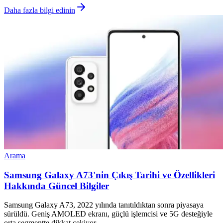
Daha fazla bilgi edinin
Arama
Samsung Galaxy A73'nin Çıkış Tarihi ve Özellikleri
Hakkında Güncel Bilgiler
Samsung Galaxy A73, 2022 yılında tanıtıldıktan sonra piyasaya
sürüldü. Geniş AMOLED ekranı, güçlü işlemcisi ve 5G desteğiyle
orta segmentte dikkat çekiyor.