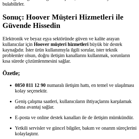
bulabilirler.
Sonuç: Hoover Müşteri Hizmetleri ile
Güvende Hissedin
Elektronik ve beyaz eşya sektöründe güven ve kalite arayan
kullanıcılar için
Hoover müşteri hizmetleri
büyük bir destek
kaynağıdır. İster ürün kullanımıyla ilgili sorular, ister teknik
problemler olsun, doğru iletişim kanallarını kullanmak, sorunların
kısa sürede çözümlenmesini sağlar.
Özetle;
0850 811 12 90
numaralı iletişim hattı, en temel ve ulaşılması
kolay seçenektir.
Geniş çalışma saatleri, kullanıcıların ihtiyaçlarını karşılamak
adına avantaj sağlar.
E-posta ve online destek kanalları ile de iletişim mümkündür.
Yetkili servisler ve güncel bilgiler, bakım ve onarım süreçlerini
kolaylaştırır.