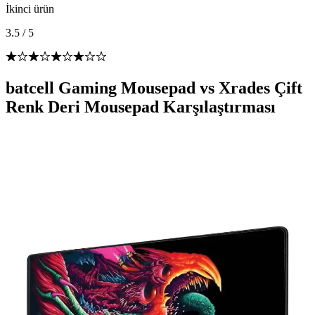
İkinci ürün
3.5
/
5
batcell Gaming Mousepad vs Xrades Çift
Renk Deri Mousepad Karşılaştırması