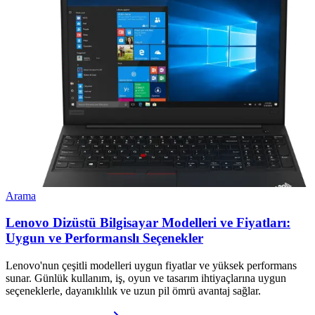
Arama
Lenovo Dizüstü Bilgisayar Modelleri ve Fiyatları:
Uygun ve Performanslı Seçenekler
Lenovo'nun çeşitli modelleri uygun fiyatlar ve yüksek performans
sunar. Günlük kullanım, iş, oyun ve tasarım ihtiyaçlarına uygun
seçeneklerle, dayanıklılık ve uzun pil ömrü avantaj sağlar.