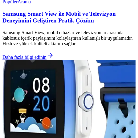
Popüler
Arama
Samsung Smart View ile Mobil ve Televizyon
Deneyimini Geliştiren Pratik Çözüm
Samsung Smart View, mobil cihazlar ve televizyonlar arasında
kablosuz içerik paylaşımını kolaylaştıran kullanışlı bir uygulamadır.
Hızlı ve yüksek kaliteli aktarım sağlar.
Daha fazla bilgi edinin