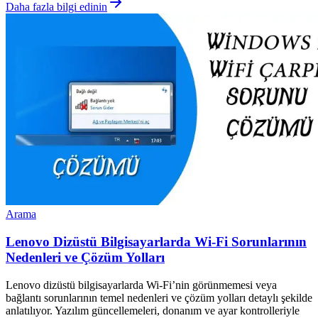
Daha fazla bilgi edinin
Arama
Lenovo Dizüstü Bilgisayarlarda Wi-Fi Sorunlarının
Nedenleri ve Çözüm Yolları
Lenovo dizüstü bilgisayarlarda Wi-Fi’nin görünmemesi veya
bağlantı sorunlarının temel nedenleri ve çözüm yolları detaylı şekilde
anlatılıyor. Yazılım güncellemeleri, donanım ve ayar kontrolleriyle