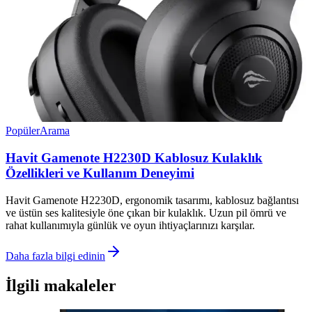
Popüler
Arama
Havit Gamenote H2230D Kablosuz Kulaklık
Özellikleri ve Kullanım Deneyimi
Havit Gamenote H2230D, ergonomik tasarımı, kablosuz bağlantısı
ve üstün ses kalitesiyle öne çıkan bir kulaklık. Uzun pil ömrü ve
rahat kullanımıyla günlük ve oyun ihtiyaçlarınızı karşılar.
Daha fazla bilgi edinin
İlgili makaleler