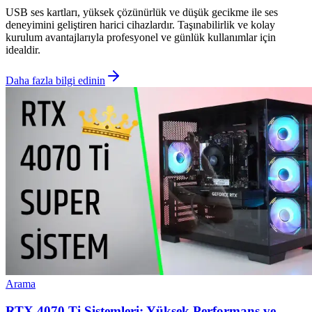
USB ses kartları, yüksek çözünürlük ve düşük gecikme ile ses
deneyimini geliştiren harici cihazlardır. Taşınabilirlik ve kolay
kurulum avantajlarıyla profesyonel ve günlük kullanımlar için
idealdir.
Daha fazla bilgi edinin
Arama
RTX 4070 Ti Sistemleri: Yüksek Performans ve