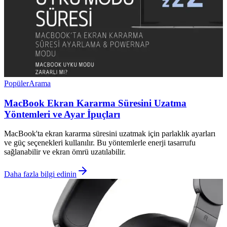
Popüler
Arama
MacBook Ekran Kararma Süresini Uzatma
Yöntemleri ve Ayar İpuçları
MacBook'ta ekran kararma süresini uzatmak için parlaklık ayarları
ve güç seçenekleri kullanılır. Bu yöntemlerle enerji tasarrufu
sağlanabilir ve ekran ömrü uzatılabilir.
Daha fazla bilgi edinin