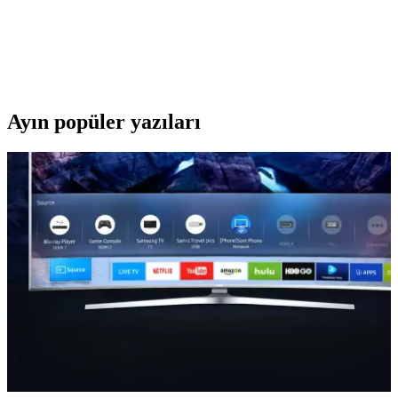
Xrades markası, özellikle uygun fiyatlı bilgisayar aksesuarlarıyla öne
çıkıyor. Kulaklıklar hakkında detaylı bilgi bulunmasa da, markanın
ürün yelpazesi ve tasarım anlayışı kullanıcıların beklentilerini
karşılamaya yönelik.
Ayın popüler yazıları