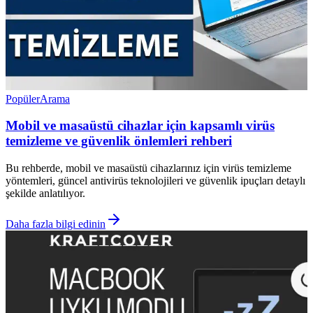
Popüler
Arama
Mobil ve masaüstü cihazlar için kapsamlı virüs
temizleme ve güvenlik önlemleri rehberi
Bu rehberde, mobil ve masaüstü cihazlarınız için virüs temizleme
yöntemleri, güncel antivirüs teknolojileri ve güvenlik ipuçları detaylı
şekilde anlatılıyor.
Daha fazla bilgi edinin