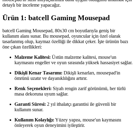
detaylı bir inceleme yapacağız.
Ürün 1: batcell Gaming Mousepad
batcell Gaming Mousepad, 80x30 cm boyutlarıyla geniş bir
kullanım alanı sunar. Bu mousepad, oyuncular için özel olarak
tasarlanmış olup, kaymaz özelliği ile dikkat çeker. İşte ürünün bazı
öne çıkan özellikleri:
Malzeme Kalitesi:
Üstün malzeme kalitesi, mouse'un
kaymasını engeller ve oyun sırasında yüksek hassasiyet sağlar.
Dikişli Kenar Tasarımı:
Dikişli kenarları, mousepad'in
ömrünü uzatır ve dayanıklılığını artırır.
Renk Seçenekleri:
Siyah rengin zarif görünümü, her türlü
masa dekoruna uyum sağlar.
Garanti Süresi:
2 yıl ithalatçı garantisi ile güvenli bir
kullanım sunar.
Kullanım Kolaylığı:
Yüzey yapısı, mouse'un kaymasını
önleyerek oyun deneyimini iyileştirir.