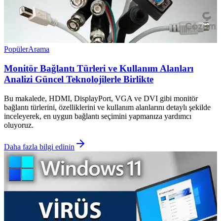
Popüler
Arama
Monitör Bağlantı Türleri ve Kullanım Alanları
Analizi Güncel Teknolojilerle Birlikte
Bu makalede, HDMI, DisplayPort, VGA ve DVI gibi monitör
bağlantı türlerini, özelliklerini ve kullanım alanlarını detaylı şekilde
inceleyerek, en uygun bağlantı seçimini yapmanıza yardımcı
oluyoruz.
Daha fazla bilgi edinin