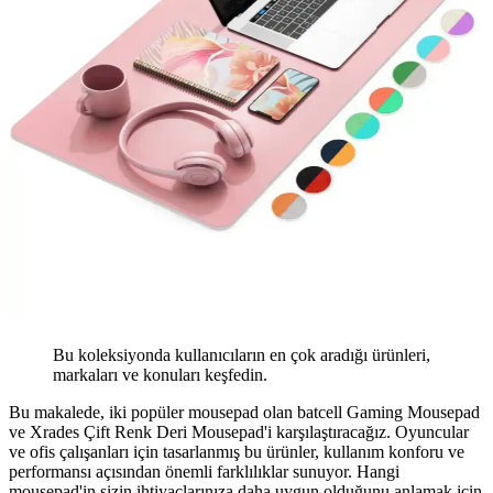
Bu koleksiyonda kullanıcıların en çok aradığı ürünleri,
markaları ve konuları keşfedin.
Bu makalede, iki popüler mousepad olan batcell Gaming Mousepad
ve Xrades Çift Renk Deri Mousepad'i karşılaştıracağız. Oyuncular
ve ofis çalışanları için tasarlanmış bu ürünler, kullanım konforu ve
performansı açısından önemli farklılıklar sunuyor. Hangi
mousepad'in sizin ihtiyaçlarınıza daha uygun olduğunu anlamak için