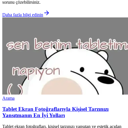
sorunu çözebilirsiniz.
Daha fazla bilgi edinin
Arama
Tablet Ekran Fotoğraflarıyla Kişisel Tarzınızı
Yansıtmanın En İyi Yolları
Tablet ekran fotoğrafları, kişisel tarzınızı yansıtan ve estetik açıdan