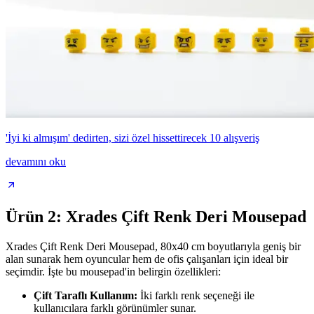
'İyi ki almışım' dedirten, sizi özel hissettirecek 10 alışveriş
devamını oku
Ürün 2: Xrades Çift Renk Deri Mousepad
Xrades Çift Renk Deri Mousepad, 80x40 cm boyutlarıyla geniş bir
alan sunarak hem oyuncular hem de ofis çalışanları için ideal bir
seçimdir. İşte bu mousepad'in belirgin özellikleri:
Çift Taraflı Kullanım:
İki farklı renk seçeneği ile
kullanıcılara farklı görünümler sunar.