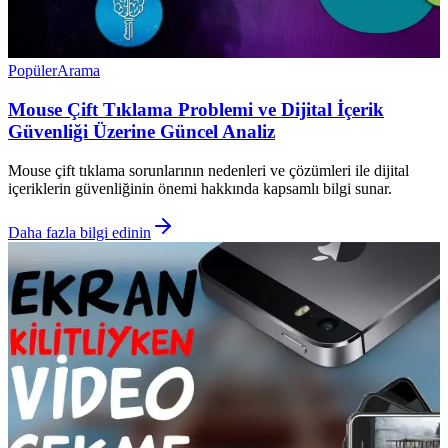
Popüler
Arama
Mouse Çift Tıklama Problemi ve Dijital İçerik
Güvenliği Üzerine Güncel Analiz
Mouse çift tıklama sorunlarının nedenleri ve çözümleri ile dijital
içeriklerin güvenliğinin önemi hakkında kapsamlı bilgi sunar.
Daha fazla bilgi edinin