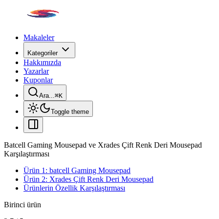
Makaleler
Kategoriler
Hakkımızda
Yazarlar
Kuponlar
Ara...
⌘
K
Toggle theme
Batcell Gaming Mousepad ve Xrades Çift Renk Deri Mousepad
Karşılaştırması
Ürün 1: batcell Gaming Mousepad
Ürün 2: Xrades Çift Renk Deri Mousepad
Ürünlerin Özellik Karşılaştırması
Birinci ürün