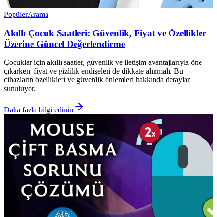
Popüler
Arama
Akıllı Çocuk Saatleri: Güvenlik, Fiyat ve Özellikler
Üzerine Güncel Değerlendirme
Çocuklar için akıllı saatler, güvenlik ve iletişim avantajlarıyla öne
çıkarken, fiyat ve gizlilik endişeleri de dikkate alınmalı. Bu
cihazların özellikleri ve güvenlik önlemleri hakkında detaylar
sunuluyor.
Daha fazla bilgi edinin