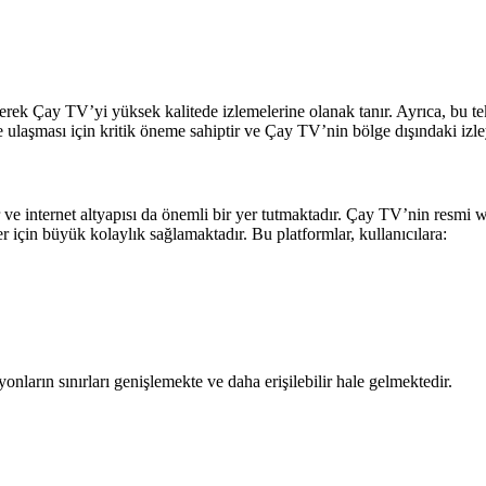
girerek Çay TV’yi yüksek kalitede izlemelerine olanak tanır. Ayrıca, bu t
e ulaşması için kritik öneme sahiptir ve Çay TV’nin bölge dışındaki izley
 ve internet altyapısı da önemli bir yer tutmaktadır. Çay TV’nin resmi 
r için büyük kolaylık sağlamaktadır. Bu platformlar, kullanıcılara:
yonların sınırları genişlemekte ve daha erişilebilir hale gelmektedir.