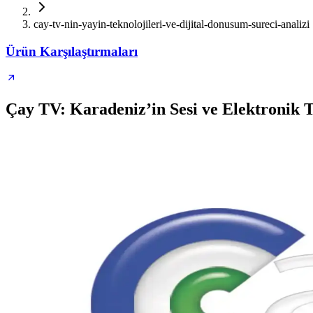
cay-tv-nin-yayin-teknolojileri-ve-dijital-donusum-sureci-analizi
Ürün Karşılaştırmaları
Çay TV: Karadeniz’in Sesi ve Elektronik T