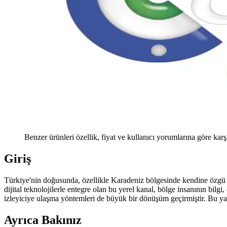
Benzer ürünleri özellik, fiyat ve kullanıcı yorumlarına göre karş
Giriş
Türkiye'nin doğusunda, özellikle Karadeniz bölgesinde kendine özg
dijital teknolojilerle entegre olan bu yerel kanal, bölge insanının bilg
izleyiciye ulaşma yöntemleri de büyük bir dönüşüm geçirmiştir. Bu ya
Ayrıca Bakınız