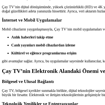
Çay TV’nin dijital dönüşümünde, yüksek çözünürlüklü (HD) ve 4K yayın 
doğal güzellikleri adeta yanınızda hissettirir. Ayrıca, veri aktarım hızl
İnternet ve Mobil Uygulamalar
Mobil cihazların yaygınlaşmasıyla, Çay TV’nin mobil uygulamaları ve 
Anlık haberleri takip etme
Canlı yayınları mobil cihazlardan izleme
Kültürel ve eğlence programlarına erişim
gibi avantajlar sağlar. Ayrıca, bu uygulamalar sayesinde kullanıcılar, k
Çay TV’nin Elektronik Alandaki Önemi ve
Bölgesel ve Ulusal Bağlantı
Çay TV, bölgesel içerikler sunmakla birlikte, dijital teknolojiler saye
büyük bir fırsattır. Elektronik ve iletişim teknolojilerinin gelişimiyle 
Teknolojik Yenilikler ve Entegrasyonlar