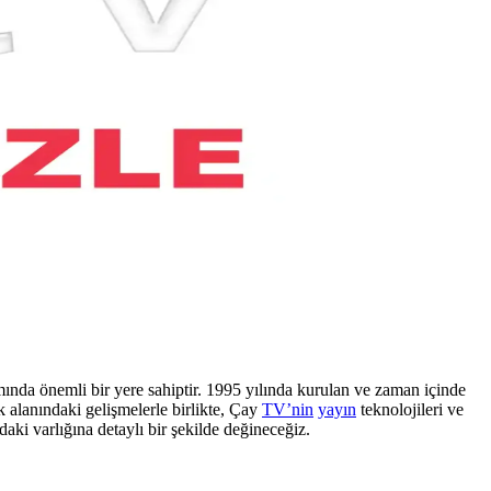
nda önemli bir yere sahiptir. 1995 yılında kurulan ve zaman içinde
ik alanındaki gelişmelerle birlikte, Çay
TV’nin
yayın
teknolojileri ve
rdaki varlığına detaylı bir şekilde değineceğiz.