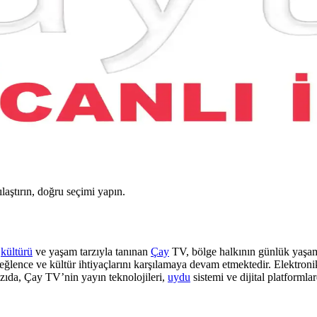
ılaştırın, doğru seçimi yapın.
ü
kültürü
ve yaşam tarzıyla tanınan
Çay
TV, bölge halkının günlük yaşamı
i, eğlence ve kültür ihtiyaçlarını karşılamaya devam etmektedir. Elektron
zıda, Çay TV’nin yayın teknolojileri,
uydu
sistemi ve dijital platformla