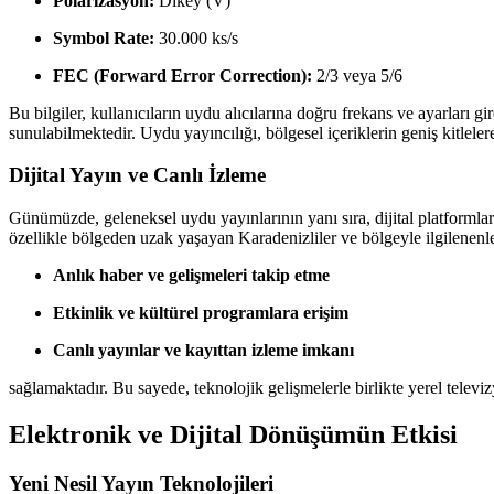
Polarizasyon:
Dikey (V)
Symbol Rate:
30.000 ks/s
FEC (Forward Error Correction):
2/3 veya 5/6
Bu bilgiler, kullanıcıların uydu alıcılarına doğru frekans ve ayarları 
sunulabilmektedir. Uydu yayıncılığı, bölgesel içeriklerin geniş kitleler
Dijital Yayın ve Canlı İzleme
Günümüzde, geleneksel uydu yayınlarının yanı sıra, dijital platformlar
özellikle bölgeden uzak yaşayan Karadenizliler ve bölgeyle ilgilenenle
Anlık haber ve gelişmeleri takip etme
Etkinlik ve kültürel programlara erişim
Canlı yayınlar ve kayıttan izleme imkanı
sağlamaktadır. Bu sayede, teknolojik gelişmelerle birlikte yerel televiz
Elektronik ve Dijital Dönüşümün Etkisi
Yeni Nesil Yayın Teknolojileri