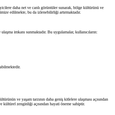
icilere daha net ve canlı görüntüler sunarak, bölge kültürünü ve
imize edilmekte, bu da izlenebilirliği artırmaktadır.
e ulaşma imkanı sunmaktadır. Bu uygulamalar, kullanıcıların:
rabilmektedir.
 kültürünün ve yaşam tarzının daha geniş kitlelere ulaşması açısından
 ve kültürel zenginliği açısından hayati öneme sahiptir.