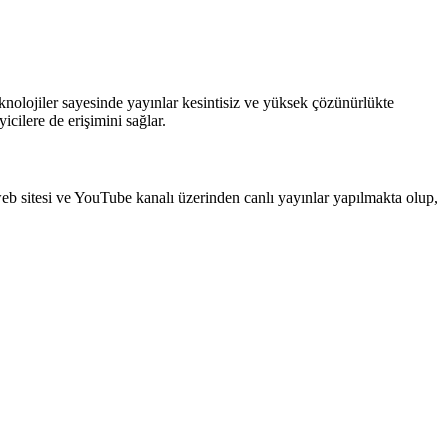
eknolojiler sayesinde yayınlar kesintisiz ve yüksek çözünürlükte
icilere de erişimini sağlar.
web sitesi ve YouTube kanalı üzerinden canlı yayınlar yapılmakta olup,