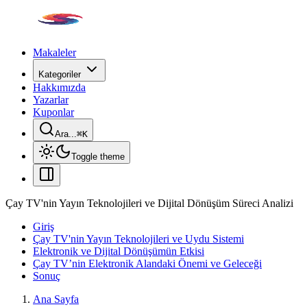
Makaleler
Kategoriler
Hakkımızda
Yazarlar
Kuponlar
Ara...
⌘
K
Toggle theme
Çay TV'nin Yayın Teknolojileri ve Dijital Dönüşüm Süreci Analizi
Giriş
Çay TV'nin Yayın Teknolojileri ve Uydu Sistemi
Elektronik ve Dijital Dönüşümün Etkisi
Çay TV’nin Elektronik Alandaki Önemi ve Geleceği
Sonuç
Ana Sayfa