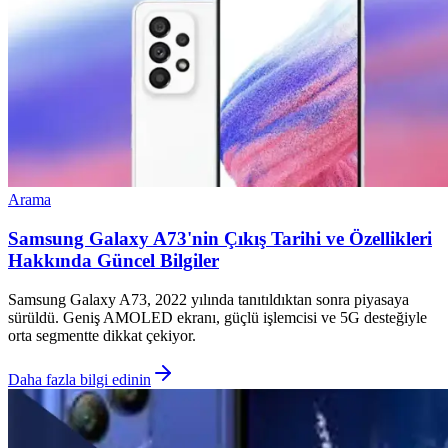
Arama
Samsung Galaxy A73'nin Çıkış Tarihi ve Özellikleri
Hakkında Güncel Bilgiler
Samsung Galaxy A73, 2022 yılında tanıtıldıktan sonra piyasaya
sürüldü. Geniş AMOLED ekranı, güçlü işlemcisi ve 5G desteğiyle
orta segmentte dikkat çekiyor.
Daha fazla bilgi edinin