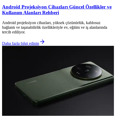
Android Projeksiyon Cihazları Güncel Özellikler ve
Kullanım Alanları Rehberi
Android projeksiyon cihazları, yüksek çözünürlük, kablosuz
bağlantı ve taşınabilirlik özellikleriyle ev, eğitim ve iş alanlarında
tercih ediliyor.
Daha fazla bilgi edinin