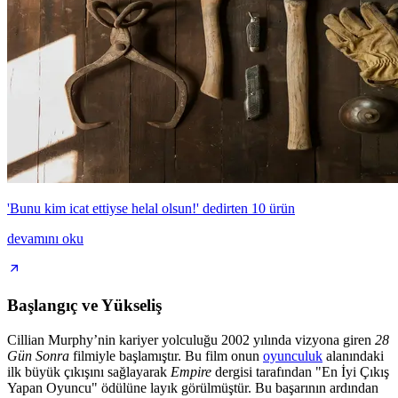
'Bunu kim icat ettiyse helal olsun!' dedirten 10 ürün
devamını oku
Başlangıç ve Yükseliş
Cillian Murphy’nin kariyer yolculuğu 2002 yılında vizyona giren
28
Gün Sonra
filmiyle başlamıştır. Bu film onun
oyunculuk
alanındaki
ilk büyük çıkışını sağlayarak
Empire
dergisi tarafından "En İyi Çıkış
Yapan Oyuncu" ödülüne layık görülmüştür. Bu başarının ardından