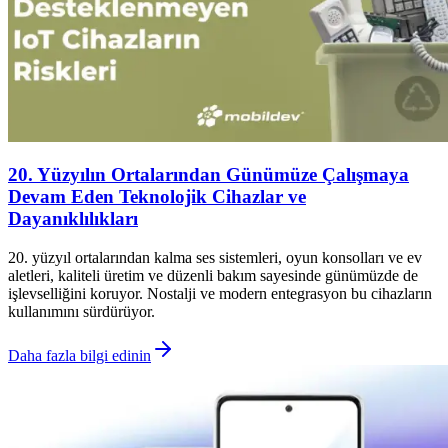
20. Yüzyılın Ortalarından Günümüze Çalışmaya
Devam Eden Teknolojik Cihazlar ve
Dayanıklılıkları
20. yüzyıl ortalarından kalma ses sistemleri, oyun konsolları ve ev
aletleri, kaliteli üretim ve düzenli bakım sayesinde günümüzde de
işlevselliğini koruyor. Nostalji ve modern entegrasyon bu cihazların
kullanımını sürdürüyor.
Daha fazla bilgi edinin