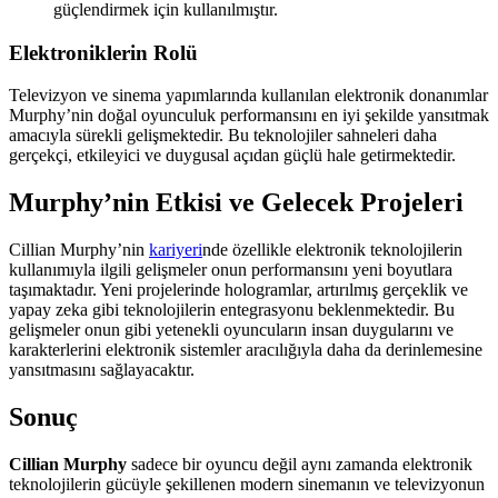
güçlendirmek için kullanılmıştır.
Elektroniklerin Rolü
Televizyon ve sinema yapımlarında kullanılan elektronik donanımlar
Murphy’nin doğal oyunculuk performansını en iyi şekilde yansıtmak
amacıyla sürekli gelişmektedir. Bu teknolojiler sahneleri daha
gerçekçi, etkileyici ve duygusal açıdan güçlü hale getirmektedir.
Murphy’nin Etkisi ve Gelecek Projeleri
Cillian Murphy’nin
kariyeri
nde özellikle elektronik teknolojilerin
kullanımıyla ilgili gelişmeler onun performansını yeni boyutlara
taşımaktadır. Yeni projelerinde hologramlar, artırılmış gerçeklik ve
yapay zeka gibi teknolojilerin entegrasyonu beklenmektedir. Bu
gelişmeler onun gibi yetenekli oyuncuların insan duygularını ve
karakterlerini elektronik sistemler aracılığıyla daha da derinlemesine
yansıtmasını sağlayacaktır.
Sonuç
Cillian Murphy
sadece bir oyuncu değil aynı zamanda elektronik
teknolojilerin gücüyle şekillenen modern sinemanın ve televizyonun