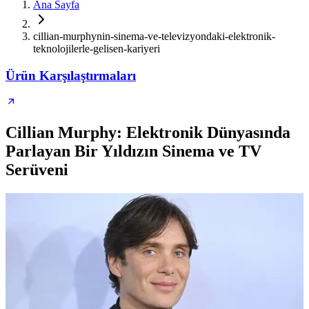
Ana Sayfa
cillian-murphynin-sinema-ve-televizyondaki-elektronik-
teknolojilerle-gelisen-kariyeri
Ürün Karşılaştırmaları
Cillian Murphy: Elektronik Dünyasında
Parlayan Bir Yıldızın Sinema ve TV
Serüveni