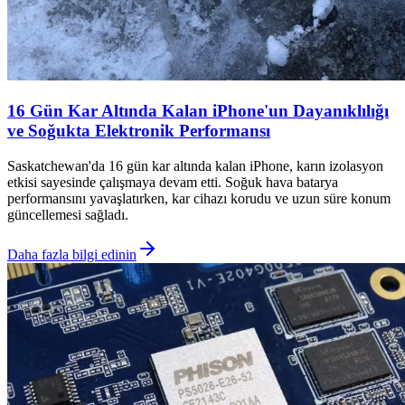
16 Gün Kar Altında Kalan iPhone'un Dayanıklılığı
ve Soğukta Elektronik Performansı
Saskatchewan'da 16 gün kar altında kalan iPhone, karın izolasyon
etkisi sayesinde çalışmaya devam etti. Soğuk hava batarya
performansını yavaşlatırken, kar cihazı korudu ve uzun süre konum
güncellemesi sağladı.
Daha fazla bilgi edinin