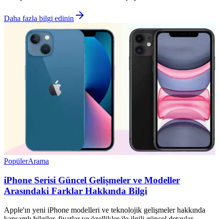
Daha fazla bilgi edinin
Popüler
Arama
iPhone Serisi Güncel Gelişmeler ve Modeller
Arasındaki Farklar Hakkında Bilgi
Apple'ın yeni iPhone modelleri ve teknolojik gelişmeler hakkında
kapsamlı bilgiler, fiyatlar ve özellikler ile ilgili güncel detaylar