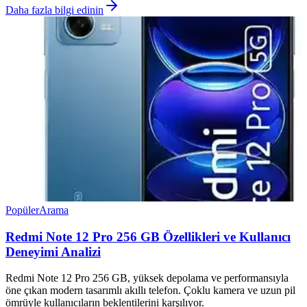
Daha fazla bilgi edinin
Popüler
Arama
Redmi Note 12 Pro 256 GB Özellikleri ve Kullanıcı
Deneyimi Analizi
Redmi Note 12 Pro 256 GB, yüksek depolama ve performansıyla
öne çıkan modern tasarımlı akıllı telefon. Çoklu kamera ve uzun pil
ömrüyle kullanıcıların beklentilerini karşılıyor.