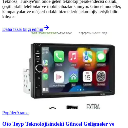
Teknosa, Türkiye'nin önde gelen teknoloji perakendecisi olarak,
çeşitli akıllı telefonlar ve mobil cihazlar sunuyor. Güncel modeller,
kampanyalar ve müşteri odaklı hizmetlerle teknolojiyi erişilebilir
kılıyor.
Daha fazla bilgi edinin
Popüler
Arama
Oto Teyp Teknolojisindeki Güncel Gelişmeler ve