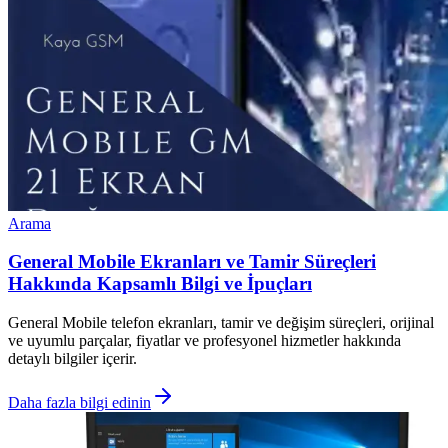
Arama
General Mobile Ekranları ve Tamir Süreçleri
Hakkında Kapsamlı Bilgi ve İpuçları
General Mobile telefon ekranları, tamir ve değişim süreçleri, orijinal
ve uyumlu parçalar, fiyatlar ve profesyonel hizmetler hakkında
detaylı bilgiler içerir.
Daha fazla bilgi edinin