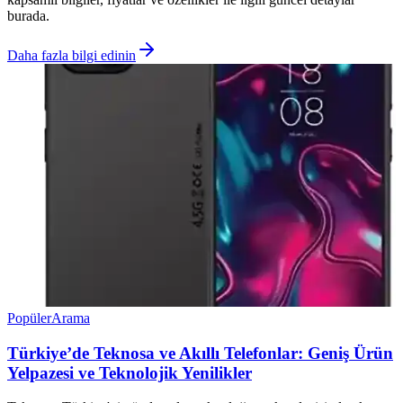
burada.
Daha fazla bilgi edinin
Popüler
Arama
Türkiye’de Teknosa ve Akıllı Telefonlar: Geniş Ürün
Yelpazesi ve Teknolojik Yenilikler