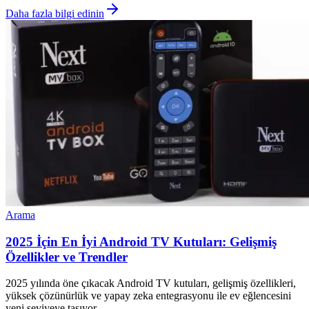
Daha fazla bilgi edinin
Arama
2025 İçin En İyi Android TV Kutuları: Gelişmiş
Özellikler ve Trendler
2025 yılında öne çıkacak Android TV kutuları, gelişmiş özellikleri,
yüksek çözünürlük ve yapay zeka entegrasyonu ile ev eğlencesini
yeni seviyeye taşıyor.