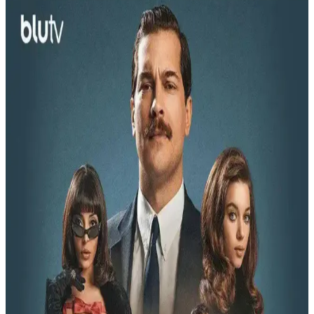
TCL OLED TV: Gelişmiş Görüntü Kalitesi ve
Yenilikçi Teknolojilerle Televizyon Deneyimi
TCL OLED TV, üstün görüntü kalitesi, enerji verimliliği ve gelişmiş
özellikleriyle evde sinema deneyimini yeniden tanımlıyor. Yenilikçi
teknolojileri ve kullanıcı odaklı tasarımıyla öne çıkıyor.
Plazma Ekranlar: Yüksek Görüntü Kalitesi ve Renk
Doğruluğu Sunan Teknoloji
Plazma ekranlar, yüksek kontrast ve renk yelpazesi ile öne çıkar.
Hareketli görüntülerde üstün performans sağlar, film ve spor
yayınlarında tercih edilir. Teknolojik gelişmelerle birlikte kullanımı
azalmakla birlikte, belirli alanlarda tercih edilmeye devam ediyor.
Evde Sinema Sistemleri: Yüksek Teknoloji ve
Konforla Sinema Deneyimini Yaşayın
Evde sinema sistemleri, yüksek çözünürlüklü ekranlar ve gelişmiş
ses teknolojileriyle evde sinema keyfini artırır, kablosuz bağlantı ve
akıllı özelliklerle kullanım kolaylığı sağlar.
Robotlu Bilim Kurgu Filmleri: Teknoloji ve İnsan