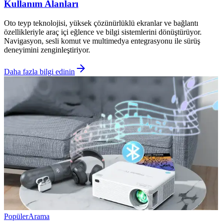
Kullanım Alanları
Oto teyp teknolojisi, yüksek çözünürlüklü ekranlar ve bağlantı
özellikleriyle araç içi eğlence ve bilgi sistemlerini dönüştürüyor.
Navigasyon, sesli komut ve multimedya entegrasyonu ile sürüş
deneyimini zenginleştiriyor.
Daha fazla bilgi edinin
Popüler
Arama