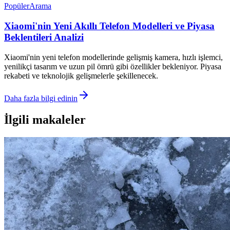
Popüler
Arama
Xiaomi'nin Yeni Akıllı Telefon Modelleri ve Piyasa
Beklentileri Analizi
Xiaomi'nin yeni telefon modellerinde gelişmiş kamera, hızlı işlemci,
yenilikçi tasarım ve uzun pil ömrü gibi özellikler bekleniyor. Piyasa
rekabeti ve teknolojik gelişmelerle şekillenecek.
Daha fazla bilgi edinin
İlgili makaleler