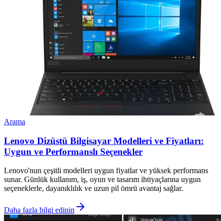
Arama
Lenovo Dizüstü Bilgisayar Modelleri ve Fiyatları:
Uygun ve Performanslı Seçenekler
Lenovo'nun çeşitli modelleri uygun fiyatlar ve yüksek performans
sunar. Günlük kullanım, iş, oyun ve tasarım ihtiyaçlarına uygun
seçeneklerle, dayanıklılık ve uzun pil ömrü avantaj sağlar.
Daha fazla bilgi edinin