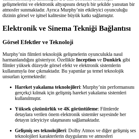
gelişmelerini ve elektronik altyapısını detaylı bir şekilde yansıtan bir
atmosfer sunmaktadır. Ayrıca Murphy’nin etkileyici oyunculuğu
dizinin görsel ve işitsel kalitesine büyük katkı sağlamıştır.
Elektronik ve Sinema Tekniği Bağlantısı
Görsel Efektler ve Teknoloji
Murphy’nin filmleri teknolojik gelişmelerin oyunculukla nasıl
harmanlandığını gösteriyor. Özellikle
Inception
ve
Dunkirk
gibi
filmler yüksek düzeyde görsel efekt ve elektronik sistemlerin
kullanımıyla öne çıkmaktadır. Bu yapımlar şu temel teknolojik
unsurları içermektedir:
Hareket yakalama teknolojileri
: Murphy’nin performansını
gerçekçi kılmak için gelişmiş hareket yakalama sistemleri
kullanılmıştır.
Yüksek çözünürlük ve 4K görüntüleme
: Filmlerde
detaylara verilen önem elektronik sistemler sayesinde her
detayın izleyiciye ulaşmasını sağlamaktadır.
Gelişmiş ses teknolojileri
: Dolby Atmos ve diğer gelişmiş ses
teknolojileri karakterlerin duygularını ve atmosferi