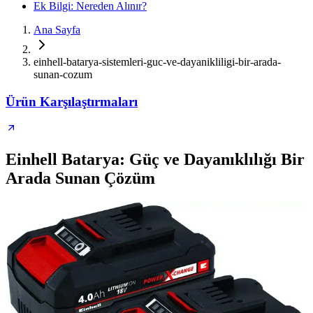
Ek Bilgi: Nereden Alınır?
Ana Sayfa
einhell-batarya-sistemleri-guc-ve-dayanikliligi-bir-arada-
sunan-cozum
Ürün Karşılaştırmaları
Einhell Batarya: Güç ve Dayanıklılığı Bir
Arada Sunan Çözüm