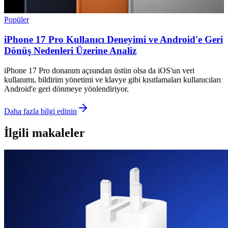
Popüler
iPhone 17 Pro Kullanıcı Deneyimi ve Android'e Geri
Dönüş Nedenleri Üzerine Analiz
iPhone 17 Pro donanım açısından üstün olsa da iOS'un veri
kullanımı, bildirim yönetimi ve klavye gibi kısıtlamaları kullanıcıları
Android'e geri dönmeye yönlendiriyor.
Daha fazla bilgi edinin
İlgili makaleler