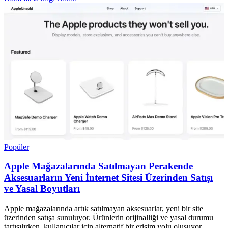
Popüler
Apple Mağazalarında Satılmayan Perakende
Aksesuarların Yeni İnternet Sitesi Üzerinden Satışı
ve Yasal Boyutları
Apple mağazalarında artık satılmayan aksesuarlar, yeni bir site
üzerinden satışa sunuluyor. Ürünlerin orijinalliği ve yasal durumu
tartışılırken, kullanıcılar için alternatif bir erişim yolu oluşuyor.