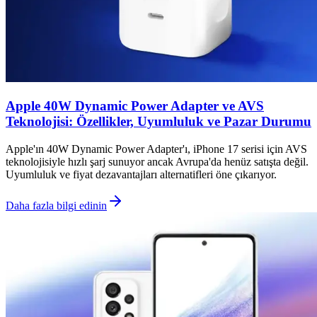
Apple 40W Dynamic Power Adapter ve AVS
Teknolojisi: Özellikler, Uyumluluk ve Pazar Durumu
Apple'ın 40W Dynamic Power Adapter'ı, iPhone 17 serisi için AVS
teknolojisiyle hızlı şarj sunuyor ancak Avrupa'da henüz satışta değil.
Uyumluluk ve fiyat dezavantajları alternatifleri öne çıkarıyor.
Daha fazla bilgi edinin