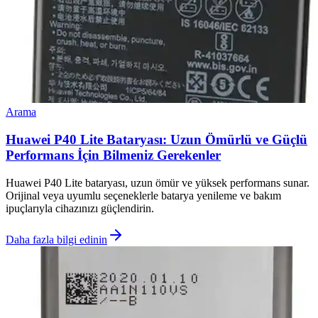
Arama
Huawei P40 Lite Bataryası: Uzun Ömürlü ve Güçlü
Performans İçin Bilmeniz Gerekenler
Huawei P40 Lite bataryası, uzun ömür ve yüksek performans sunar.
Orijinal veya uyumlu seçeneklerle batarya yenileme ve bakım
ipuçlarıyla cihazınızı güçlendirin.
Daha fazla bilgi edinin