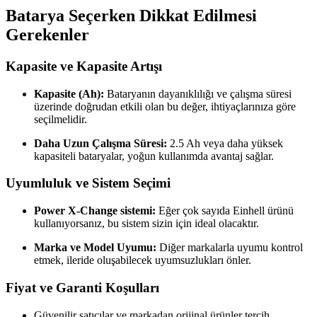
Batarya Seçerken Dikkat Edilmesi
Gerekenler
Kapasite ve Kapasite Artışı
Kapasite (Ah):
Bataryanın dayanıklılığı ve çalışma süresi
üzerinde doğrudan etkili olan bu değer, ihtiyaçlarınıza göre
seçilmelidir.
Daha Uzun Çalışma Süresi:
2.5 Ah veya daha yüksek
kapasiteli bataryalar, yoğun kullanımda avantaj sağlar.
Uyumluluk ve Sistem Seçimi
Power X-Change sistemi:
Eğer çok sayıda Einhell ürünü
kullanıyorsanız, bu sistem sizin için ideal olacaktır.
Marka ve Model Uyumu:
Diğer markalarla uyumu kontrol
etmek, ileride oluşabilecek uyumsuzlukları önler.
Fiyat ve Garanti Koşulları
Güvenilir satıcılar ve markadan orijinal ürünler tercih