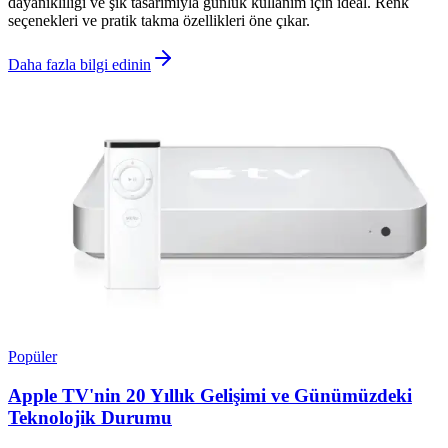
dayanıklılığı ve şık tasarımıyla günlük kullanım için ideal. Renk
seçenekleri ve pratik takma özellikleri öne çıkar.
Daha fazla bilgi edinin
Popüler
Apple TV'nin 20 Yıllık Gelişimi ve Günümüzdeki
Teknolojik Durumu