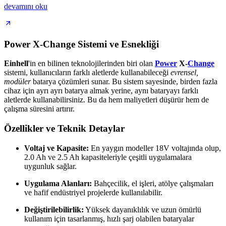
devamını oku
Power X-Change Sistemi ve Esnekliği
Einhell
'in en bilinen teknolojilerinden biri olan
Power
X-
Change
sistemi, kullanıcıların farklı aletlerde kullanabileceği
evrensel,
modüler
batarya çözümleri sunar. Bu sistem sayesinde, birden fazla
cihaz için ayrı ayrı batarya almak yerine, aynı bataryayı farklı
aletlerde kullanabilirsiniz. Bu da hem maliyetleri düşürür hem de
çalışma süresini artırır.
Özellikler ve Teknik Detaylar
Voltaj ve Kapasite:
En yaygın modeller 18V voltajında olup,
2.0 Ah ve 2.5 Ah kapasiteleriyle çeşitli uygulamalara
uygunluk sağlar.
Uygulama Alanları:
Bahçecilik, el işleri, atölye çalışmaları
ve hafif endüstriyel projelerde kullanılabilir.
Değiştirilebilirlik:
Yüksek dayanıklılık ve uzun ömürlü
kullanım için tasarlanmış, hızlı şarj olabilen bataryalar