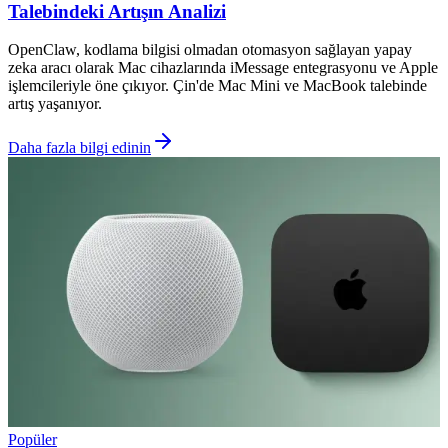
Talebindeki Artışın Analizi
OpenClaw, kodlama bilgisi olmadan otomasyon sağlayan yapay
zeka aracı olarak Mac cihazlarında iMessage entegrasyonu ve Apple
işlemcileriyle öne çıkıyor. Çin'de Mac Mini ve MacBook talebinde
artış yaşanıyor.
Daha fazla bilgi edinin
Popüler