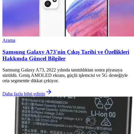
Arama
Samsung Galaxy A73'nin Çıkış Tarihi ve Özellikleri
Hakkında Güncel Bilgiler
Samsung Galaxy A73, 2022 yılında tanıtıldıktan sonra piyasaya
sürüldü. Geniş AMOLED ekranı, güçlü işlemcisi ve 5G desteğiyle
orta segmentte dikkat çekiyor.
Daha fazla bilgi edinin