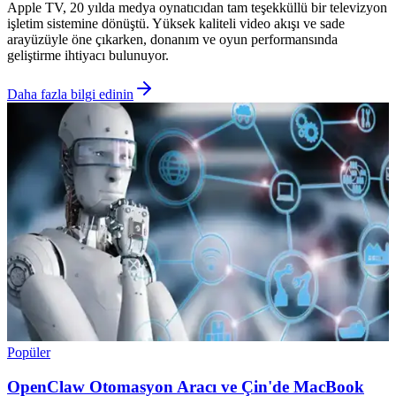
Apple TV, 20 yılda medya oynatıcıdan tam teşekküllü bir televizyon
işletim sistemine dönüştü. Yüksek kaliteli video akışı ve sade
arayüzüyle öne çıkarken, donanım ve oyun performansında
geliştirme ihtiyacı bulunuyor.
Daha fazla bilgi edinin
Popüler
OpenClaw Otomasyon Aracı ve Çin'de MacBook