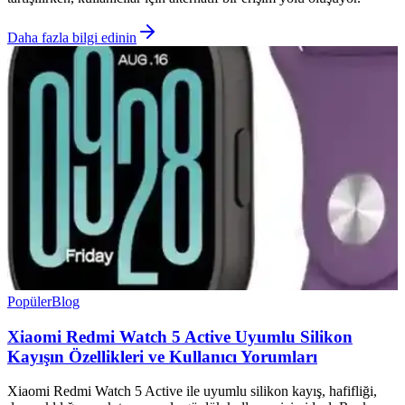
Daha fazla bilgi edinin
Popüler
Blog
Xiaomi Redmi Watch 5 Active Uyumlu Silikon
Kayışın Özellikleri ve Kullanıcı Yorumları
Xiaomi Redmi Watch 5 Active ile uyumlu silikon kayış, hafifliği,