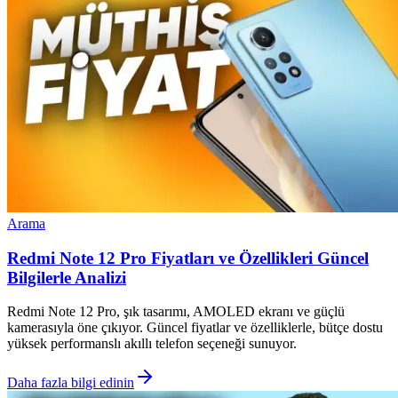
Arama
Redmi Note 12 Pro Fiyatları ve Özellikleri Güncel
Bilgilerle Analizi
Redmi Note 12 Pro, şık tasarımı, AMOLED ekranı ve güçlü
kamerasıyla öne çıkıyor. Güncel fiyatlar ve özelliklerle, bütçe dostu
yüksek performanslı akıllı telefon seçeneği sunuyor.
Daha fazla bilgi edinin