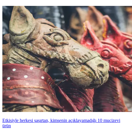
Etkisiyle herkesi şaşırtan, kimsenin açıklayamadığı 10 mucizevi
ürün