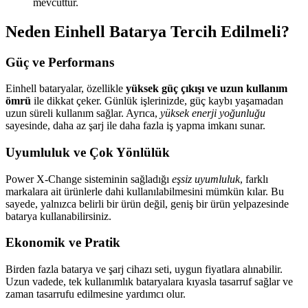
mevcuttur.
Neden Einhell Batarya Tercih Edilmeli?
Güç ve Performans
Einhell bataryalar, özellikle
yüksek güç çıkışı ve uzun kullanım
ömrü
ile dikkat çeker. Günlük işlerinizde, güç kaybı yaşamadan
uzun süreli kullanım sağlar. Ayrıca,
yüksek enerji yoğunluğu
sayesinde, daha az şarj ile daha fazla iş yapma imkanı sunar.
Uyumluluk ve Çok Yönlülük
Power X-Change sisteminin sağladığı
eşsiz uyumluluk
, farklı
markalara ait ürünlerle dahi kullanılabilmesini mümkün kılar. Bu
sayede, yalnızca belirli bir ürün değil, geniş bir ürün yelpazesinde
batarya kullanabilirsiniz.
Ekonomik ve Pratik
Birden fazla batarya ve şarj cihazı seti, uygun fiyatlara alınabilir.
Uzun vadede, tek kullanımlık bataryalara kıyasla tasarruf sağlar ve
zaman tasarrufu edilmesine yardımcı olur.