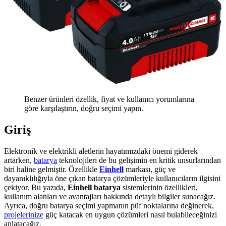
Benzer ürünleri özellik, fiyat ve kullanıcı yorumlarına
göre karşılaştırın, doğru seçimi yapın.
Giriş
Elektronik ve elektrikli aletlerin hayatımızdaki önemi giderek
artarken,
batarya
teknolojileri de bu gelişimin en kritik unsurlarından
biri haline gelmiştir. Özellikle
Einhell
markası, güç ve
dayanıklılığıyla öne çıkan batarya çözümleriyle kullanıcıların ilgisini
çekiyor. Bu yazıda,
Einhell batarya
sistemlerinin özellikleri,
kullanım alanları ve avantajları hakkında detaylı bilgiler sunacağız.
Ayrıca, doğru batarya seçimi yapmanın püf noktalarına değinerek,
projelerinize
güç katacak en uygun çözümleri nasıl bulabileceğinizi
anlatacağız.