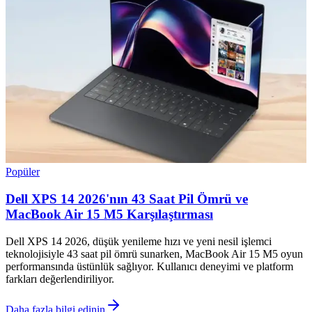
Popüler
Dell XPS 14 2026'nın 43 Saat Pil Ömrü ve
MacBook Air 15 M5 Karşılaştırması
Dell XPS 14 2026, düşük yenileme hızı ve yeni nesil işlemci
teknolojisiyle 43 saat pil ömrü sunarken, MacBook Air 15 M5 oyun
performansında üstünlük sağlıyor. Kullanıcı deneyimi ve platform
farkları değerlendiriliyor.
Daha fazla bilgi edinin