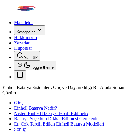
Makaleler
Kategoriler
Hakkımızda
Yazarlar
Kuponlar
Ara...
⌘
K
Toggle theme
Einhell Batarya Sistemleri: Güç ve Dayanıklılığı Bir Arada Sunan
Çözüm
Giriş
Einhell Batarya Nedir?
Neden Einhell Batarya Tercih Edilmeli?
Batarya Seçerken Dikkat Edilmesi Gerekenler
En Çok Tercih Edilen Einhell Batarya Modelleri
Sonuç