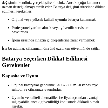
değişimini kendiniz gerçekleştirebilirsiniz. Ancak, çoğu kullanıcı
uzman desteği almayı tercih eder. Batarya değişimi sürecinde dikkat
edilmesi gerekenler:
Orijinal veya yüksek kaliteli uyumlu batarya kullanmak
Profesyonel yardım almak veya güvenilir servislere
başvurmak
İşlem sırasında cihazın iç bileşenlerine zarar vermemek
İşte bu adımlar, cihazınızın ömrünü uzatırken güvenliği de sağlar.
Batarya Seçerken Dikkat Edilmesi
Gerekenler
Kapasite ve Uyum
Orijinal bataryalar genellikle 3400-3500 mAh kapasiteye
sahiptir ve cihazınıza uyumludur.
Uyumlu ve kaliteli alternatifler ise fiyat açısından avantaj
sağlayabilir, ancak güvenilirliği konusunda dikkatli olmak
gerekir.