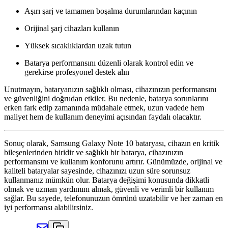
Aşırı şarj ve tamamen boşalma durumlarından kaçının
Orijinal şarj cihazları kullanın
Yüksek sıcaklıklardan uzak tutun
Batarya performansını düzenli olarak kontrol edin ve
gerekirse profesyonel destek alın
Unutmayın, bataryanızın sağlıklı olması, cihazınızın performansını
ve güvenliğini doğrudan etkiler. Bu nedenle, batarya sorunlarını
erken fark edip zamanında müdahale etmek, uzun vadede hem
maliyet hem de kullanım deneyimi açısından faydalı olacaktır.
Sonuç olarak, Samsung Galaxy Note 10 bataryası, cihazın en kritik
bileşenlerinden biridir ve sağlıklı bir batarya, cihazınızın
performansını ve kullanım konforunu artırır. Günümüzde, orijinal ve
kaliteli bataryalar sayesinde, cihazınızı uzun süre sorunsuz
kullanmanız mümkün olur. Batarya değişimi konusunda dikkatli
olmak ve uzman yardımını almak, güvenli ve verimli bir kullanım
sağlar. Bu sayede, telefonunuzun ömrünü uzatabilir ve her zaman en
iyi performansı alabilirsiniz.