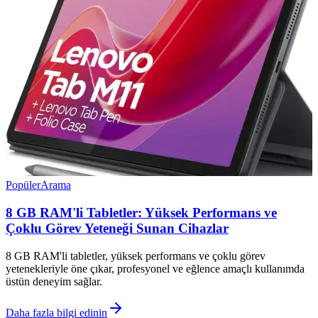
Popüler
Arama
8 GB RAM'li Tabletler: Yüksek Performans ve
Çoklu Görev Yeteneği Sunan Cihazlar
8 GB RAM'li tabletler, yüksek performans ve çoklu görev
yetenekleriyle öne çıkar, profesyonel ve eğlence amaçlı kullanımda
üstün deneyim sağlar.
Daha fazla bilgi edinin