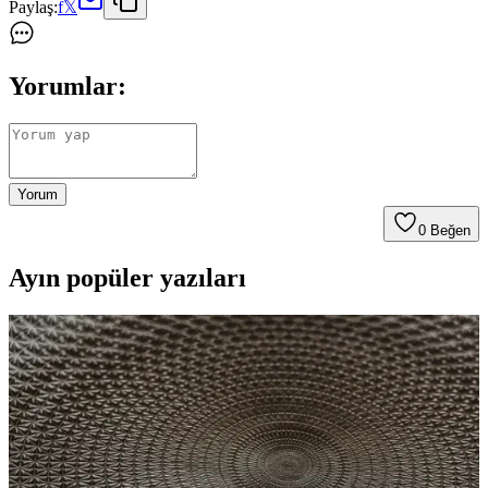
Paylaş:
f
𝕏
Yorumlar:
Yorum
0
Beğen
Ayın popüler yazıları