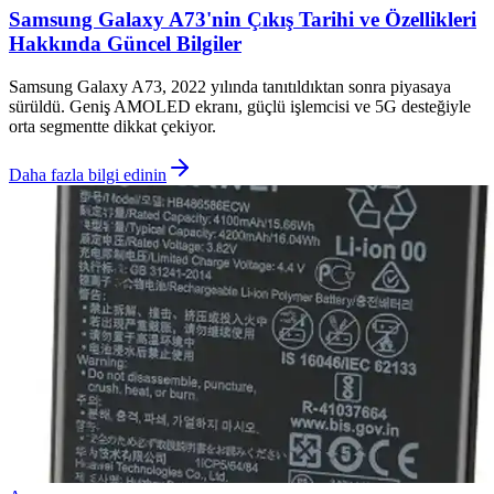
Samsung Galaxy A73'nin Çıkış Tarihi ve Özellikleri
Hakkında Güncel Bilgiler
Samsung Galaxy A73, 2022 yılında tanıtıldıktan sonra piyasaya
sürüldü. Geniş AMOLED ekranı, güçlü işlemcisi ve 5G desteğiyle
orta segmentte dikkat çekiyor.
Daha fazla bilgi edinin