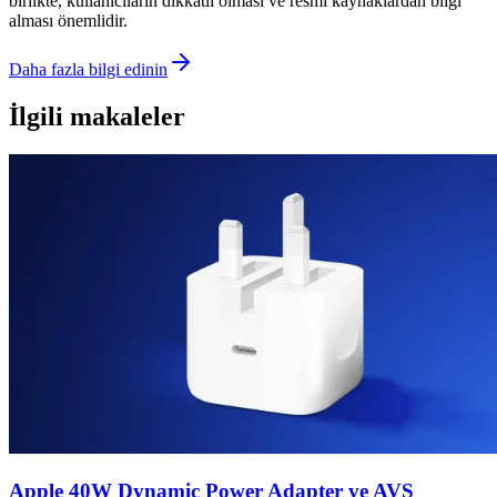
birlikte, kullanıcıların dikkatli olması ve resmi kaynaklardan bilgi
alması önemlidir.
Daha fazla bilgi edinin
İlgili makaleler
Apple 40W Dynamic Power Adapter ve AVS