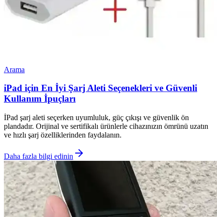
Arama
iPad için En İyi Şarj Aleti Seçenekleri ve Güvenli
Kullanım İpuçları
İPad şarj aleti seçerken uyumluluk, güç çıkışı ve güvenlik ön
plandadır. Orijinal ve sertifikalı ürünlerle cihazınızın ömrünü uzatın
ve hızlı şarj özelliklerinden faydalanın.
Daha fazla bilgi edinin