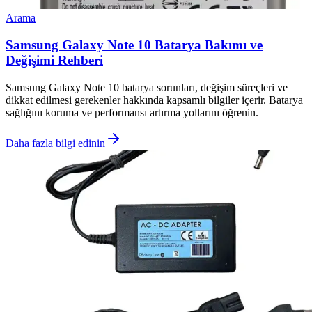
Arama
Samsung Galaxy Note 10 Batarya Bakımı ve
Değişimi Rehberi
Samsung Galaxy Note 10 batarya sorunları, değişim süreçleri ve
dikkat edilmesi gerekenler hakkında kapsamlı bilgiler içerir. Batarya
sağlığını koruma ve performansı artırma yollarını öğrenin.
Daha fazla bilgi edinin