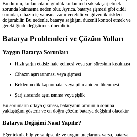
Bu durum, kullanıcıların günlük kullanımda sık sık şarj etmek
zorunda kalmasına neden olur. Ayrıca, batarya şişmesi gibi ciddi
sorunlar, cihazın iç yapısına zarar verebilir ve güvenlik riskleri
doğurabilir. Bu nedenle, batarya sağlığını düzenli kontrol etmek ve
gerektiğinde değiştirmek önemlidir.
Batarya Problemleri ve Çözüm Yolları
Yaygın Batarya Sorunları
Hızlı şarjın etkisiz hale gelmesi veya şarj süresinin kısalması
Cihazın aşırı ısınması veya şişmesi
Beklenmedik kapanmalar veya pilin aniden tükenmesi
Şarj sırasında aşırı ısınma veya şişlik
Bu sorunların ortaya çıkması, bataryanın ömrünün sonuna
yaklaştığını gösterir ve en doğru çözüm batarya değişimi olacaktır.
Batarya Değişimi Nasıl Yapılır?
Eğer teknik bilgiye sahipseniz ve uygun araçlarınız varsa, batarya