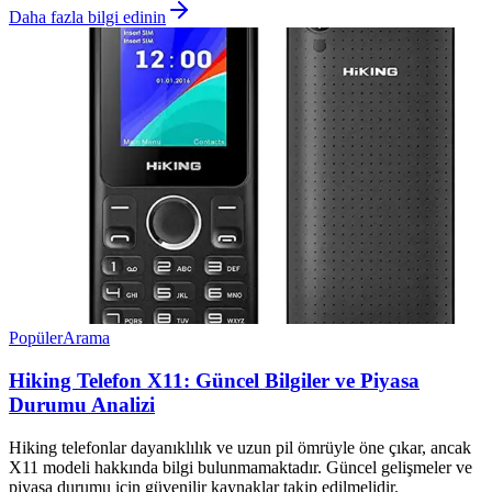
Daha fazla bilgi edinin
Popüler
Arama
Hiking Telefon X11: Güncel Bilgiler ve Piyasa
Durumu Analizi
Hiking telefonlar dayanıklılık ve uzun pil ömrüyle öne çıkar, ancak
X11 modeli hakkında bilgi bulunmamaktadır. Güncel gelişmeler ve
piyasa durumu için güvenilir kaynaklar takip edilmelidir.