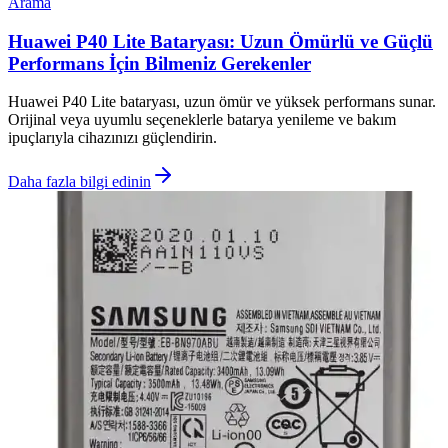
Arama
Huawei P40 Lite Bataryası: Uzun Ömürlü ve Güçlü
Performans İçin Bilmeniz Gerekenler
Huawei P40 Lite bataryası, uzun ömür ve yüksek performans sunar.
Orijinal veya uyumlu seçeneklerle batarya yenileme ve bakım
ipuçlarıyla cihazınızı güçlendirin.
Daha fazla bilgi edinin