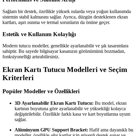
Sağlam bir destek, özellikle yüksek ısılarda veya yoğun kullanımda
sistemin stabil kalmasını sağlar. Ayrıca, düzgün desteklenen ekran
kartları, aşırı ısınma ve termal sorunların da önüne geçer.
Estetik ve Kullanım Kolaylığı
Modern tutucu modeller, genellikle ayarlanabilir ve şık tasarımlara
sahiptir. Bu sayede bilgisayar kasanızın görünümünü bozmadan,
fonksiyonelliği artırabilirsiniz.
Ekran Kartı Tutucu Modelleri ve Seçim
Kriterleri
Popüler Modeller ve Özellikleri
3D Ayarlanabilir Ekran Kartı Tutucu:
Bu model, ekran
kartının boyutuna göre ayarlanabilir ve yüksekliği kolayca
değiştirilebilir. Özellikle farklı kasa ve kart boyutlarına uyum
sağlar.
Alüminyum GPU Support Bracket:
Hafif ama dayanıklı bu
modeller, özellikle ağır kartlar için güvenli destek sunar ve