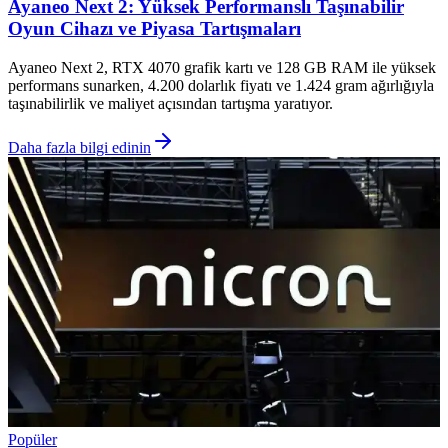
Ayaneo Next 2: Yüksek Performanslı Taşınabilir
Oyun Cihazı ve Piyasa Tartışmaları
Ayaneo Next 2, RTX 4070 grafik kartı ve 128 GB RAM ile yüksek
performans sunarken, 4.200 dolarlık fiyatı ve 1.424 gram ağırlığıyla
taşınabilirlik ve maliyet açısından tartışma yaratıyor.
Daha fazla bilgi edinin
Popüler