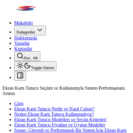
Makaleler
Kategoriler
Hakkımızda
Yazarlar
Kuponlar
Ara...
⌘
K
Toggle theme
Ekran Kartı Tutucu Seçimi ve Kullanımıyla Sistem Performansını
Artırın
Giriş
Ekran Kartı Tutucu Nedir ve Nasıl Çalışır?
Neden Ekran Kartı Tutucu Kullanmalıyız?
Ekran Kartı Tutucu Modelleri ve Seçim Kriterleri
Ekran Kartı Tutucu Fiyatları ve Uygun Modeller
Sonuç: Güvenli ve Performanslı Bir Sistem İçin Ekran Kartı