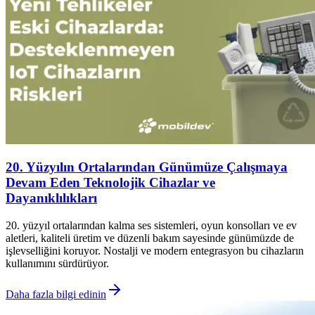
20. Yüzyılın Ortalarından Günümüze Çalışmaya
Devam Eden Teknolojik Cihazlar ve
Dayanıklılıkları
20. yüzyıl ortalarından kalma ses sistemleri, oyun konsolları ve ev
aletleri, kaliteli üretim ve düzenli bakım sayesinde günümüzde de
işlevselliğini koruyor. Nostalji ve modern entegrasyon bu cihazların
kullanımını sürdürüyor.
Daha fazla bilgi edinin