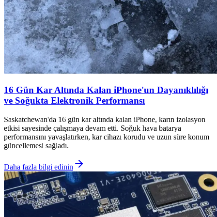
16 Gün Kar Altında Kalan iPhone'un Dayanıklılığı
ve Soğukta Elektronik Performansı
Saskatchewan'da 16 gün kar altında kalan iPhone, karın izolasyon
etkisi sayesinde çalışmaya devam etti. Soğuk hava batarya
performansını yavaşlatırken, kar cihazı korudu ve uzun süre konum
güncellemesi sağladı.
Daha fazla bilgi edinin