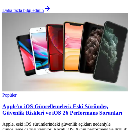
Daha fazla bilgi edinin
Popüler
Apple'ın iOS Güncellemeleri: Eski Sürümler,
Güvenlik Riskleri ve iOS 26 Performans Sorunları
Apple, eski iOS sürümlerindeki güvenlik açıkları nedeniyle
güncelleme çağrısı yapıyor. Ancak iOS 26'nın performans ve gizlilik