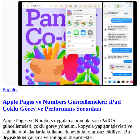
Popüler
Apple Pages ve Numbers Güncellemeleri: iPad
Çoklu Görev ve Performans Sorunları
Apple Pages ve Numbers uygulamalarındaki son iPadOS
güncellemeleri, çoklu görev yönetimi, kopyala-yapıştır işlevleri ve
stabilite gibi alanlarda kullanıcı deneyimini olumsuz etkiliyor. Bu
değişiklikler çalışma verimliliğini düşürmekte.