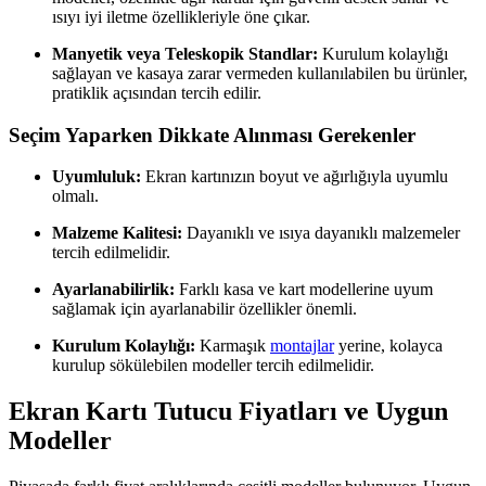
ısıyı iyi iletme özellikleriyle öne çıkar.
Manyetik veya Teleskopik Standlar:
Kurulum kolaylığı
sağlayan ve kasaya zarar vermeden kullanılabilen bu ürünler,
pratiklik açısından tercih edilir.
Seçim Yaparken Dikkate Alınması Gerekenler
Uyumluluk:
Ekran kartınızın boyut ve ağırlığıyla uyumlu
olmalı.
Malzeme Kalitesi:
Dayanıklı ve ısıya dayanıklı malzemeler
tercih edilmelidir.
Ayarlanabilirlik:
Farklı kasa ve kart modellerine uyum
sağlamak için ayarlanabilir özellikler önemli.
Kurulum Kolaylığı:
Karmaşık
montajlar
yerine, kolayca
kurulup sökülebilen modeller tercih edilmelidir.
Ekran Kartı Tutucu Fiyatları ve Uygun
Modeller