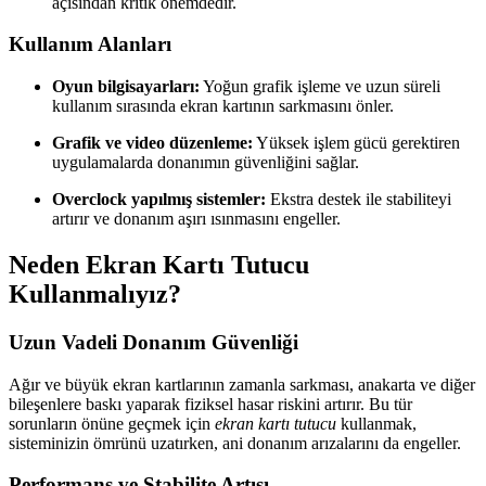
açısından kritik önemdedir.
Kullanım Alanları
Oyun bilgisayarları:
Yoğun grafik işleme ve uzun süreli
kullanım sırasında ekran kartının sarkmasını önler.
Grafik ve video düzenleme:
Yüksek işlem gücü gerektiren
uygulamalarda donanımın güvenliğini sağlar.
Overclock yapılmış sistemler:
Ekstra destek ile stabiliteyi
artırır ve donanım aşırı ısınmasını engeller.
Neden Ekran Kartı Tutucu
Kullanmalıyız?
Uzun Vadeli Donanım Güvenliği
Ağır ve büyük ekran kartlarının zamanla sarkması, anakarta ve diğer
bileşenlere baskı yaparak fiziksel hasar riskini artırır. Bu tür
sorunların önüne geçmek için
ekran kartı tutucu
kullanmak,
sisteminizin ömrünü uzatırken, ani donanım arızalarını da engeller.
Performans ve Stabilite Artışı