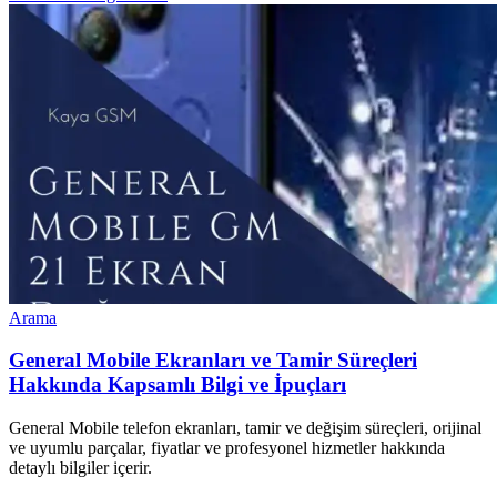
Arama
General Mobile Ekranları ve Tamir Süreçleri
Hakkında Kapsamlı Bilgi ve İpuçları
General Mobile telefon ekranları, tamir ve değişim süreçleri, orijinal
ve uyumlu parçalar, fiyatlar ve profesyonel hizmetler hakkında
detaylı bilgiler içerir.