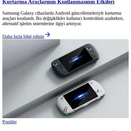
Kurtarma Araçlarının Kısıtlanmasının Etkileri
Samsung Galaxy cihazlarda Android güncellemeleriyle kurtarma
araçları kısıtlandı. Bu değişiklikler kullanıcı kontrolünü azaltırken,
alternatif işletim sistemlerine ilgiyi artırıyor.
Daha fazla bilgi edinin
Popüler