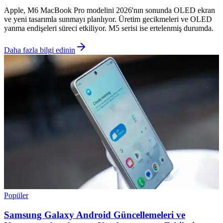
Apple, M6 MacBook Pro modelini 2026'nın sonunda OLED ekran
ve yeni tasarımla sunmayı planlıyor. Üretim gecikmeleri ve OLED
yanma endişeleri süreci etkiliyor. M5 serisi ise ertelenmiş durumda.
Daha fazla bilgi edinin
Popüler
Samsung Galaxy Android Güncellemeleri ve