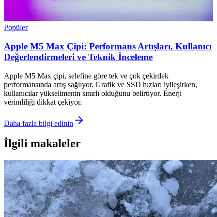
Popüler
Apple M5 Max Çipi: Performans Artışları, Kullanıcı
Değerlendirmeleri ve Teknik İnceleme
Apple M5 Max çipi, selefine göre tek ve çok çekirdek
performansında artış sağlıyor. Grafik ve SSD hızları iyileşirken,
kullanıcılar yükseltmenin sınırlı olduğunu belirtiyor. Enerji
verimliliği dikkat çekiyor.
Daha fazla bilgi edinin
İlgili makaleler