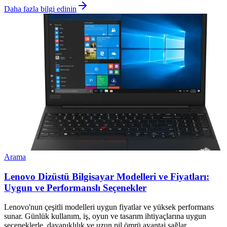
Daha fazla bilgi edinin
Arama
Lenovo Dizüstü Bilgisayar Modelleri ve Fiyatları:
Uygun ve Performanslı Seçenekler
Lenovo'nun çeşitli modelleri uygun fiyatlar ve yüksek performans
sunar. Günlük kullanım, iş, oyun ve tasarım ihtiyaçlarına uygun
seçeneklerle, dayanıklılık ve uzun pil ömrü avantaj sağlar.