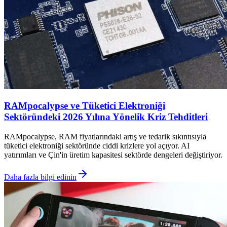
RAMpocalypse ve Tüketici Elektroniği
Sektöründeki 2026 Yılına Yönelik Kriz Tehditleri
RAMpocalypse, RAM fiyatlarındaki artış ve tedarik sıkıntısıyla
tüketici elektroniği sektöründe ciddi krizlere yol açıyor. AI
yatırımları ve Çin'in üretim kapasitesi sektörde dengeleri değiştiriyor.
Daha fazla bilgi edinin