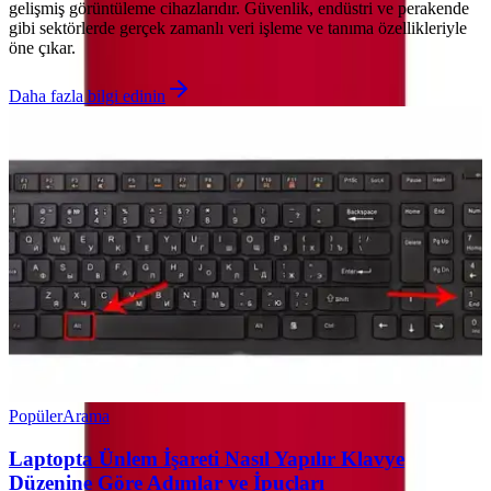
gelişmiş görüntüleme cihazlarıdır. Güvenlik, endüstri ve perakende
gibi sektörlerde gerçek zamanlı veri işleme ve tanıma özellikleriyle
öne çıkar.
Daha fazla bilgi edinin
Popüler
Arama
Laptopta Ünlem İşareti Nasıl Yapılır Klavye
Düzenine Göre Adımlar ve İpuçları