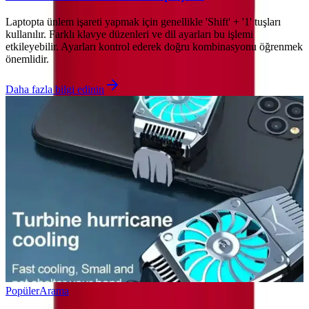
Laptopta ünlem işareti yapmak için genellikle 'Shift' + '1' tuşları
kullanılır. Farklı klavye düzenleri ve dil ayarları bu işlemi
etkileyebilir. Ayarları kontrol ederek doğru kombinasyonu öğrenmek
önemlidir.
Daha fazla bilgi edinin
Popüler
Arama