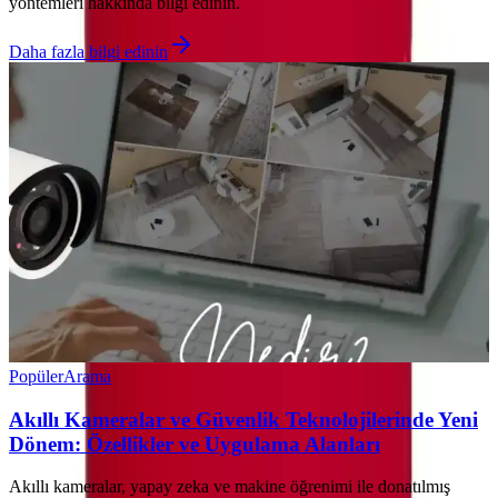
yöntemleri hakkında bilgi edinin.
Daha fazla bilgi edinin
Popüler
Arama
Akıllı Kameralar ve Güvenlik Teknolojilerinde Yeni
Dönem: Özellikler ve Uygulama Alanları
Akıllı kameralar, yapay zeka ve makine öğrenimi ile donatılmış