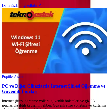
Daha fazla bilgi edinin
Popüler
Arama
PC ve Diğer Cihazlarda İnternet Şifresi Öğrenme ve
Güvenlik İpuçları
İnternet şifresi öğrenme yolları, güvenlik önlemleri ve gizlilik
ipuçlarıyla ilgili kapsamlı rehber. Güvenli şifre yönetimi ve kurtarma