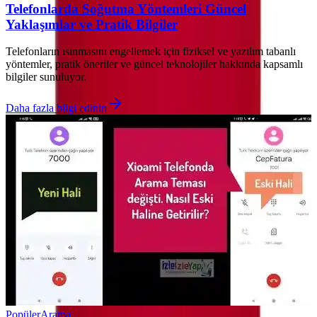
Telefonlarda Soğutma Yöntemleri Güncel
Yaklaşımlar ve Pratik Bilgiler
Telefonların ısınmasını engellemek için fiziksel ve yazılım tabanlı
yöntemler, pratik öneriler ve güncel teknolojiler hakkında kapsamlı
bilgiler sunuluyor.
Daha fazla bilgi edinin
Popüler
Arama