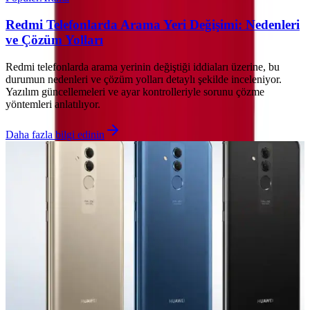
Redmi Telefonlarda Arama Yeri Değişimi: Nedenleri
ve Çözüm Yolları
Redmi telefonlarda arama yerinin değiştiği iddiaları üzerine, bu
durumun nedenleri ve çözüm yolları detaylı şekilde inceleniyor.
Yazılım güncellemeleri ve ayar kontrolleriyle sorunu çözme
yöntemleri anlatılıyor.
Daha fazla bilgi edinin