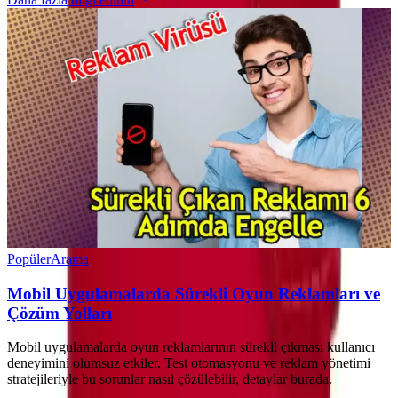
Popüler
Arama
Mobil Uygulamalarda Sürekli Oyun Reklamları ve
Çözüm Yolları
Mobil uygulamalarda oyun reklamlarının sürekli çıkması kullanıcı
deneyimini olumsuz etkiler. Test otomasyonu ve reklam yönetimi
stratejileriyle bu sorunlar nasıl çözülebilir, detaylar burada.