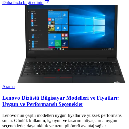
Daha fazla bilgi edinin
Arama
Lenovo Dizüstü Bilgisayar Modelleri ve Fiyatları:
Uygun ve Performanslı Seçenekler
Lenovo'nun çeşitli modelleri uygun fiyatlar ve yüksek performans
sunar. Günlük kullanım, iş, oyun ve tasarım ihtiyaçlarına uygun
seçeneklerle, dayanıklılık ve uzun pil ömrü avantaj sağlar.