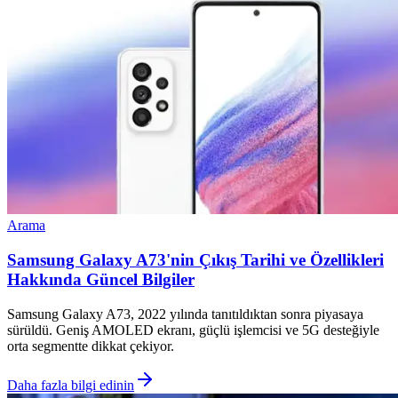
Arama
Samsung Galaxy A73'nin Çıkış Tarihi ve Özellikleri
Hakkında Güncel Bilgiler
Samsung Galaxy A73, 2022 yılında tanıtıldıktan sonra piyasaya
sürüldü. Geniş AMOLED ekranı, güçlü işlemcisi ve 5G desteğiyle
orta segmentte dikkat çekiyor.
Daha fazla bilgi edinin