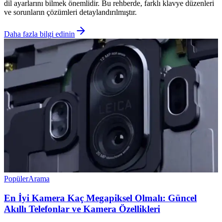
dil ayarlarını bilmek önemlidir. Bu rehberde, farklı klavye düzenleri
ve sorunların çözümleri detaylandırılmıştır.
Daha fazla bilgi edinin
Popüler
Arama
En İyi Kamera Kaç Megapiksel Olmalı: Güncel
Akıllı Telefonlar ve Kamera Özellikleri