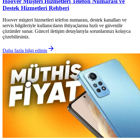
Hoover Müşteri Hizmetleri Telefon Numarası ve
Destek Hizmetleri Rehberi
Hoover müşteri hizmetleri telefon numarası, destek kanalları ve
servis bilgileriyle kullanıcıların ihtiyaçlarına hızlı ve güvenilir
çözümler sunar. Güncel iletişim detaylarıyla sorunlarınızı kolayca
çözebilirsiniz.
Daha fazla bilgi edinin