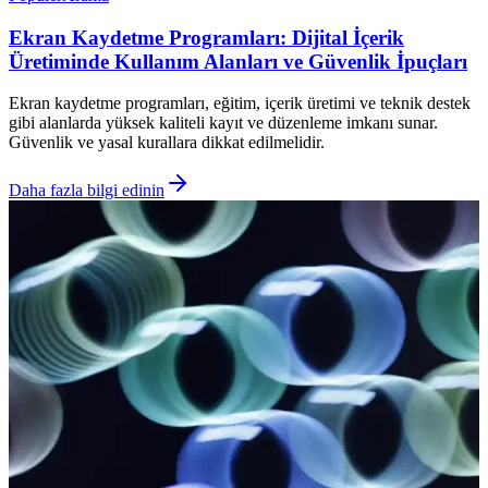
Ekran Kaydetme Programları: Dijital İçerik
Üretiminde Kullanım Alanları ve Güvenlik İpuçları
Ekran kaydetme programları, eğitim, içerik üretimi ve teknik destek
gibi alanlarda yüksek kaliteli kayıt ve düzenleme imkanı sunar.
Güvenlik ve yasal kurallara dikkat edilmelidir.
Daha fazla bilgi edinin