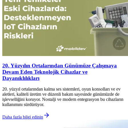
20. Yüzyılın Ortalarından Günümüze Çalışmaya
Devam Eden Teknolojik Cihazlar ve
Dayanıklılıkları
20. yüzyıl ortalarından kalma ses sistemleri, oyun konsolları ve ev
aletleri, kaliteli üretim ve düzenli bakım sayesinde günümüzde de
işlevselliğini koruyor. Nostalji ve modern entegrasyon bu cihazların
kullanımını sürdürüyor.
Daha fazla bilgi edinin