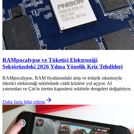
RAMpocalypse ve Tüketici Elektroniği
Sektöründeki 2026 Yılına Yönelik Kriz Tehditleri
RAMpocalypse, RAM fiyatlarındaki artış ve tedarik sıkıntısıyla
tüketici elektroniği sektöründe ciddi krizlere yol açıyor. AI
yatırımları ve Çin'in üretim kapasitesi sektörde dengeleri değiştiriyor.
Daha fazla bilgi edinin