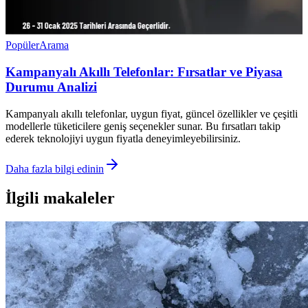
Popüler
Arama
Kampanyalı Akıllı Telefonlar: Fırsatlar ve Piyasa
Durumu Analizi
Kampanyalı akıllı telefonlar, uygun fiyat, güncel özellikler ve çeşitli
modellerle tüketicilere geniş seçenekler sunar. Bu fırsatları takip
ederek teknolojiyi uygun fiyatla deneyimleyebilirsiniz.
Daha fazla bilgi edinin
İlgili makaleler