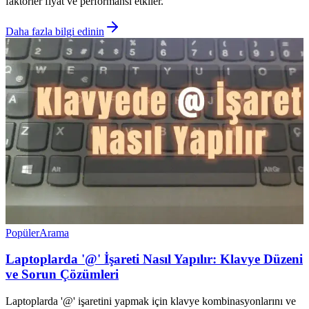
faktörler fiyat ve performansı etkiler.
Daha fazla bilgi edinin
Popüler
Arama
Laptoplarda '@' İşareti Nasıl Yapılır: Klavye Düzeni
ve Sorun Çözümleri
Laptoplarda '@' işaretini yapmak için klavye kombinasyonlarını ve