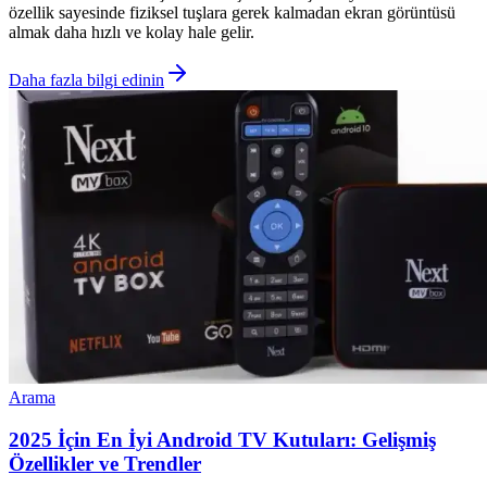
özellik sayesinde fiziksel tuşlara gerek kalmadan ekran görüntüsü
almak daha hızlı ve kolay hale gelir.
Daha fazla bilgi edinin
Arama
2025 İçin En İyi Android TV Kutuları: Gelişmiş
Özellikler ve Trendler