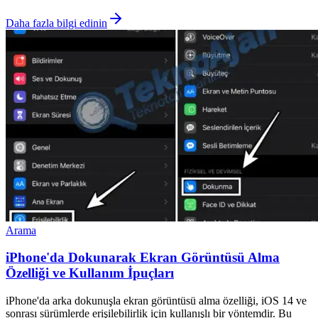
Daha fazla bilgi edinin
Arama
iPhone'da Dokunarak Ekran Görüntüsü Alma
Özelliği ve Kullanım İpuçları
iPhone'da arka dokunuşla ekran görüntüsü alma özelliği, iOS 14 ve
sonrası sürümlerde erişilebilirlik için kullanışlı bir yöntemdir. Bu