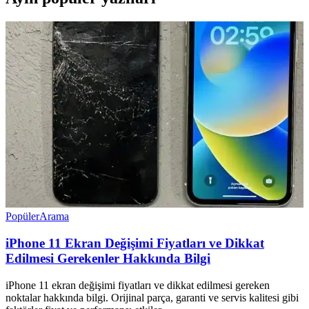
Popüler
Arama
iPhone 11 Ekran Değişimi Fiyatları ve Dikkat
Edilmesi Gerekenler Hakkında Bilgi
iPhone 11 ekran değişimi fiyatları ve dikkat edilmesi gereken
noktalar hakkında bilgi. Orijinal parça, garanti ve servis kalitesi gibi