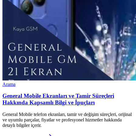
Arama
General Mobile Ekranları ve Tamir Süreçleri
Hakkında Kapsamlı Bilgi ve İpuçları
General Mobile telefon ekranları, tamir ve değişim süreçleri, orijinal
ve uyumlu parçalar, fiyatlar ve profesyonel hizmetler hakkında
detaylı bilgiler içerir.