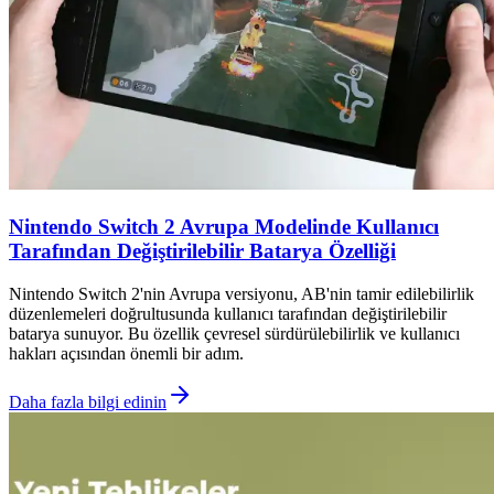
Nintendo Switch 2 Avrupa Modelinde Kullanıcı
Tarafından Değiştirilebilir Batarya Özelliği
Nintendo Switch 2'nin Avrupa versiyonu, AB'nin tamir edilebilirlik
düzenlemeleri doğrultusunda kullanıcı tarafından değiştirilebilir
batarya sunuyor. Bu özellik çevresel sürdürülebilirlik ve kullanıcı
hakları açısından önemli bir adım.
Daha fazla bilgi edinin