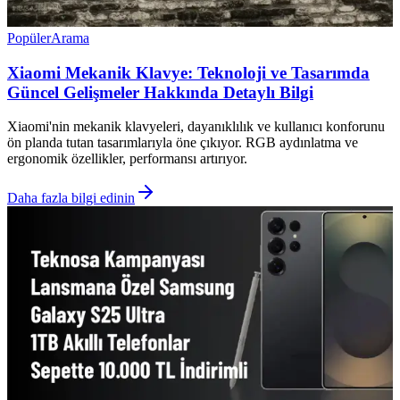
Popüler
Arama
Xiaomi Mekanik Klavye: Teknoloji ve Tasarımda
Güncel Gelişmeler Hakkında Detaylı Bilgi
Xiaomi'nin mekanik klavyeleri, dayanıklılık ve kullanıcı konforunu
ön planda tutan tasarımlarıyla öne çıkıyor. RGB aydınlatma ve
ergonomik özellikler, performansı artırıyor.
Daha fazla bilgi edinin