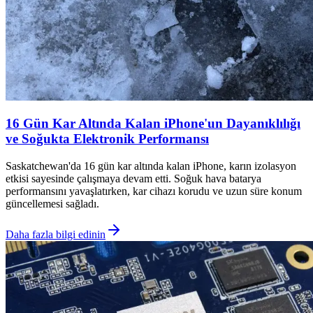
16 Gün Kar Altında Kalan iPhone'un Dayanıklılığı
ve Soğukta Elektronik Performansı
Saskatchewan'da 16 gün kar altında kalan iPhone, karın izolasyon
etkisi sayesinde çalışmaya devam etti. Soğuk hava batarya
performansını yavaşlatırken, kar cihazı korudu ve uzun süre konum
güncellemesi sağladı.
Daha fazla bilgi edinin