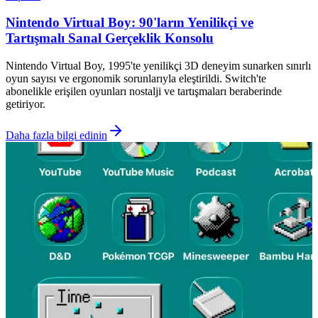
Nintendo Virtual Boy: 90'ların Yenilikçi ve
Tartışmalı Sanal Gerçeklik Konsolu
Nintendo Virtual Boy, 1995'te yenilikçi 3D deneyim sunarken sınırlı
oyun sayısı ve ergonomik sorunlarıyla eleştirildi. Switch'te
abonelikle erişilen oyunları nostalji ve tartışmaları beraberinde
getiriyor.
Daha fazla bilgi edinin