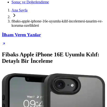
Sonuç ve Değerlendirme
Ana Sayfa
fibaks-apple-iphone-16e-uyumlu-kilif-incelemesi-tasarim-ve-
koruma-ozellikleri
İlham Veren Yazılar
Fibaks Apple iPhone 16E Uyumlu Kılıf:
Detaylı Bir İnceleme