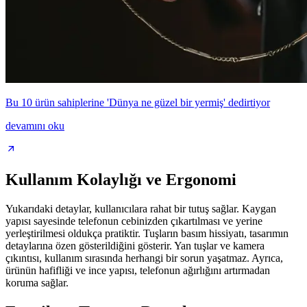
Bu 10 ürün sahiplerine 'Dünya ne güzel bir yermiş' dedirtiyor
devamını oku
Kullanım Kolaylığı ve Ergonomi
Yukarıdaki detaylar, kullanıcılara rahat bir tutuş sağlar. Kaygan
yapısı sayesinde telefonun cebinizden çıkartılması ve yerine
yerleştirilmesi oldukça pratiktir. Tuşların basım hissiyatı, tasarımın
detaylarına özen gösterildiğini gösterir. Yan tuşlar ve kamera
çıkıntısı, kullanım sırasında herhangi bir sorun yaşatmaz. Ayrıca,
ürünün hafifliği ve ince yapısı, telefonun ağırlığını artırmadan
koruma sağlar.