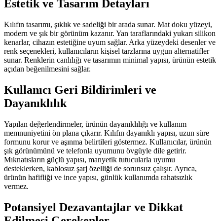
Estetik ve Tasarım Detayları
Kılıfın tasarımı, şıklık ve sadeliği bir arada sunar. Mat doku yüzeyi,
modern ve şık bir görünüm kazanır. Yan taraflarındaki yukarı silikon
kenarlar, cihazın estetiğine uyum sağlar. Arka yüzeydeki desenler ve
renk seçenekleri, kullanıcıların kişisel tarzlarına uygun alternatifler
sunar. Renklerin canlılığı ve tasarımın minimal yapısı, ürünün estetik
açıdan beğenilmesini sağlar.
Kullanıcı Geri Bildirimleri ve
Dayanıklılık
Yapılan değerlendirmeler, ürünün dayanıklılığı ve kullanım
memnuniyetini ön plana çıkarır. Kılıfın dayanıklı yapısı, uzun süre
formunu korur ve aşınma belirtileri göstermez. Kullanıcılar, ürünün
şık görünümünü ve telefonla uyumunu övgüyle dile getirir.
Mıknatısların güçlü yapısı, manyetik tutucularla uyumu
desteklerken, kablosuz şarj özelliği de sorunsuz çalışır. Ayrıca,
ürünün hafifliği ve ince yapısı, günlük kullanımda rahatsızlık
vermez.
Potansiyel Dezavantajlar ve Dikkat
Edilmesi Gerekenler