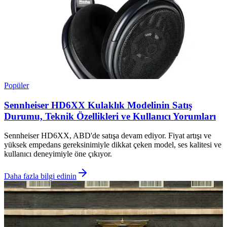
Popüler
Sennheiser HD6XX Kulaklık Modelinin Satış
Durumu, Teknik Özellikleri ve Kullanıcı Yorumları
Sennheiser HD6XX, ABD'de satışa devam ediyor. Fiyat artışı ve
yüksek empedans gereksinimiyle dikkat çeken model, ses kalitesi ve
kullanıcı deneyimiyle öne çıkıyor.
Daha fazla bilgi edinin