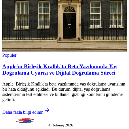
Popüler
Apple'ın Birleşik Krallık'ta Beta Yazılımında Yaş
Doğrulama Uyarısı ve Dijital Doğrulama Süreci
Apple, Birleşik Krallık'ta beta yazılımında yaş doğrulama uyarısının
bir hata olduğunu açıkladı. Bu durum, dijital yaş doğrulama
sistemlerinin test edilmesi ve kullanıcı gizliliği konularını gündeme
getirdi.
Daha fazla bilgi edinin
©
Tefoniq
2026