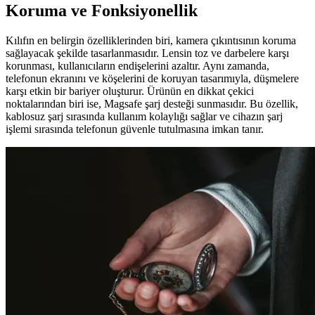
Koruma ve Fonksiyonellik
Kılıfın en belirgin özelliklerinden biri, kamera çıkıntısının koruma
sağlayacak şekilde tasarlanmasıdır. Lensin toz ve darbelere karşı
korunması, kullanıcıların endişelerini azaltır. Aynı zamanda,
telefonun ekranını ve köşelerini de koruyan tasarımıyla, düşmelere
karşı etkin bir bariyer oluşturur. Ürünün en dikkat çekici
noktalarından biri ise, Magsafe şarj desteği sunmasıdır. Bu özellik,
kablosuz şarj sırasında kullanım kolaylığı sağlar ve cihazın şarj
işlemi sırasında telefonun güvenle tutulmasına imkan tanır.