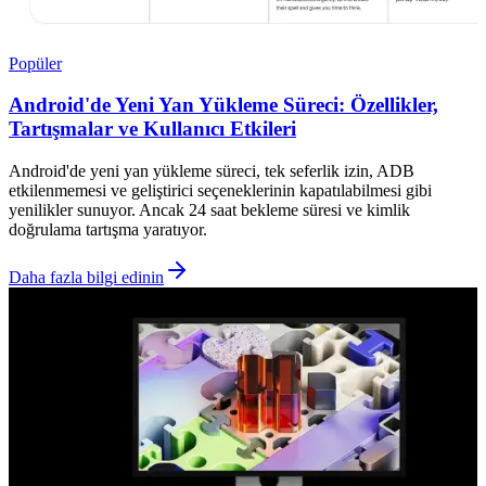
Popüler
Android'de Yeni Yan Yükleme Süreci: Özellikler,
Tartışmalar ve Kullanıcı Etkileri
Android'de yeni yan yükleme süreci, tek seferlik izin, ADB
etkilenmemesi ve geliştirici seçeneklerinin kapatılabilmesi gibi
yenilikler sunuyor. Ancak 24 saat bekleme süresi ve kimlik
doğrulama tartışma yaratıyor.
Daha fazla bilgi edinin