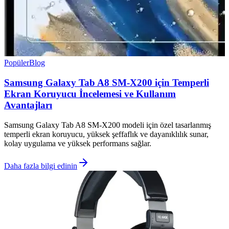
Popüler
Blog
Samsung Galaxy Tab A8 SM-X200 için Temperli
Ekran Koruyucu İncelemesi ve Kullanım
Avantajları
Samsung Galaxy Tab A8 SM-X200 modeli için özel tasarlanmış
temperli ekran koruyucu, yüksek şeffaflık ve dayanıklılık sunar,
kolay uygulama ve yüksek performans sağlar.
Daha fazla bilgi edinin