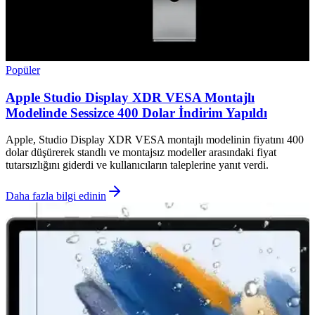
Popüler
Apple Studio Display XDR VESA Montajlı
Modelinde Sessizce 400 Dolar İndirim Yapıldı
Apple, Studio Display XDR VESA montajlı modelinin fiyatını 400
dolar düşürerek standlı ve montajsız modeller arasındaki fiyat
tutarsızlığını giderdi ve kullanıcıların taleplerine yanıt verdi.
Daha fazla bilgi edinin