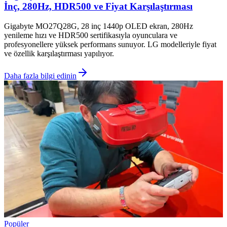
İnç, 280Hz, HDR500 ve Fiyat Karşılaştırması
Gigabyte MO27Q28G, 28 inç 1440p OLED ekran, 280Hz
yenileme hızı ve HDR500 sertifikasıyla oyunculara ve
profesyonellere yüksek performans sunuyor. LG modelleriyle fiyat
ve özellik karşılaştırması yapılıyor.
Daha fazla bilgi edinin
Popüler