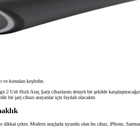
ı ve konuları keşfedin.
b Hızlı Araç Şarjı cihazlarını detaylı bir şekilde karşılaştıracağız.
lir bir şarj cihazı arayanlar için faydalı olacaktır.
aklık
dikkat çeker. Modern araçlarla uyumlu olan bu cihaz, iPhone, Samsung