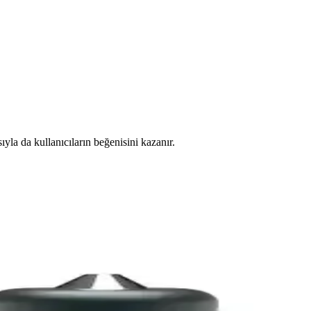
ıyla da kullanıcıların beğenisini kazanır.
yor.