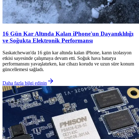
16 Gün Kar Altında Kalan iPhone'un Dayanıklılığı
ve Soğukta Elektronik Performansı
Saskatchewan'da 16 gün kar altında kalan iPhone, karın izolasyon
etkisi sayesinde çalışmaya devam etti. Soğuk hava batarya
performansını yavaşlatırken, kar cihazı korudu ve uzun süre konum
güncellemesi sağladı.
Daha fazla bilgi edinin