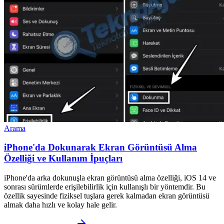
Arama
iPhone'da Dokunarak Ekran Görüntüsü Alma
Özelliği ve Kullanım İpuçları
iPhone'da arka dokunuşla ekran görüntüsü alma özelliği, iOS 14 ve
sonrası sürümlerde erişilebilirlik için kullanışlı bir yöntemdir. Bu
özellik sayesinde fiziksel tuşlara gerek kalmadan ekran görüntüsü
almak daha hızlı ve kolay hale gelir.