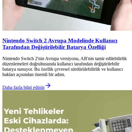
Nintendo Switch 2 Avrupa Modelinde Kullanıcı
Tarafından Değiştirilebilir Batarya Özelliği
Nintendo Switch 2'nin Avrupa versiyonu, AB'nin tamir edilebilirlik
düzenlemeleri doğrultusunda kullanıcı tarafından değiştirilebilir
batarya sunuyor. Bu özellik çevresel sürdürülebilirlik ve kullanıcı
hakları açısından önemli bir adım.
Daha fazla bilgi edinin