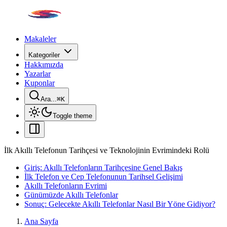
Makaleler
Kategoriler
Hakkımızda
Yazarlar
Kuponlar
Ara...
⌘
K
Toggle theme
İlk Akıllı Telefonun Tarihçesi ve Teknolojinin Evrimindeki Rolü
Giriş: Akıllı Telefonların Tarihçesine Genel Bakış
İlk Telefon ve Cep Telefonunun Tarihsel Gelişimi
Akıllı Telefonların Evrimi
Günümüzde Akıllı Telefonlar
Sonuç: Gelecekte Akıllı Telefonlar Nasıl Bir Yöne Gidiyor?
Ana Sayfa