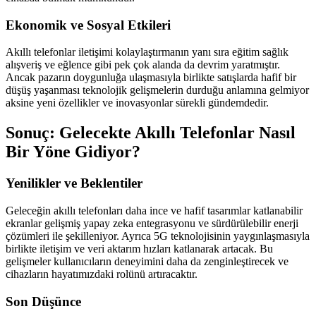
Ekonomik ve Sosyal Etkileri
Akıllı telefonlar iletişimi kolaylaştırmanın yanı sıra eğitim sağlık
alışveriş ve eğlence gibi pek çok alanda da devrim yaratmıştır.
Ancak pazarın doygunluğa ulaşmasıyla birlikte satışlarda hafif bir
düşüş yaşanması teknolojik gelişmelerin durduğu anlamına gelmiyor
aksine yeni özellikler ve inovasyonlar sürekli gündemdedir.
Sonuç: Gelecekte Akıllı Telefonlar Nasıl
Bir Yöne Gidiyor?
Yenilikler ve Beklentiler
Geleceğin akıllı telefonları daha ince ve hafif tasarımlar katlanabilir
ekranlar gelişmiş yapay zeka entegrasyonu ve sürdürülebilir enerji
çözümleri ile şekilleniyor. Ayrıca 5G teknolojisinin yaygınlaşmasıyla
birlikte iletişim ve veri aktarım hızları katlanarak artacak. Bu
gelişmeler kullanıcıların deneyimini daha da zenginleştirecek ve
cihazların hayatımızdaki rolünü artıracaktır.
Son Düşünce