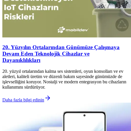
20. Yüzyılın Ortalarından Günümüze Çalışmaya
Devam Eden Teknolojik Cihazlar ve
Dayanıklılıkları
20. yüzyıl ortalarından kalma ses sistemleri, oyun konsolları ve ev
aletleri, kaliteli üretim ve düzenli bakım sayesinde günümüzde de
işlevselliğini koruyor. Nostalji ve modern entegrasyon bu cihazların
kullanımını sürdürüyor.
Daha fazla bilgi edinin