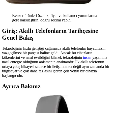
Benzer ürünleri özellik, fiyat ve kullanıcı yorumlarına
göre karşılaştırın, doğru seçimi yapın.
Giriş: Akıllı Telefonların Tarihçesine
Genel Bakış
Teknolojinin hızla geliştiği çağımızda akıllı telefonlar hayatımızın
vazgeçilmez bir parçası haline geldi. Ancak bu cihazların
kökenlerini ve nasıl evrildiğini bilmek teknolojinin
insan
yaşamına
nasıl entegre olduğunu anlamanın anahtarıdır. İlk akıllı telefonun
ortaya çıkış hikayesi sadece bir iletişim aracı değil aynı zamanda bir
bilgisayar ve çok daha fazlasını içeren çok yönlü bir cihazın
başlangıcıdır.
Ayrıca Bakınız
Samsung Galaxy Tab S9 Plus X810 için Microsonic
Temperli Cam Ekran Koruyucu Ürün Özellikleri ve