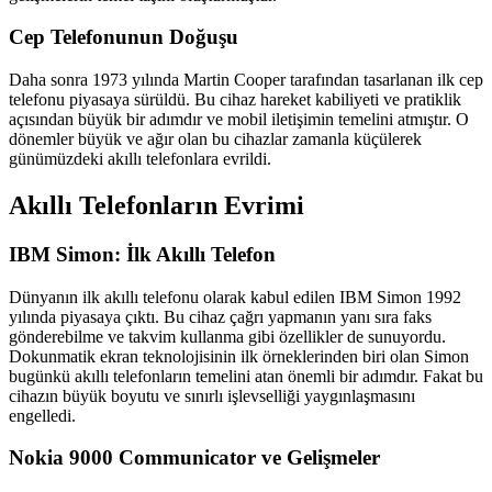
Cep Telefonunun Doğuşu
Daha sonra 1973 yılında Martin Cooper tarafından tasarlanan ilk cep
telefonu piyasaya sürüldü. Bu cihaz hareket kabiliyeti ve pratiklik
açısından büyük bir adımdır ve mobil iletişimin temelini atmıştır. O
dönemler büyük ve ağır olan bu cihazlar zamanla küçülerek
günümüzdeki akıllı telefonlara evrildi.
Akıllı Telefonların Evrimi
IBM Simon: İlk Akıllı Telefon
Dünyanın ilk akıllı telefonu olarak kabul edilen IBM Simon 1992
yılında piyasaya çıktı. Bu cihaz çağrı yapmanın yanı sıra faks
gönderebilme ve takvim kullanma gibi özellikler de sunuyordu.
Dokunmatik ekran teknolojisinin ilk örneklerinden biri olan Simon
bugünkü akıllı telefonların temelini atan önemli bir adımdır. Fakat bu
cihazın büyük boyutu ve sınırlı işlevselliği yaygınlaşmasını
engelledi.
Nokia 9000 Communicator ve Gelişmeler