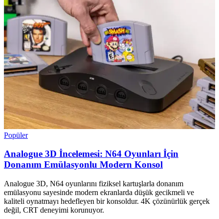
Popüler
Analogue 3D İncelemesi: N64 Oyunları İçin
Donanım Emülasyonlu Modern Konsol
Analogue 3D, N64 oyunlarını fiziksel kartuşlarla donanım
emülasyonu sayesinde modern ekranlarda düşük gecikmeli ve
kaliteli oynatmayı hedefleyen bir konsoldur. 4K çözünürlük gerçek
değil, CRT deneyimi korunuyor.