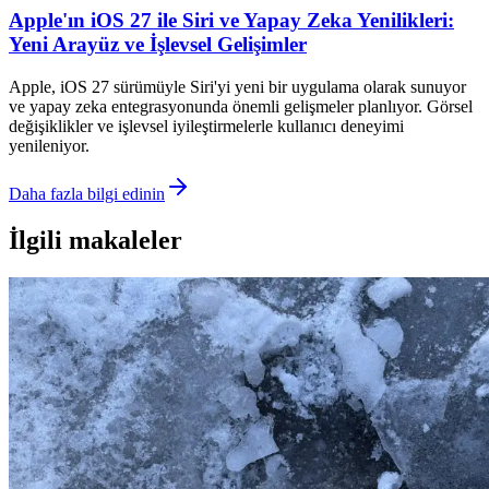
Apple'ın iOS 27 ile Siri ve Yapay Zeka Yenilikleri:
Yeni Arayüz ve İşlevsel Gelişimler
Apple, iOS 27 sürümüyle Siri'yi yeni bir uygulama olarak sunuyor
ve yapay zeka entegrasyonunda önemli gelişmeler planlıyor. Görsel
değişiklikler ve işlevsel iyileştirmelerle kullanıcı deneyimi
yenileniyor.
Daha fazla bilgi edinin
İlgili makaleler