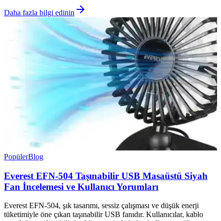
Daha fazla bilgi edinin
Popüler
Blog
Everest EFN-504 Taşınabilir USB Masaüstü Siyah
Fan İncelemesi ve Kullanıcı Yorumları
Everest EFN-504, şık tasarımı, sessiz çalışması ve düşük enerji
tüketimiyle öne çıkan taşınabilir USB fanıdır. Kullanıcılar, kablo