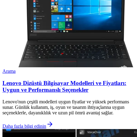
Arama
Lenovo Dizüstü Bilgisayar Modelleri ve Fiyatları:
Uygun ve Performanslı Seçenekler
Lenovo'nun çeşitli modelleri uygun fiyatlar ve yüksek performans
sunar. Günlük kullanım, iş, oyun ve tasarım ihtiyaçlarına uygun
seçeneklerle, dayanıklılık ve uzun pil ömrü avantaj sağlar.
Daha fazla bilgi edinin