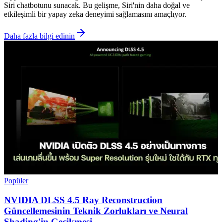
Siri chatbotunu sunacak. Bu gelişme, Siri'nin daha doğal ve
etkileşimli bir yapay zeka deneyimi sağlamasını amaçlıyor.
Daha fazla bilgi edinin
Popüler
NVIDIA DLSS 4.5 Ray Reconstruction
Güncellemesinin Teknik Zorlukları ve Neural
Shading'in Gecikmesi