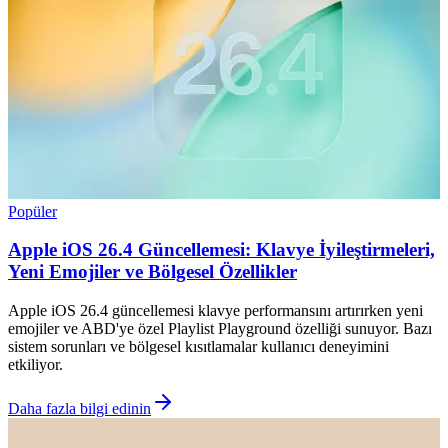
Popüler
Apple iOS 26.4 Güncellemesi: Klavye İyileştirmeleri,
Yeni Emojiler ve Bölgesel Özellikler
Apple iOS 26.4 güncellemesi klavye performansını artırırken yeni
emojiler ve ABD'ye özel Playlist Playground özelliği sunuyor. Bazı
sistem sorunları ve bölgesel kısıtlamalar kullanıcı deneyimini
etkiliyor.
Daha fazla bilgi edinin