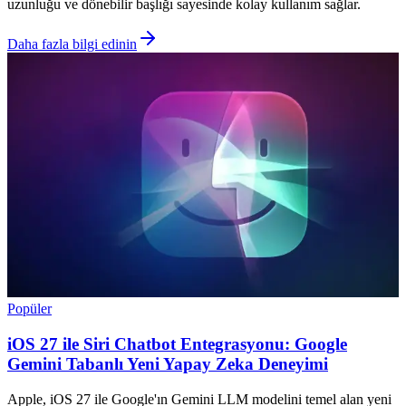
uzunluğu ve dönebilir başlığı sayesinde kolay kullanım sağlar.
Daha fazla bilgi edinin
Popüler
iOS 27 ile Siri Chatbot Entegrasyonu: Google
Gemini Tabanlı Yeni Yapay Zeka Deneyimi
Apple, iOS 27 ile Google'ın Gemini LLM modelini temel alan yeni