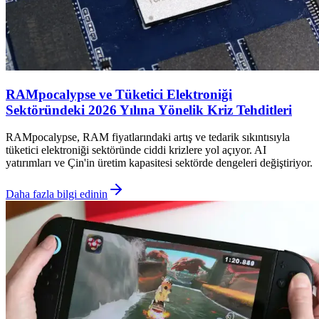
RAMpocalypse ve Tüketici Elektroniği
Sektöründeki 2026 Yılına Yönelik Kriz Tehditleri
RAMpocalypse, RAM fiyatlarındaki artış ve tedarik sıkıntısıyla
tüketici elektroniği sektöründe ciddi krizlere yol açıyor. AI
yatırımları ve Çin'in üretim kapasitesi sektörde dengeleri değiştiriyor.
Daha fazla bilgi edinin