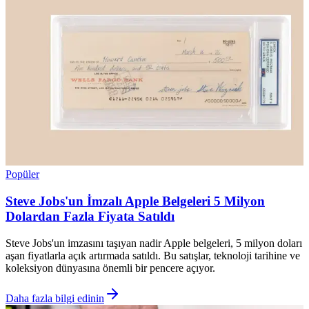
Popüler
Steve Jobs'un İmzalı Apple Belgeleri 5 Milyon
Dolardan Fazla Fiyata Satıldı
Steve Jobs'un imzasını taşıyan nadir Apple belgeleri, 5 milyon doları
aşan fiyatlarla açık artırmada satıldı. Bu satışlar, teknoloji tarihine ve
koleksiyon dünyasına önemli bir pencere açıyor.
Daha fazla bilgi edinin