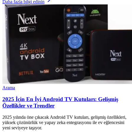
Daha fazla bilgi edinin
Arama
2025 İçin En İyi Android TV Kutuları: Gelişmiş
Özellikler ve Trendler
2025 yılında öne çıkacak Android TV kutuları, gelişmiş özellikleri,
yüksek çözünürlük ve yapay zeka entegrasyonu ile ev eğlencesini
yeni seviyeye taşıyor.