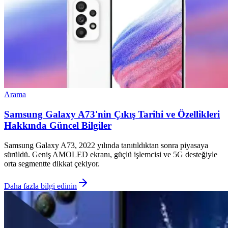
Arama
Samsung Galaxy A73'nin Çıkış Tarihi ve Özellikleri
Hakkında Güncel Bilgiler
Samsung Galaxy A73, 2022 yılında tanıtıldıktan sonra piyasaya
sürüldü. Geniş AMOLED ekranı, güçlü işlemcisi ve 5G desteğiyle
orta segmentte dikkat çekiyor.
Daha fazla bilgi edinin