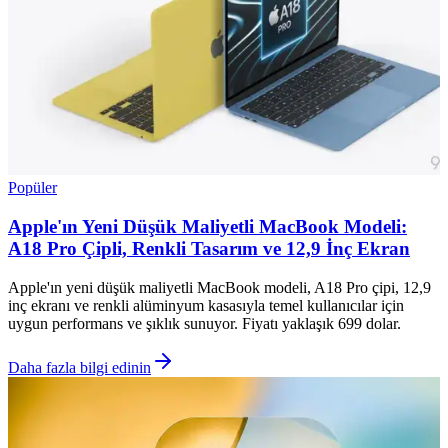
Popüler
Apple'ın Yeni Düşük Maliyetli MacBook Modeli:
A18 Pro Çipli, Renkli Tasarım ve 12,9 İnç Ekran
Apple'ın yeni düşük maliyetli MacBook modeli, A18 Pro çipi, 12,9
inç ekranı ve renkli alüminyum kasasıyla temel kullanıcılar için
uygun performans ve şıklık sunuyor. Fiyatı yaklaşık 699 dolar.
Daha fazla bilgi edinin