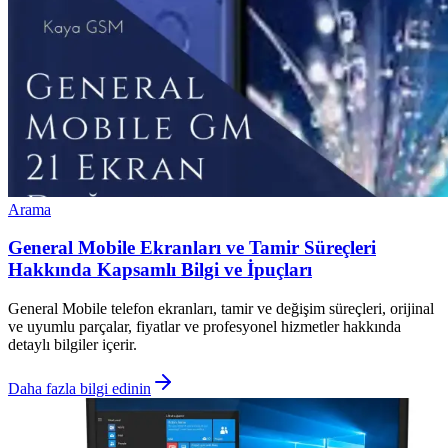
Arama
General Mobile Ekranları ve Tamir Süreçleri
Hakkında Kapsamlı Bilgi ve İpuçları
General Mobile telefon ekranları, tamir ve değişim süreçleri, orijinal
ve uyumlu parçalar, fiyatlar ve profesyonel hizmetler hakkında
detaylı bilgiler içerir.
Daha fazla bilgi edinin