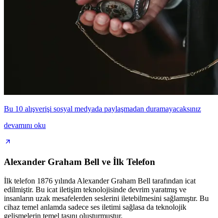
Bu 10 alışverişi sosyal medyada paylaşmadan duramayacaksınız
devamını oku
Alexander Graham Bell ve İlk Telefon
İlk telefon 1876 yılında Alexander Graham Bell tarafından icat
edilmiştir. Bu icat iletişim teknolojisinde devrim yaratmış ve
insanların uzak mesafelerden seslerini iletebilmesini sağlamıştır. Bu
cihaz temel anlamda sadece ses iletimi sağlasa da teknolojik
gelişmelerin temel taşını oluşturmuştur.