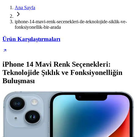
Ana Sayfa
iphone-14-mavi-renk-secenekleri-ile-teknolojide-siklik-ve-
fonksiyonellik-bir-arada
Ürün Karşılaştırmaları
iPhone 14 Mavi Renk Seçenekleri:
Teknolojide Şıklık ve Fonksiyonelliğin
Buluşması