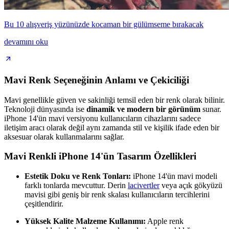
Bu 10 alışveriş yüzünüzde kocaman bir gülümseme bırakacak
devamını oku
Mavi Renk Seçeneğinin Anlamı ve Çekiciliği
Mavi genellikle güven ve sakinliği temsil eden bir renk olarak bilinir.
Teknoloji dünyasında ise
dinamik ve modern bir görünüm
sunar.
iPhone 14'ün mavi versiyonu kullanıcıların cihazlarını sadece
iletişim aracı olarak değil aynı zamanda stil ve kişilik ifade eden bir
aksesuar olarak kullanmalarını sağlar.
Mavi Renkli iPhone 14'ün Tasarım Özellikleri
Estetik Doku ve Renk Tonları:
iPhone 14'ün mavi modeli
farklı tonlarda mevcuttur. Derin
lacivertler
veya açık gökyüzü
mavisi gibi geniş bir renk skalası kullanıcıların tercihlerini
çeşitlendirir.
Yüksek Kalite Malzeme Kullanımı:
Apple renk