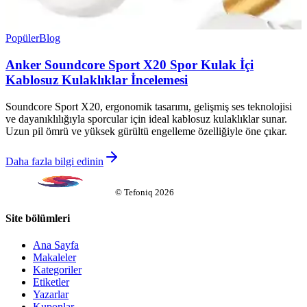
Popüler
Blog
Anker Soundcore Sport X20 Spor Kulak İçi
Kablosuz Kulaklıklar İncelemesi
Soundcore Sport X20, ergonomik tasarımı, gelişmiş ses teknolojisi
ve dayanıklılığıyla sporcular için ideal kablosuz kulaklıklar sunar.
Uzun pil ömrü ve yüksek gürültü engelleme özelliğiyle öne çıkar.
Daha fazla bilgi edinin
©
Tefoniq
2026
Site bölümleri
Ana Sayfa
Makaleler
Kategoriler
Etiketler
Yazarlar
Kuponlar