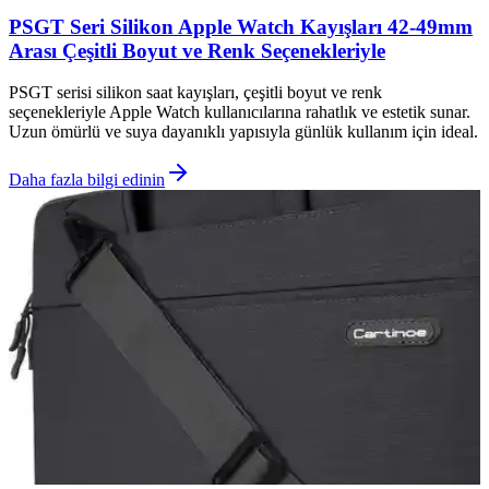
PSGT Seri Silikon Apple Watch Kayışları 42-49mm
Arası Çeşitli Boyut ve Renk Seçenekleriyle
PSGT serisi silikon saat kayışları, çeşitli boyut ve renk
seçenekleriyle Apple Watch kullanıcılarına rahatlık ve estetik sunar.
Uzun ömürlü ve suya dayanıklı yapısıyla günlük kullanım için ideal.
Daha fazla bilgi edinin