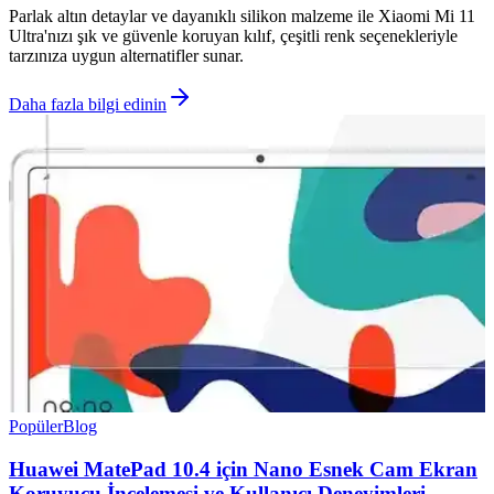
Parlak altın detaylar ve dayanıklı silikon malzeme ile Xiaomi Mi 11
Ultra'nızı şık ve güvenle koruyan kılıf, çeşitli renk seçenekleriyle
tarzınıza uygun alternatifler sunar.
Daha fazla bilgi edinin
Popüler
Blog
Huawei MatePad 10.4 için Nano Esnek Cam Ekran
Koruyucu İncelemesi ve Kullanıcı Deneyimleri