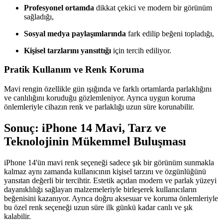
Profesyonel ortamda
dikkat çekici ve modern bir görünüm
sağladığı,
Sosyal medya paylaşımlarında
fark edilip beğeni topladığı,
Kişisel tarzlarını yansıttığı
için tercih ediliyor.
Pratik Kullanım ve Renk Koruma
Mavi rengin özellikle gün ışığında ve farklı ortamlarda parlaklığını
ve canlılığını koruduğu gözlemleniyor. Ayrıca uygun koruma
önlemleriyle cihazın renk ve parlaklığı uzun süre korunabilir.
Sonuç: iPhone 14 Mavi, Tarz ve
Teknolojinin Mükemmel Buluşması
iPhone 14'ün mavi renk seçeneği sadece şık bir görünüm sunmakla
kalmaz aynı zamanda kullanıcının kişisel tarzını ve özgünlüğünü
yansıtan değerli bir tercihtir. Estetik açıdan modern ve parlak yüzeyi
dayanıklılığı sağlayan malzemeleriyle birleşerek kullanıcıların
beğenisini kazanıyor. Ayrıca doğru aksesuar ve koruma önlemleriyle
bu özel renk seçeneği uzun süre ilk günkü kadar canlı ve şık
kalabilir.