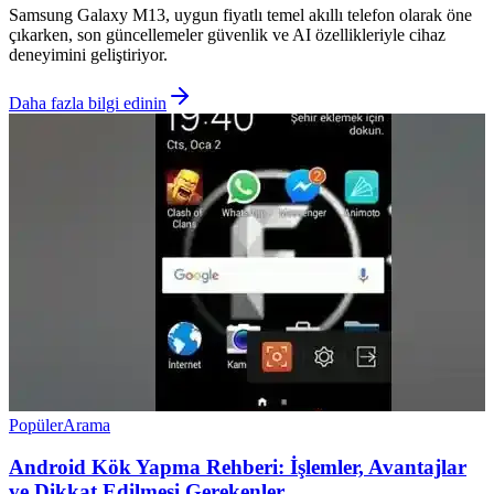
Samsung Galaxy M13, uygun fiyatlı temel akıllı telefon olarak öne
çıkarken, son güncellemeler güvenlik ve AI özellikleriyle cihaz
deneyimini geliştiriyor.
Daha fazla bilgi edinin
Popüler
Arama
Android Kök Yapma Rehberi: İşlemler, Avantajlar
ve Dikkat Edilmesi Gerekenler