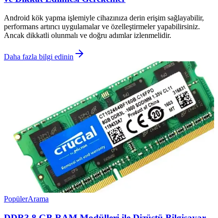
Android kök yapma işlemiyle cihazınıza derin erişim sağlayabilir,
performans artırıcı uygulamalar ve özelleştirmeler yapabilirsiniz.
Ancak dikkatli olunmalı ve doğru adımlar izlenmelidir.
Daha fazla bilgi edinin
Popüler
Arama
DDR3 8 GB RAM Modülleri ile Dizüstü Bilgisayar