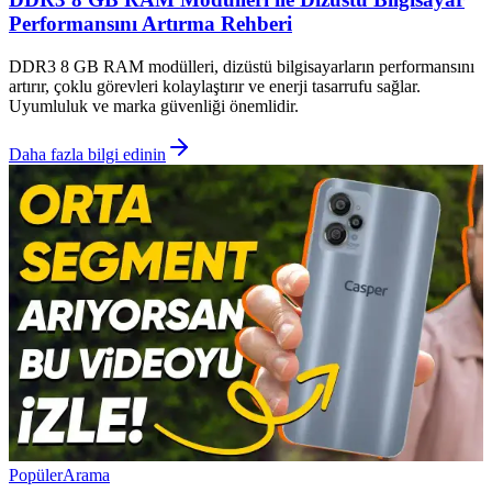
Performansını Artırma Rehberi
DDR3 8 GB RAM modülleri, dizüstü bilgisayarların performansını
artırır, çoklu görevleri kolaylaştırır ve enerji tasarrufu sağlar.
Uyumluluk ve marka güvenliği önemlidir.
Daha fazla bilgi edinin
Popüler
Arama