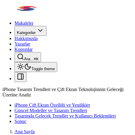
Makaleler
Kategoriler
Hakkımızda
Yazarlar
Kuponlar
Ara...
⌘
K
Toggle theme
iPhone Tasarım Trendleri ve Çift Ekran Teknolojisinin Geleceği
Üzerine Analiz
iPhone Çift Ekran Özelliği ve Yenilikler
Güncel Modeller ve Tasarım Trendleri
Tasarımda Gelecek Trendler ve Kullanıcı Beklentileri
Sonuç
Ana Sayfa