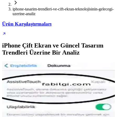
iphone-tasarim-trendleri-ve-cift-ekran-teknolojisinin-gelecegi-
uzerine-analiz
Ürün Karşılaştırmaları
iPhone Çift Ekran ve Güncel Tasarım
Trendleri Üzerine Bir Analiz