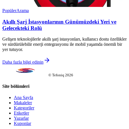
Popüler
Arama
Akıllı Şarj İstasyonlarının Günümüzdeki Yeri ve
Gelecekteki Rolü
Gelişen teknolojilerle akıllı şarj istasyonları, kullanıcı dostu özellikler
ve sürdürülebilir enerji entegrasyonu ile mobil yaşamda önemli bir
yer tutuyor.
Daha fazla bilgi edinin
©
Tefoniq
2026
Site bölümleri
Ana Sayfa
Makaleler
Kategoriler
Etiketler
Yazarlar
Kuponlar