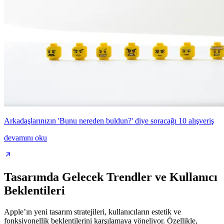
Arkadaşlarınızın 'Bunu nereden buldun?' diye soracağı 10 alışveriş
devamını oku
Tasarımda Gelecek Trendler ve Kullanıcı
Beklentileri
Apple’ın yeni tasarım stratejileri, kullanıcıların estetik ve
fonksiyonellik beklentilerini karşılamaya yöneliyor. Özellikle,