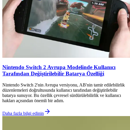
Nintendo Switch 2 Avrupa Modelinde Kullanıcı
Tarafından Değiştirilebilir Batarya Özelliği
Nintendo Switch 2'nin Avrupa versiyonu, AB'nin tamir edilebilirlik
düzenlemeleri doğrultusunda kullanıcı tarafından değiştirilebilir
batarya sunuyor. Bu özellik çevresel sürdürülebilirlik ve kullanıcı
hakları açısından önemli bir adım.
Daha fazla bilgi edinin