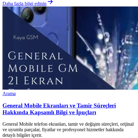
Daha fazla bilgi edinin
Arama
General Mobile Ekranları ve Tamir Süreçleri
Hakkında Kapsamlı Bilgi ve İpuçları
General Mobile telefon ekranları, tamir ve değişim süreçleri, orijinal
ve uyumlu parçalar, fiyatlar ve profesyonel hizmetler hakkında
detaylı bilgiler içerir.