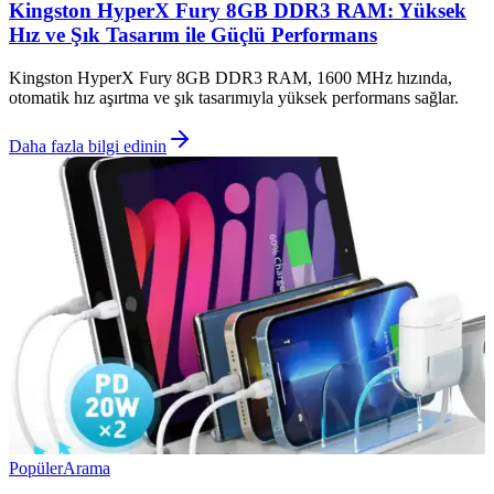
Kingston HyperX Fury 8GB DDR3 RAM: Yüksek
Hız ve Şık Tasarım ile Güçlü Performans
Kingston HyperX Fury 8GB DDR3 RAM, 1600 MHz hızında,
otomatik hız aşırtma ve şık tasarımıyla yüksek performans sağlar.
Daha fazla bilgi edinin
Popüler
Arama