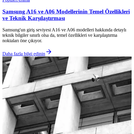
Samsung A16 ve A06 Modellerinin Temel Özellikleri
ve Teknik Karşılaştırması
Samsung'un giriş seviyesi A16 ve A06 modelleri hakkında detaylı
teknik bilgiler sınırlı olsa da, temel özellikleri ve karşılaştırma
noktaları öne çıkıyor.
Daha fazla bilgi edinin