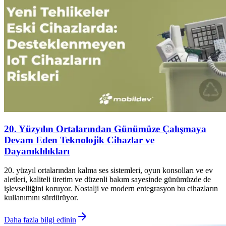
20. Yüzyılın Ortalarından Günümüze Çalışmaya
Devam Eden Teknolojik Cihazlar ve
Dayanıklılıkları
20. yüzyıl ortalarından kalma ses sistemleri, oyun konsolları ve ev
aletleri, kaliteli üretim ve düzenli bakım sayesinde günümüzde de
işlevselliğini koruyor. Nostalji ve modern entegrasyon bu cihazların
kullanımını sürdürüyor.
Daha fazla bilgi edinin