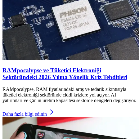
RAMpocalypse ve Tüketici Elektroniği
Sektöründeki 2026 Yılına Yönelik Kriz Tehditleri
RAMpocalypse, RAM fiyatlarındaki artış ve tedarik sıkıntısıyla
tüketici elektroniği sektöründe ciddi krizlere yol açıyor. AI
yatırımları ve Çin'in üretim kapasitesi sektörde dengeleri değiştiriyor.
Daha fazla bilgi edinin