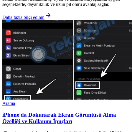
seçeneklerle, dayanıklılık ve uzun pil ömrü avantaj sağlar.
Daha fazla bilgi edinin
Arama
iPhone'da Dokunarak Ekran Görüntüsü Alma
Özelliği ve Kullanım İpuçları