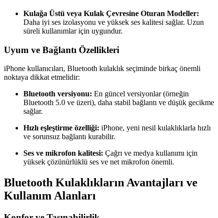
Kulağa Üstü veya Kulak Çevresine Oturan Modeller:
Daha iyi ses izolasyonu ve yüksek ses kalitesi sağlar. Uzun
süreli kullanımlar için uygundur.
Uyum ve Bağlantı Özellikleri
iPhone kullanıcıları, Bluetooth kulaklık seçiminde birkaç önemli
noktaya dikkat etmelidir:
Bluetooth versiyonu:
En güncel versiyonlar (örneğin
Bluetooth 5.0 ve üzeri), daha stabil bağlantı ve düşük gecikme
sağlar.
Hızlı eşleştirme özelliği:
iPhone, yeni nesil kulaklıklarla hızlı
ve sorunsuz bağlantı kurabilir.
Ses ve mikrofon kalitesi:
Çağrı ve medya kullanımı için
yüksek çözünürlüklü ses ve net mikrofon önemli.
Bluetooth Kulaklıkların Avantajları ve
Kullanım Alanları
Konfor ve Taşınabilirlik