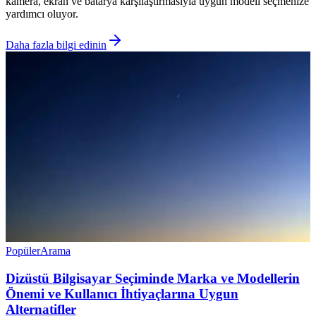
kamera, ekran ve batarya karşılaştırmasıyla uygun modeli seçmenize
yardımcı oluyor.
Daha fazla bilgi edinin
Popüler
Arama
Dizüstü Bilgisayar Seçiminde Marka ve Modellerin
Önemi ve Kullanıcı İhtiyaçlarına Uygun
Alternatifler