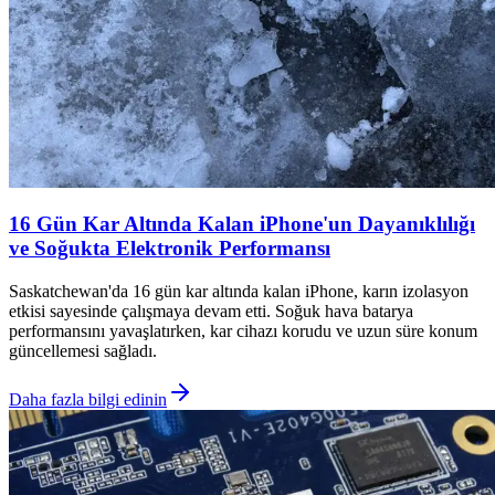
16 Gün Kar Altında Kalan iPhone'un Dayanıklılığı
ve Soğukta Elektronik Performansı
Saskatchewan'da 16 gün kar altında kalan iPhone, karın izolasyon
etkisi sayesinde çalışmaya devam etti. Soğuk hava batarya
performansını yavaşlatırken, kar cihazı korudu ve uzun süre konum
güncellemesi sağladı.
Daha fazla bilgi edinin