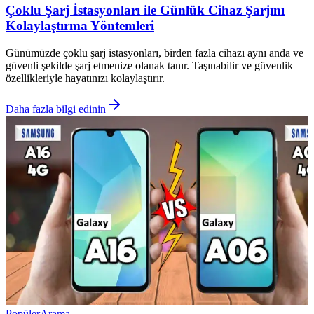
Çoklu Şarj İstasyonları ile Günlük Cihaz Şarjını
Kolaylaştırma Yöntemleri
Günümüzde çoklu şarj istasyonları, birden fazla cihazı aynı anda ve
güvenli şekilde şarj etmenize olanak tanır. Taşınabilir ve güvenlik
özellikleriyle hayatınızı kolaylaştırır.
Daha fazla bilgi edinin
Popüler
Arama