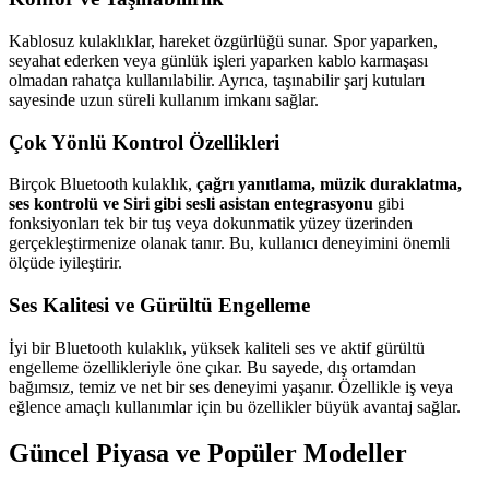
Kablosuz kulaklıklar, hareket özgürlüğü sunar. Spor yaparken,
seyahat ederken veya günlük işleri yaparken kablo karmaşası
olmadan rahatça kullanılabilir. Ayrıca, taşınabilir şarj kutuları
sayesinde uzun süreli kullanım imkanı sağlar.
Çok Yönlü Kontrol Özellikleri
Birçok Bluetooth kulaklık,
çağrı yanıtlama, müzik duraklatma,
ses kontrolü ve Siri gibi sesli asistan entegrasyonu
gibi
fonksiyonları tek bir tuş veya dokunmatik yüzey üzerinden
gerçekleştirmenize olanak tanır. Bu, kullanıcı deneyimini önemli
ölçüde iyileştirir.
Ses Kalitesi ve Gürültü Engelleme
İyi bir Bluetooth kulaklık, yüksek kaliteli ses ve aktif gürültü
engelleme özellikleriyle öne çıkar. Bu sayede, dış ortamdan
bağımsız, temiz ve net bir ses deneyimi yaşanır. Özellikle iş veya
eğlence amaçlı kullanımlar için bu özellikler büyük avantaj sağlar.
Güncel Piyasa ve Popüler Modeller