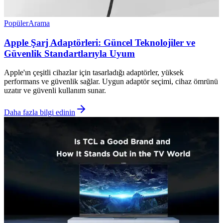
Popüler
Arama
Apple Şarj Adaptörleri: Güncel Teknolojiler ve
Güvenlik Standartlarıyla Uyum
Apple'ın çeşitli cihazlar için tasarladığı adaptörler, yüksek
performans ve güvenlik sağlar. Uygun adaptör seçimi, cihaz ömrünü
uzatır ve güvenli kullanım sunar.
Daha fazla bilgi edinin