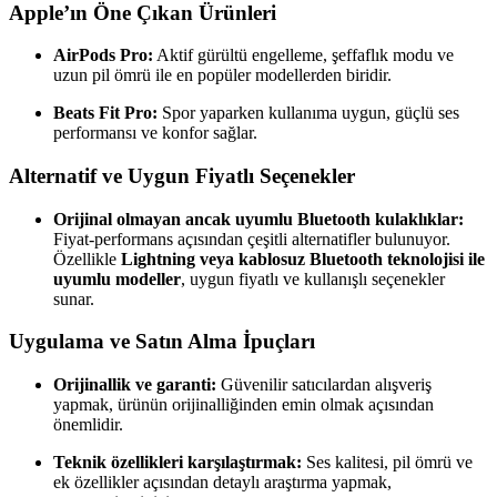
Apple’ın Öne Çıkan Ürünleri
AirPods Pro:
Aktif gürültü engelleme, şeffaflık modu ve
uzun pil ömrü ile en popüler modellerden biridir.
Beats Fit Pro:
Spor yaparken kullanıma uygun, güçlü ses
performansı ve konfor sağlar.
Alternatif ve Uygun Fiyatlı Seçenekler
Orijinal olmayan ancak uyumlu Bluetooth kulaklıklar:
Fiyat-performans açısından çeşitli alternatifler bulunuyor.
Özellikle
Lightning veya kablosuz Bluetooth teknolojisi ile
uyumlu modeller
, uygun fiyatlı ve kullanışlı seçenekler
sunar.
Uygulama ve Satın Alma İpuçları
Orijinallik ve garanti:
Güvenilir satıcılardan alışveriş
yapmak, ürünün orijinalliğinden emin olmak açısından
önemlidir.
Teknik özellikleri karşılaştırmak:
Ses kalitesi, pil ömrü ve
ek özellikler açısından detaylı araştırma yapmak,