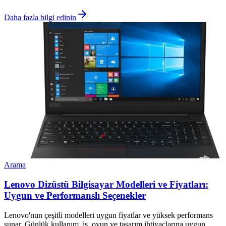
Daha fazla bilgi edinin
Arama
Lenovo Dizüstü Bilgisayar Modelleri ve Fiyatları:
Uygun ve Performanslı Seçenekler
Lenovo'nun çeşitli modelleri uygun fiyatlar ve yüksek performans
sunar. Günlük kullanım, iş, oyun ve tasarım ihtiyaçlarına uygun