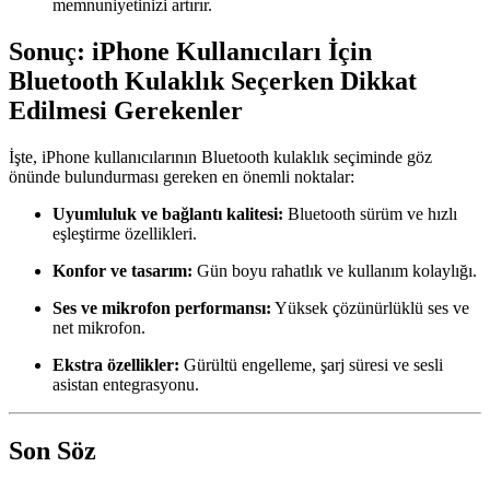
memnuniyetinizi artırır.
Sonuç: iPhone Kullanıcıları İçin
Bluetooth Kulaklık Seçerken Dikkat
Edilmesi Gerekenler
İşte, iPhone kullanıcılarının Bluetooth kulaklık seçiminde göz
önünde bulundurması gereken en önemli noktalar:
Uyumluluk ve bağlantı kalitesi:
Bluetooth sürüm ve hızlı
eşleştirme özellikleri.
Konfor ve tasarım:
Gün boyu rahatlık ve kullanım kolaylığı.
Ses ve mikrofon performansı:
Yüksek çözünürlüklü ses ve
net mikrofon.
Ekstra özellikler:
Gürültü engelleme, şarj süresi ve sesli
asistan entegrasyonu.
Son Söz