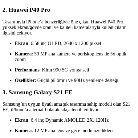
2.
Huawei P40 Pro
Tasarımıyla iPhone’a benzerliğiyle öne çıkan Huawei P40 Pro,
yüksek ekran/gövde oranı ve kaliteli kameralarıyla kullanıcıların
ilgisini çekiyor.
Ekran
: 6.58 inç OLED, 2640 x 1200 piksel
Kamera
: 50 MP ana kamera ve periskop lens ile 5x optik
zoom
Performans
: Kirin 990 5G yonga seti
Özellikler
: Güçlü pil ömrü ve 90Hz yenileme desteği
3.
Samsung Galaxy S21 FE
Samsung’un uygun fiyatlı ama şık tasarıma sahip modeli olan S21
FE, iPhone’a alternatif olarak sıkça tercih ediliyor.
Ekran
: 6.4 inç Dynamic AMOLED 2X, 120Hz
Kamera
: 12 MP ana lens ve gece modu özellikleri