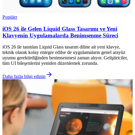
Popüler
iOS 26 ile Gelen Liquid Glass Tasarımı ve Yeni
Klavyenin Uygulamalarda Benimsenme Süreci
iOS 26 ile tanıtılan Liquid Glass tasarım diline ait yeni klavye,
teknik olarak kolay entegre edilse de uygulamaların genel arayüz
uyumu gerektirdiğinden benimsenmesi zaman alıyor. Geliştiriciler,
tüm UI bileşenlerini yeniden düzenlemek zorunda.
Daha fazla bilgi edinin