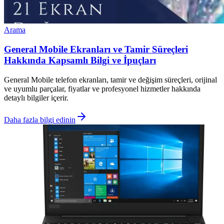
Arama
General Mobile Ekranları ve Tamir Süreçleri
Hakkında Kapsamlı Bilgi ve İpuçları
General Mobile telefon ekranları, tamir ve değişim süreçleri, orijinal
ve uyumlu parçalar, fiyatlar ve profesyonel hizmetler hakkında
detaylı bilgiler içerir.
Daha fazla bilgi edinin