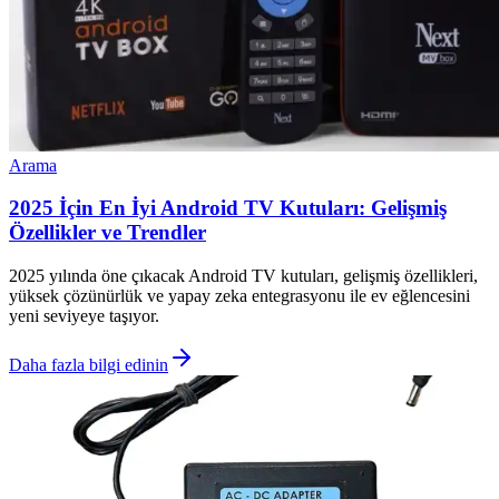
Arama
2025 İçin En İyi Android TV Kutuları: Gelişmiş
Özellikler ve Trendler
2025 yılında öne çıkacak Android TV kutuları, gelişmiş özellikleri,
yüksek çözünürlük ve yapay zeka entegrasyonu ile ev eğlencesini
yeni seviyeye taşıyor.
Daha fazla bilgi edinin