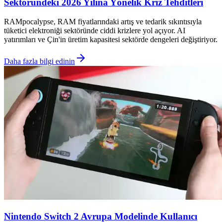
Sektöründeki 2026 Yılına Yönelik Kriz Tehditleri
RAMpocalypse, RAM fiyatlarındaki artış ve tedarik sıkıntısıyla
tüketici elektroniği sektöründe ciddi krizlere yol açıyor. AI
yatırımları ve Çin'in üretim kapasitesi sektörde dengeleri değiştiriyor.
Daha fazla bilgi edinin
Nintendo Switch 2 Avrupa Modelinde Kullanıcı