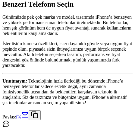
Benzeri Telefonu Seçin
Günümüzde pek çok marka ve model, tasarımda iPhone’a benzeyen
ve yüksek performans sunan telefonlar üretmektedir. Bu telefonlar,
hem şık görünüm hem de uygun fiyat avantajı sunarak kullanıcıların
beklentilerini karşılamaktadır.
İster üstün kamera özellikleri, ister dayanıklı gövde veya uygun fiyat
peşinde olun, piyasada sizin ihtiyaçlarınıza uygun birçok seçenek
mevcuttur. Akıllı telefon seçerken tasarım, performans ve fiyat
dengesini göz önünde bulundurmak, günlük yaşamınızda fark
yaratacaktır.
Unutmayın:
Teknolojinin hızla ilerlediği bu dönemde iPhone’a
benzeyen telefonlar sadece estetik değil, aynı zamanda
fonksiyonellik açısından da beklentileri karşılayan teknolojik
araçlardır. Siz de tarzınıza ve bütçenize uygun, iPhone’a alternatif
şık telefonlar arasından seçim yapabilirsiniz!
Paylaş:
f
𝕏