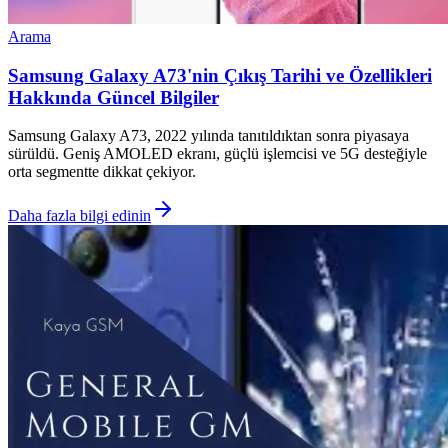
Arama
Samsung Galaxy A73'nin Çıkış Tarihi ve Özellikleri
Hakkında Güncel Bilgiler
Samsung Galaxy A73, 2022 yılında tanıtıldıktan sonra piyasaya
sürüldü. Geniş AMOLED ekranı, güçlü işlemcisi ve 5G desteğiyle
orta segmentte dikkat çekiyor.
Daha fazla bilgi edinin