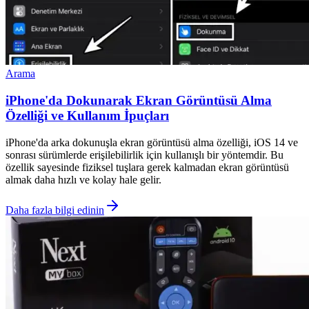
Arama
iPhone'da Dokunarak Ekran Görüntüsü Alma
Özelliği ve Kullanım İpuçları
iPhone'da arka dokunuşla ekran görüntüsü alma özelliği, iOS 14 ve
sonrası sürümlerde erişilebilirlik için kullanışlı bir yöntemdir. Bu
özellik sayesinde fiziksel tuşlara gerek kalmadan ekran görüntüsü
almak daha hızlı ve kolay hale gelir.
Daha fazla bilgi edinin