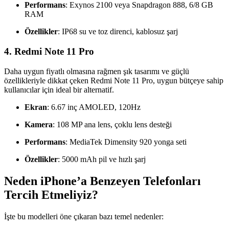
Performans
: Exynos 2100 veya Snapdragon 888, 6/8 GB
RAM
Özellikler
: IP68 su ve toz direnci, kablosuz şarj
4.
Redmi Note 11 Pro
Daha uygun fiyatlı olmasına rağmen şık tasarımı ve güçlü
özellikleriyle dikkat çeken Redmi Note 11 Pro, uygun bütçeye sahip
kullanıcılar için ideal bir alternatif.
Ekran
: 6.67 inç AMOLED, 120Hz
Kamera
: 108 MP ana lens, çoklu lens desteği
Performans
: MediaTek Dimensity 920 yonga seti
Özellikler
: 5000 mAh pil ve hızlı şarj
Neden iPhone’a Benzeyen Telefonları
Tercih Etmeliyiz?
İşte bu modelleri öne çıkaran bazı temel nedenler: