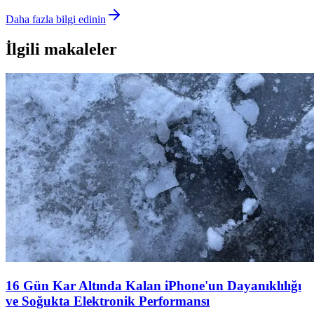
Daha fazla bilgi edinin
İlgili makaleler
16 Gün Kar Altında Kalan iPhone'un Dayanıklılığı
ve Soğukta Elektronik Performansı