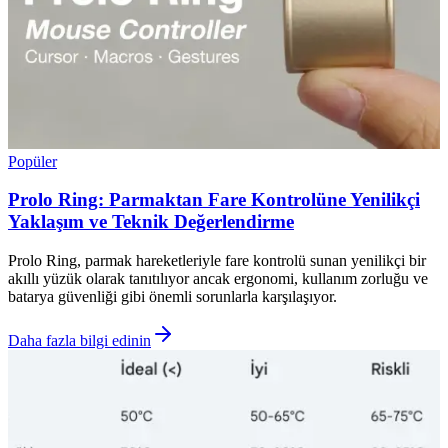
Popüler
Prolo Ring: Parmaktan Fare Kontrolüne Yenilikçi
Yaklaşım ve Teknik Değerlendirme
Prolo Ring, parmak hareketleriyle fare kontrolü sunan yenilikçi bir
akıllı yüzük olarak tanıtılıyor ancak ergonomi, kullanım zorluğu ve
batarya güvenliği gibi önemli sorunlarla karşılaşıyor.
Daha fazla bilgi edinin