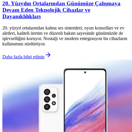
20. Yüzyılın Ortalarından Günümüze Çalışmaya
Devam Eden Teknolojik Cihazlar ve
Dayanıklılıkları
20. yüzyıl ortalarından kalma ses sistemleri, oyun konsolları ve ev
aletleri, kaliteli üretim ve düzenli bakım sayesinde günümüzde de
işlevselliğini koruyor. Nostalji ve modern entegrasyon bu cihazların
kullanımını sürdürüyor.
Daha fazla bilgi edinin