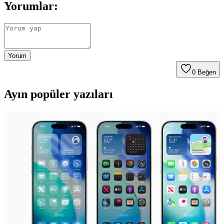
Yorumlar:
Yorum
0
Beğen
Ayın popüler yazıları