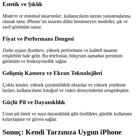
Estetik ve Şıklık
Modern ve minimal tasarımlar
, kullanıcıların tarzını yansıtmalarına
olanak tanır. iPhone’un tasarım dilini benimseyen modeller, şık ve
zarif görünüm sunar.
Fiyat ve Performans Dengesi
Daha uygun fiyatlara
, yüksek performans ve kaliteli tasarım
erişilebilir hale gelir. Bu telefonlar, bütçesini aşmadan premium
görünüm ve fonksiyonellik sağlar.
Gelişmiş Kamera ve Ekran Teknolojileri
Çoklu lensler, yüksek çözünürlüklü ekranlar ve yüksek yenileme
hızları, kullanıcıların fotoğraf ve video deneyimlerini zenginleştirir.
Güçlü Pil ve Dayanıklılık
Uzun pil ömrü ve suya dayanıklılık gibi özellikler, günlük kullanımı
kolaylaştırır ve güven sağlar.
Sonuç: Kendi Tarzınıza Uygun iPhone