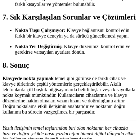
farklı kısayollar ve yöntemler bulunabilir.
7. Sık Karşılaşılan Sorunlar ve Çözümleri
Nokta Tuşu Çalışmıyor:
Klavye bağlantısını kontrol edin
farklı bir klavye deneyin ya da sürücü güncellemesi yapın.
Nokta Yer Değiştirmiş:
Klavye düzeninizi kontrol edin ve
gerekirse varsayılan ayarlara dönün.
8. Sonuç
Klavyede nokta yapmak
temel gibi görünse de farklı cihaz ve
klavye türlerinde çeşitli yöntemlerle gerçekleştirilebilir. Akıllı
telefonlarda çift boşluk bilgisayarlarda belirli tuşlar veya kısayollarla
nokta koymak mümkündür. Kullanıcıların cihazlarına ve klavye
düzenlerine hakim olmaları yazım hızını ve doğruluğunu artırır.
Doğru noktalama etkili iletişimin anahtarıdır ve noktanın doğru
kullanımı bu sürecin vazgeçilmez bir parçasıdır.
Yazılı iletişimin temel taşlarından biri olan noktanın her cihazda
hızlı ve doğru şekilde nasıl yazılacağını bilmek dijital dünyada etkin