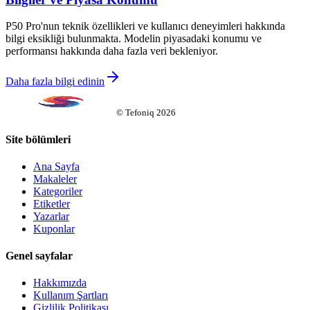
P50 Pro'nun teknik özellikleri ve kullanıcı deneyimleri hakkında
bilgi eksikliği bulunmakta. Modelin piyasadaki konumu ve
performansı hakkında daha fazla veri bekleniyor.
Daha fazla bilgi edinin
©
Tefoniq
2026
Site bölümleri
Ana Sayfa
Makaleler
Kategoriler
Etiketler
Yazarlar
Kuponlar
Genel sayfalar
Hakkımızda
Kullanım Şartları
Gizlilik Politikası