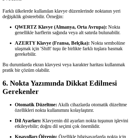
Farklı ülkelerde kullanılan klavye düzenlerinde noktanın yeri
değişiklik gösterebilir. Örneğin:
QWERTZ Klavye (Almanya, Orta Avrupa):
Nokta
genellikle harflerin sağında veya alt satırda bulunabilir.
AZERTY Klavye (Fransa, Belçika):
Nokta sembolüne
ulaşmak için 'Shift' tuşu ile birlikte farklı tuşlara basmak
gerekebilir.
Bu durumlarda ekran klavyesi veya karakter haritası kullanmak
pratik bir çözüm olabilir.
6. Nokta Yazımında Dikkat Edilmesi
Gerekenler
Otomatik Düzeltme:
Akıllı cihazlarda otomatik düzeltme
özellikleri nokta kullanımını kolaylaştırır.
Dil Ayarları:
Klavyenin dil ayarları nokta tuşunun işlevini
etkileyebilir; doğru dil seçimi çok önemlidir.
Kısayolları Öğrenin:
Özellikle bilgisayarlarda nokta için