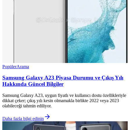
Popüler
Arama
Samsung Galaxy A23 Piyasa Durumu ve Çıkış Yılı
Hakkında Güncel Bilgiler
Samsung Galaxy A23, uygun fiyatlı ve kullanıcı dostu özellikleriyle
dikkat çeker; çıkış yılı kesin olmamakla birlikte 2022 veya 2023
olabileceği tahmin ediliyor.
Daha fazla bilgi edinin