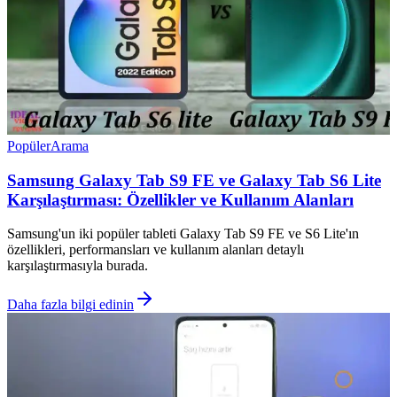
Popüler
Arama
Samsung Galaxy Tab S9 FE ve Galaxy Tab S6 Lite
Karşılaştırması: Özellikler ve Kullanım Alanları
Samsung'un iki popüler tableti Galaxy Tab S9 FE ve S6 Lite'ın
özellikleri, performansları ve kullanım alanları detaylı
karşılaştırmasıyla burada.
Daha fazla bilgi edinin