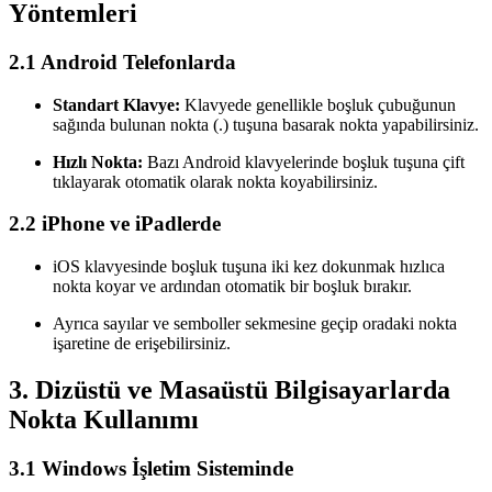
Yöntemleri
2.1 Android Telefonlarda
Standart Klavye:
Klavyede genellikle boşluk çubuğunun
sağında bulunan nokta (.) tuşuna basarak nokta yapabilirsiniz.
Hızlı Nokta:
Bazı Android klavyelerinde boşluk tuşuna çift
tıklayarak otomatik olarak nokta koyabilirsiniz.
2.2 iPhone ve iPadlerde
iOS klavyesinde boşluk tuşuna iki kez dokunmak hızlıca
nokta koyar ve ardından otomatik bir boşluk bırakır.
Ayrıca sayılar ve semboller sekmesine geçip oradaki nokta
işaretine de erişebilirsiniz.
3. Dizüstü ve Masaüstü Bilgisayarlarda
Nokta Kullanımı
3.1 Windows İşletim Sisteminde