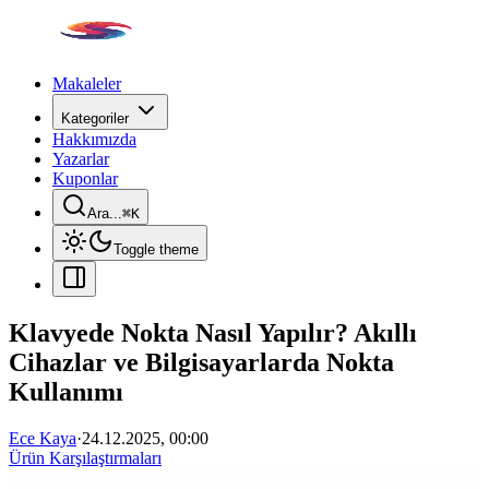
Makaleler
Kategoriler
Hakkımızda
Yazarlar
Kuponlar
Ara...
⌘
K
Toggle theme
Klavyede Nokta Nasıl Yapılır? Akıllı
Cihazlar ve Bilgisayarlarda Nokta
Kullanımı
Ece Kaya
·
24.12.2025, 00:00
Ürün Karşılaştırmaları