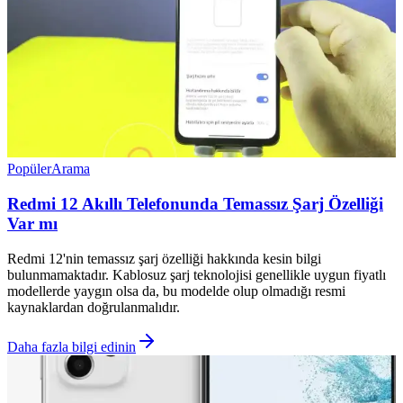
Popüler
Arama
Redmi 12 Akıllı Telefonunda Temassız Şarj Özelliği
Var mı
Redmi 12'nin temassız şarj özelliği hakkında kesin bilgi
bulunmamaktadır. Kablosuz şarj teknolojisi genellikle uygun fiyatlı
modellerde yaygın olsa da, bu modelde olup olmadığı resmi
kaynaklardan doğrulanmalıdır.
Daha fazla bilgi edinin