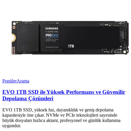
Popüler
Arama
EVO 1TB SSD ile Yüksek Performans ve Güvenilir
Depolama Çözümleri
EVO 1TB SSD, yüksek hız, dayanıklılık ve geniş depolama
kapasitesiyle öne çıkar. NVMe ve PCIe teknolojileri sayesinde
büyük dosyaları hızlıca aktarır, profesyonel ve günlük kullanıma
uygundur.