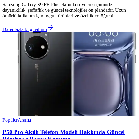
Samsung Galaxy S9 FE Plus ekran koruyucu seçiminde
dayanıklılık, şeffaflık ve güncel teknolojiler ön plandadır. Uzun
ömürlü kullanım için uygun ürünleri ve özellikleri öğrenin.
Daha fazla bilgi edinin
Popüler
Arama
P50 Pro Akıllı Telefon Modeli Hakkında Güncel
Bilgiler ve Piyasa Konumu