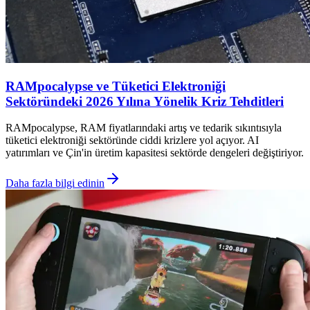
RAMpocalypse ve Tüketici Elektroniği
Sektöründeki 2026 Yılına Yönelik Kriz Tehditleri
RAMpocalypse, RAM fiyatlarındaki artış ve tedarik sıkıntısıyla
tüketici elektroniği sektöründe ciddi krizlere yol açıyor. AI
yatırımları ve Çin'in üretim kapasitesi sektörde dengeleri değiştiriyor.
Daha fazla bilgi edinin