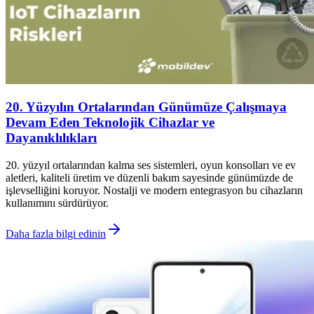
20. Yüzyılın Ortalarından Günümüze Çalışmaya
Devam Eden Teknolojik Cihazlar ve
Dayanıklılıkları
20. yüzyıl ortalarından kalma ses sistemleri, oyun konsolları ve ev
aletleri, kaliteli üretim ve düzenli bakım sayesinde günümüzde de
işlevselliğini koruyor. Nostalji ve modern entegrasyon bu cihazların
kullanımını sürdürüyor.
Daha fazla bilgi edinin