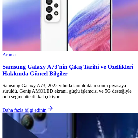
Arama
Samsung Galaxy A73'nin Çıkış Tarihi ve Özellikleri
Hakkında Güncel Bilgiler
Samsung Galaxy A73, 2022 yılında tanıtıldıktan sonra piyasaya
sürüldü. Geniş AMOLED ekranı, güçlü işlemcisi ve 5G desteğiyle
orta segmentte dikkat çekiyor.
Daha fazla bilgi edinin