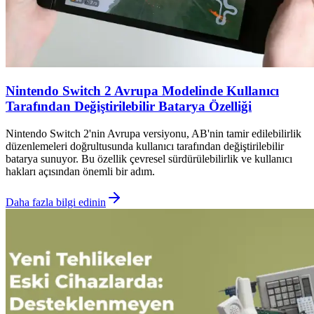
Nintendo Switch 2 Avrupa Modelinde Kullanıcı
Tarafından Değiştirilebilir Batarya Özelliği
Nintendo Switch 2'nin Avrupa versiyonu, AB'nin tamir edilebilirlik
düzenlemeleri doğrultusunda kullanıcı tarafından değiştirilebilir
batarya sunuyor. Bu özellik çevresel sürdürülebilirlik ve kullanıcı
hakları açısından önemli bir adım.
Daha fazla bilgi edinin