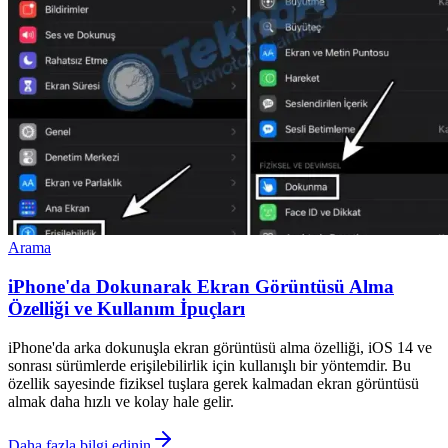
Arama
iPhone'da Dokunarak Ekran Görüntüsü Alma
Özelliği ve Kullanım İpuçları
iPhone'da arka dokunuşla ekran görüntüsü alma özelliği, iOS 14 ve
sonrası sürümlerde erişilebilirlik için kullanışlı bir yöntemdir. Bu
özellik sayesinde fiziksel tuşlara gerek kalmadan ekran görüntüsü
almak daha hızlı ve kolay hale gelir.
Daha fazla bilgi edinin