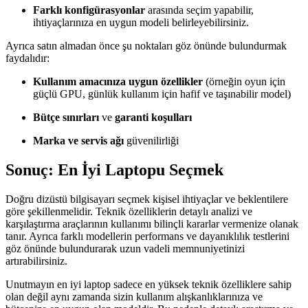
Farklı konfigürasyonlar
arasında seçim yapabilir,
ihtiyaçlarınıza en uygun modeli belirleyebilirsiniz.
Ayrıca satın almadan önce şu noktaları göz önünde bulundurmak
faydalıdır:
Kullanım amacınıza uygun özellikler
(örneğin oyun için
güçlü GPU, günlük kullanım için hafif ve taşınabilir model)
Bütçe sınırları
ve
garanti koşulları
Marka ve servis ağı
güvenilirliği
Sonuç: En İyi Laptopu Seçmek
Doğru dizüstü bilgisayarı seçmek kişisel ihtiyaçlar ve beklentilere
göre şekillenmelidir. Teknik özelliklerin detaylı analizi ve
karşılaştırma araçlarının kullanımı bilinçli kararlar vermenize olanak
tanır. Ayrıca farklı modellerin performans ve dayanıklılık testlerini
göz önünde bulundurarak uzun vadeli memnuniyetinizi
artırabilirsiniz.
Unutmayın en iyi laptop sadece en yüksek teknik özelliklere sahip
olan değil aynı zamanda sizin kullanım alışkanlıklarınıza ve