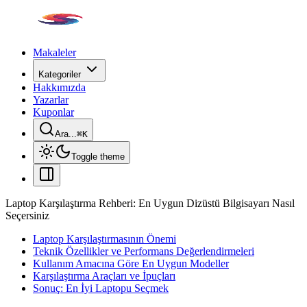
Makaleler
Kategoriler
Hakkımızda
Yazarlar
Kuponlar
Ara...
⌘
K
Toggle theme
Laptop Karşılaştırma Rehberi: En Uygun Dizüstü Bilgisayarı Nasıl
Seçersiniz
Laptop Karşılaştırmasının Önemi
Teknik Özellikler ve Performans Değerlendirmeleri
Kullanım Amacına Göre En Uygun Modeller
Karşılaştırma Araçları ve İpuçları
Sonuç: En İyi Laptopu Seçmek