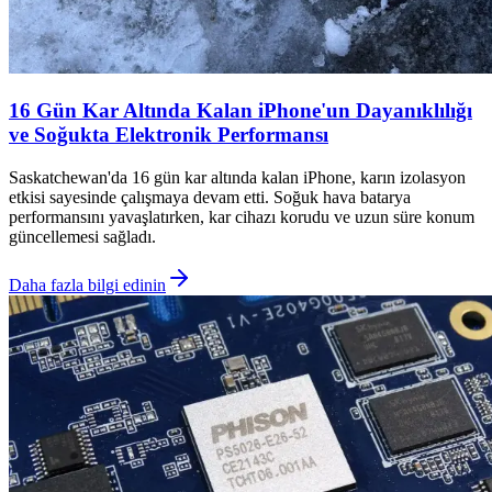
16 Gün Kar Altında Kalan iPhone'un Dayanıklılığı
ve Soğukta Elektronik Performansı
Saskatchewan'da 16 gün kar altında kalan iPhone, karın izolasyon
etkisi sayesinde çalışmaya devam etti. Soğuk hava batarya
performansını yavaşlatırken, kar cihazı korudu ve uzun süre konum
güncellemesi sağladı.
Daha fazla bilgi edinin