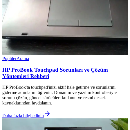
Popüler
Arama
HP ProBook Touchpad Sorunları ve Çözüm
Yöntemleri Rehberi
HP ProBook'ta touchpad'inizi aktif hale getirme ve sorunlarını
giderme adımlarını öğrenin. Donanım ve yazılım kontrolleriyle
sorunu çözün, güncel sürücüleri kullanın ve resmi destek
kaynaklarından faydalanın.
Daha fazla bilgi edinin