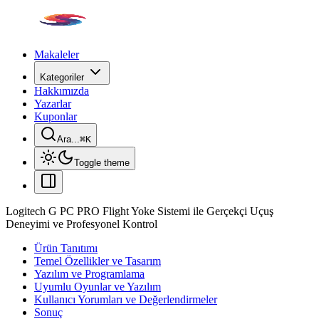
Makaleler
Kategoriler
Hakkımızda
Yazarlar
Kuponlar
Ara...
⌘
K
Toggle theme
Logitech G PC PRO Flight Yoke Sistemi ile Gerçekçi Uçuş
Deneyimi ve Profesyonel Kontrol
Ürün Tanıtımı
Temel Özellikler ve Tasarım
Yazılım ve Programlama
Uyumlu Oyunlar ve Yazılım
Kullanıcı Yorumları ve Değerlendirmeler
Sonuç