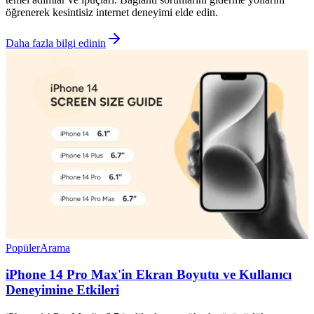
öğrenerek kesintisiz internet deneyimi elde edin.
Daha fazla bilgi edinin
Popüler
Arama
iPhone 14 Pro Max'in Ekran Boyutu ve Kullanıcı
Deneyimine Etkileri