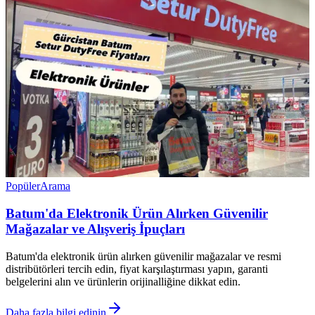
Popüler
Arama
Batum'da Elektronik Ürün Alırken Güvenilir
Mağazalar ve Alışveriş İpuçları
Batum'da elektronik ürün alırken güvenilir mağazalar ve resmi
distribütörleri tercih edin, fiyat karşılaştırması yapın, garanti
belgelerini alın ve ürünlerin orijinalliğine dikkat edin.
Daha fazla bilgi edinin