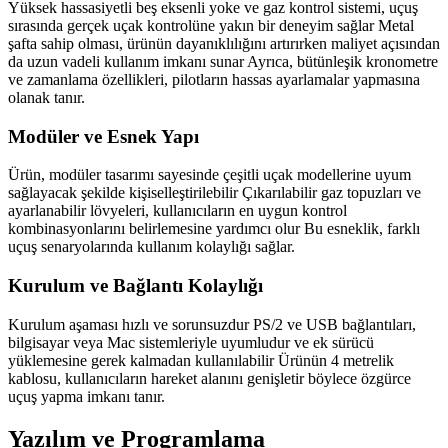
Yüksek hassasiyetli beş eksenli yoke ve gaz kontrol sistemi, uçuş
sırasında gerçek uçak kontrolüne yakın bir deneyim sağlar Metal
şafta sahip olması, ürünün dayanıklılığını artırırken maliyet açısından
da uzun vadeli kullanım imkanı sunar Ayrıca, bütünleşik kronometre
ve zamanlama özellikleri, pilotların hassas ayarlamalar yapmasına
olanak tanır.
Modüler ve Esnek Yapı
Ürün, modüler tasarımı sayesinde çeşitli uçak modellerine uyum
sağlayacak şekilde kişiselleştirilebilir Çıkarılabilir gaz topuzları ve
ayarlanabilir lövyeleri, kullanıcıların en uygun kontrol
kombinasyonlarını belirlemesine yardımcı olur Bu esneklik, farklı
uçuş senaryolarında kullanım kolaylığı sağlar.
Kurulum ve Bağlantı Kolaylığı
Kurulum aşaması hızlı ve sorunsuzdur PS/2 ve USB bağlantıları,
bilgisayar veya Mac sistemleriyle uyumludur ve ek sürücü
yüklemesine gerek kalmadan kullanılabilir Ürünün 4 metrelik
kablosu, kullanıcıların hareket alanını genişletir böylece özgürce
uçuş yapma imkanı tanır.
Yazılım ve Programlama