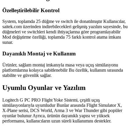
Özelleştirilebilir Kontrol
System, toplamda 25 düğme ve switch ile donatılmıştır Kullanıcılar,
saitek.com üzerinden indirebilecekleri gelişmiş yazılım sayesinde, bu
düğmeleri ve switchleri kendi ihtiyaçlarına göre programlayabilir
Mod değiştirme özelliği, toplamda 75 farklı kontrol atama imkanı
sunar.
Dayanıklı Montaj ve Kullanım
Ürünler, sağlam montaj imkanıyla masa veya uçuş simülasyonu
platformlarına kolayca sabitlenebilir Bu özellik, kullanım sırasında
stabilite ve güvenlik sağlar.
Uyumlu Oyunlar ve Yazılım
Logitech G PC PRO Flight Yoke Sistemi, çeşitli uçuş
simülasyonlarıyla uyumludur Bunlar arasında Flight Simulator X,
X-Plane serisi, DCS World, Arma 3 ve War Thunder gibi popüler
oyunlar bulunur Ayrıca, ürünün dayanıklı yapısı ve yüksek
performansı, kullanıcıların uzun süreli kullanımını destekler.