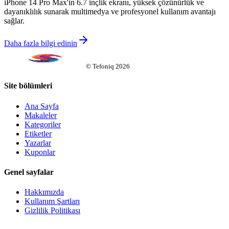
iPhone 14 Pro Max'in 6.7 inçlik ekranı, yüksek çözünürlük ve
dayanıklılık sunarak multimedya ve profesyonel kullanım avantajı
sağlar.
Daha fazla bilgi edinin
©
Tefoniq
2026
Site bölümleri
Ana Sayfa
Makaleler
Kategoriler
Etiketler
Yazarlar
Kuponlar
Genel sayfalar
Hakkımızda
Kullanım Şartları
Gizlilik Politikası