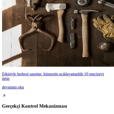
Etkisiyle herkesi şaşırtan, kimsenin açıklayamadığı 10 mucizevi
ürün
devamını oku
Gerçekçi Kontrol Mekanizması