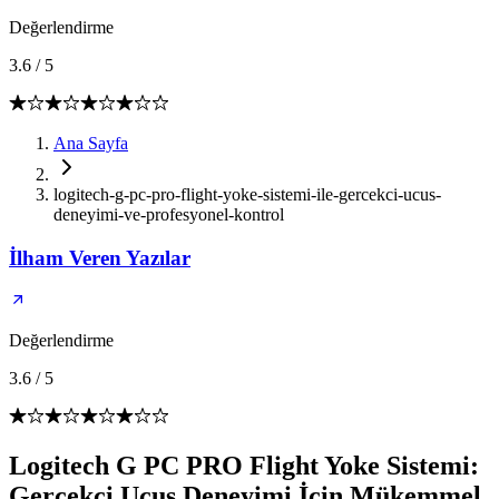
Değerlendirme
3.6
/
5
Ana Sayfa
logitech-g-pc-pro-flight-yoke-sistemi-ile-gercekci-ucus-
deneyimi-ve-profesyonel-kontrol
İlham Veren Yazılar
Değerlendirme
3.6
/
5
Logitech G PC PRO Flight Yoke Sistemi:
Gerçekçi Uçuş Deneyimi İçin Mükemmel