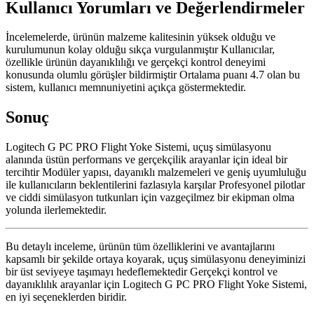
Kullanıcı Yorumları ve Değerlendirmeler
İncelemelerde, ürünün malzeme kalitesinin yüksek olduğu ve
kurulumunun kolay olduğu sıkça vurgulanmıştır Kullanıcılar,
özellikle ürünün dayanıklılığı ve gerçekçi kontrol deneyimi
konusunda olumlu görüşler bildirmiştir Ortalama puanı 4.7 olan bu
sistem, kullanıcı memnuniyetini açıkça göstermektedir.
Sonuç
Logitech G PC PRO Flight Yoke Sistemi, uçuş simülasyonu
alanında üstün performans ve gerçekçilik arayanlar için ideal bir
tercihtir Modüler yapısı, dayanıklı malzemeleri ve geniş uyumluluğu
ile kullanıcıların beklentilerini fazlasıyla karşılar Profesyonel pilotlar
ve ciddi simülasyon tutkunları için vazgeçilmez bir ekipman olma
yolunda ilerlemektedir.
Bu detaylı inceleme, ürünün tüm özelliklerini ve avantajlarını
kapsamlı bir şekilde ortaya koyarak, uçuş simülasyonu deneyiminizi
bir üst seviyeye taşımayı hedeflemektedir Gerçekçi kontrol ve
dayanıklılık arayanlar için Logitech G PC PRO Flight Yoke Sistemi,
en iyi seçeneklerden biridir.