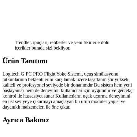
Trendler, ipuçları, rehberler ve yeni fikirlerle dolu
içerikler burada sizi bekliyor.
Ürün Tanıtımı
Logitech G PC PRO Flight Yoke Sistemi, uçuş simülasyonu
tutkunlarının beklentilerini karşılamak üzere tasarlanmıştır yüksek
kaliteli ve profesyonel seviyede bir donanımdır Bu sistem hem yeni
başlayanlar hem de deneyimli kullanıcılar için uygundur ve gerçekçi
kontrol ile hassasiyet sunar Kullanıcıların uçak uçurma deneyimini
en üst seviyeye çıkarmayı amaçlayan bu ürün modüler yapısı ve
dayanıklı malzemeleri ile öne çıkar.
Ayrıca Bakınız