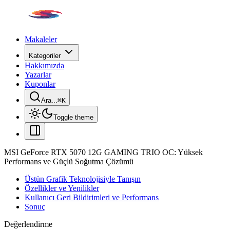
Makaleler
Kategoriler
Hakkımızda
Yazarlar
Kuponlar
Ara...
⌘
K
Toggle theme
MSI GeForce RTX 5070 12G GAMING TRIO OC: Yüksek
Performans ve Güçlü Soğutma Çözümü
Üstün Grafik Teknolojisiyle Tanışın
Özellikler ve Yenilikler
Kullanıcı Geri Bildirimleri ve Performans
Sonuç
Değerlendirme