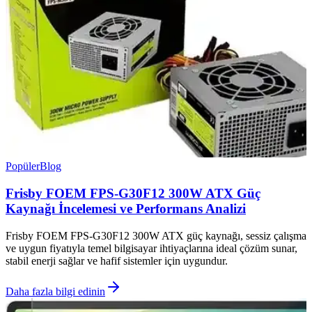
Popüler
Blog
Frisby FOEM FPS-G30F12 300W ATX Güç
Kaynağı İncelemesi ve Performans Analizi
Frisby FOEM FPS-G30F12 300W ATX güç kaynağı, sessiz çalışma
ve uygun fiyatıyla temel bilgisayar ihtiyaçlarına ideal çözüm sunar,
stabil enerji sağlar ve hafif sistemler için uygundur.
Daha fazla bilgi edinin