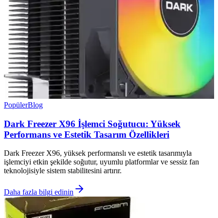
Popüler
Blog
Dark Freezer X96 İşlemci Soğutucu: Yüksek
Performans ve Estetik Tasarım Özellikleri
Dark Freezer X96, yüksek performanslı ve estetik tasarımıyla
işlemciyi etkin şekilde soğutur, uyumlu platformlar ve sessiz fan
teknolojisiyle sistem stabilitesini artırır.
Daha fazla bilgi edinin