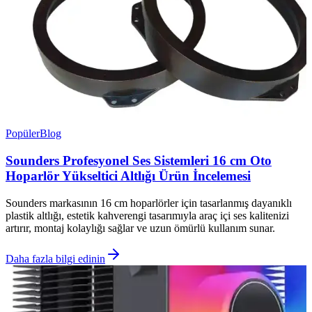
Popüler
Blog
Sounders Profesyonel Ses Sistemleri 16 cm Oto
Hoparlör Yükseltici Altlığı Ürün İncelemesi
Sounders markasının 16 cm hoparlörler için tasarlanmış dayanıklı
plastik altlığı, estetik kahverengi tasarımıyla araç içi ses kalitenizi
artırır, montaj kolaylığı sağlar ve uzun ömürlü kullanım sunar.
Daha fazla bilgi edinin