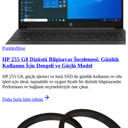
Popüler
Blog
HP 255 G8 Dizüstü Bilgisayar İncelemesi: Günlük
Kullanım İçin Dengeli ve Güçlü Model
HP 255 G8, güçlü işlemci ve hızlı SSD ile günlük kullanım ve ofis
işleri için ideal, taşınabilir ve uygun fiyatlı bir dizüstü bilgisayardır.
Performans ve bağlantı seçenekleriyle öne çıkar.
Daha fazla bilgi edinin