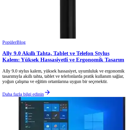
Popüler
Blog
Ally 9.0 Akıllı Tahta, Tablet ve Telefon Stylus
Kalem: Yüksek Hassasiyetli ve Ergonomik Tasarım
Ally 9.0 stylus kalem, yüksek hassasiyet, uyumluluk ve ergonomik
tasarımıyla akıllı tahta, tablet ve telefonlarda pratik kullanım sağlar,
yoğun çalışma ve eğitim ortamlarına uygun bir seçenektir.
Daha fazla bilgi edinin