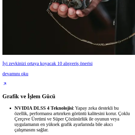
İyi zevkinizi ortaya koyacak 10 alışveriş önerisi
devamını oku
Grafik ve İşlem Gücü
NVIDIA DLSS 4 Teknolojisi
: Yapay zeka destekli bu
özellik, performansı artırırken görüntü kalitesini korur. Çoklu
Çerçeve Üretimi ve Süper Çözünürlük ile oyunun veya
uygulamanın en yüksek grafik ayarlarında bile akıcı
çalışmasını sağlar.