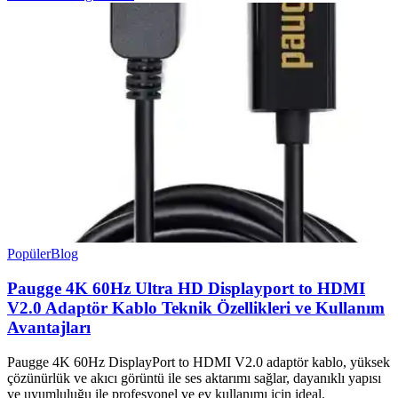
Popüler
Blog
Paugge 4K 60Hz Ultra HD Displayport to HDMI
V2.0 Adaptör Kablo Teknik Özellikleri ve Kullanım
Avantajları
Paugge 4K 60Hz DisplayPort to HDMI V2.0 adaptör kablo, yüksek
çözünürlük ve akıcı görüntü ile ses aktarımı sağlar, dayanıklı yapısı
ve uyumluluğu ile profesyonel ve ev kullanımı için ideal.