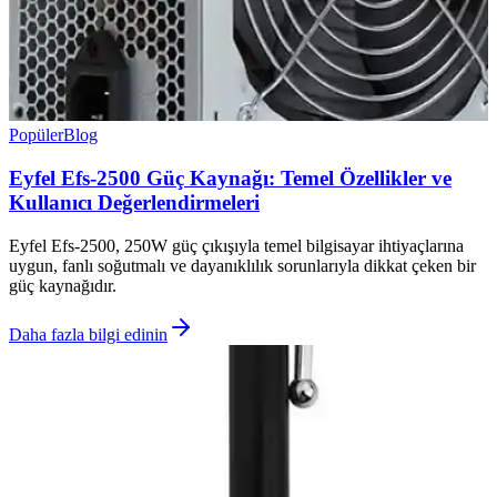
Popüler
Blog
Eyfel Efs-2500 Güç Kaynağı: Temel Özellikler ve
Kullanıcı Değerlendirmeleri
Eyfel Efs-2500, 250W güç çıkışıyla temel bilgisayar ihtiyaçlarına
uygun, fanlı soğutmalı ve dayanıklılık sorunlarıyla dikkat çeken bir
güç kaynağıdır.
Daha fazla bilgi edinin