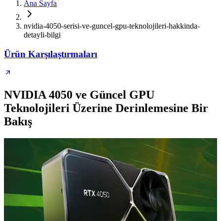
Ana Sayfa
nvidia-4050-serisi-ve-guncel-gpu-teknolojileri-hakkinda-
detayli-bilgi
Ürün Karşılaştırmaları
NVIDIA 4050 ve Güncel GPU
Teknolojileri Üzerine Derinlemesine Bir
Bakış