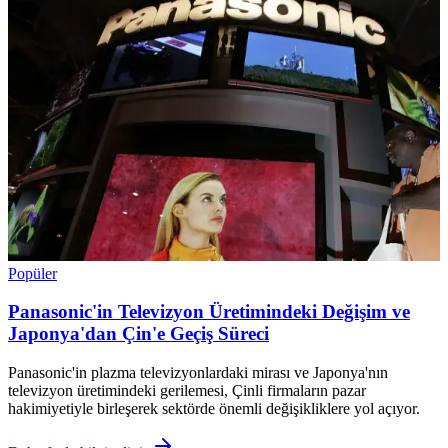
Popüler
Panasonic'in Televizyon Üretimindeki Değişim ve
Japonya'dan Çin'e Geçiş Süreci
Panasonic'in plazma televizyonlardaki mirası ve Japonya'nın
televizyon üretimindeki gerilemesi, Çinli firmaların pazar
hakimiyetiyle birleşerek sektörde önemli değişikliklere yol açıyor.