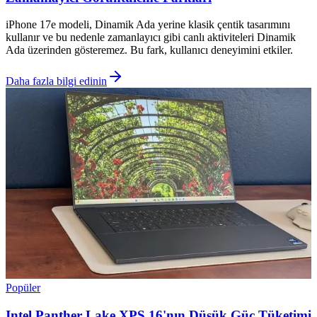
iPhone 17e modeli, Dinamik Ada yerine klasik çentik tasarımını
kullanır ve bu nedenle zamanlayıcı gibi canlı aktiviteleri Dinamik
Ada üzerinden gösteremez. Bu fark, kullanıcı deneyimini etkiler.
Daha fazla bilgi edinin
Popüler
Intel Panther Lake XPS 16'nın Düşük Güç Tüketimi