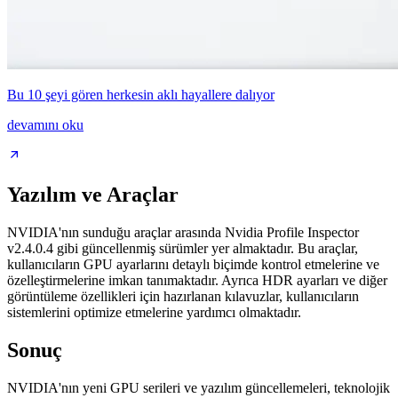
Bu 10 şeyi gören herkesin aklı hayallere dalıyor
devamını oku
Yazılım ve Araçlar
NVIDIA'nın sunduğu araçlar arasında Nvidia Profile Inspector
v2.4.0.4 gibi güncellenmiş sürümler yer almaktadır. Bu araçlar,
kullanıcıların GPU ayarlarını detaylı biçimde kontrol etmelerine ve
özelleştirmelerine imkan tanımaktadır. Ayrıca HDR ayarları ve diğer
görüntüleme özellikleri için hazırlanan kılavuzlar, kullanıcıların
sistemlerini optimize etmelerine yardımcı olmaktadır.
Sonuç
NVIDIA'nın yeni GPU serileri ve yazılım güncellemeleri, teknolojik