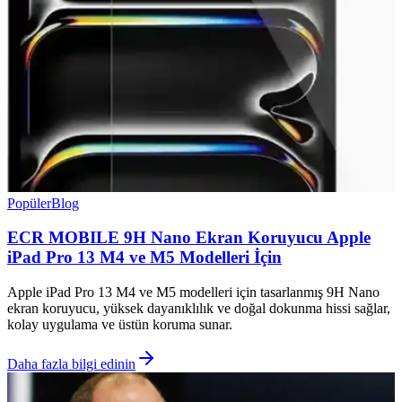
Popüler
Blog
ECR MOBILE 9H Nano Ekran Koruyucu Apple
iPad Pro 13 M4 ve M5 Modelleri İçin
Apple iPad Pro 13 M4 ve M5 modelleri için tasarlanmış 9H Nano
ekran koruyucu, yüksek dayanıklılık ve doğal dokunma hissi sağlar,
kolay uygulama ve üstün koruma sunar.
Daha fazla bilgi edinin