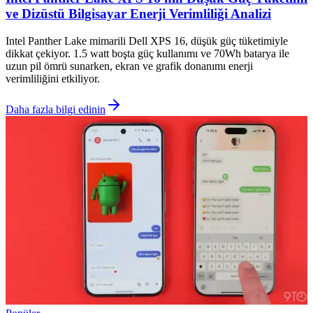
ve Dizüstü Bilgisayar Enerji Verimliliği Analizi
Intel Panther Lake mimarili Dell XPS 16, düşük güç tüketimiyle
dikkat çekiyor. 1.5 watt boşta güç kullanımı ve 70Wh batarya ile
uzun pil ömrü sunarken, ekran ve grafik donanımı enerji
verimliliğini etkiliyor.
Daha fazla bilgi edinin