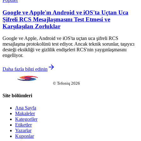
Popüler
Google ve Apple'ın Android ve iOS'ta Uçtan Uca
Şifreli RCS Mesajlaşmasını Test Etmesi ve
Karşılaşılan Zorluklar
Google ve Apple, Android ve iOS'ta uçtan uca şifreli RCS
mesajlaşma protokolünü test ediyor. Ancak teknik sorunlar, taşıyıcı
desteği eksikliği ve gizlilik endişeleri RCS'nin yaygınlaşmasını
engelliyor.
Daha fazla bilgi edinin
©
Tefoniq
2026
Site bölümleri
Ana Sayfa
Makaleler
Kategoriler
Etiketler
Yazarlar
Kuponlar