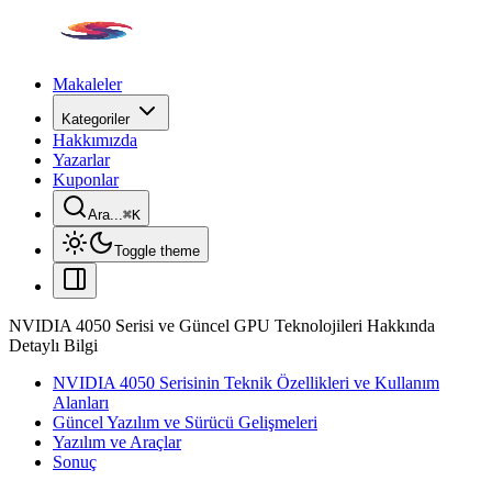
Makaleler
Kategoriler
Hakkımızda
Yazarlar
Kuponlar
Ara...
⌘
K
Toggle theme
NVIDIA 4050 Serisi ve Güncel GPU Teknolojileri Hakkında
Detaylı Bilgi
NVIDIA 4050 Serisinin Teknik Özellikleri ve Kullanım
Alanları
Güncel Yazılım ve Sürücü Gelişmeleri
Yazılım ve Araçlar
Sonuç