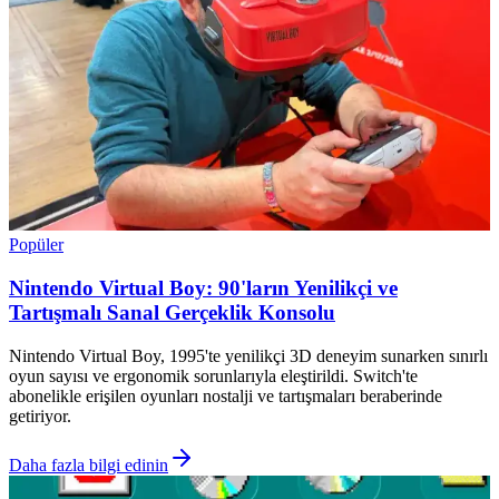
Popüler
Nintendo Virtual Boy: 90'ların Yenilikçi ve
Tartışmalı Sanal Gerçeklik Konsolu
Nintendo Virtual Boy, 1995'te yenilikçi 3D deneyim sunarken sınırlı
oyun sayısı ve ergonomik sorunlarıyla eleştirildi. Switch'te
abonelikle erişilen oyunları nostalji ve tartışmaları beraberinde
getiriyor.
Daha fazla bilgi edinin