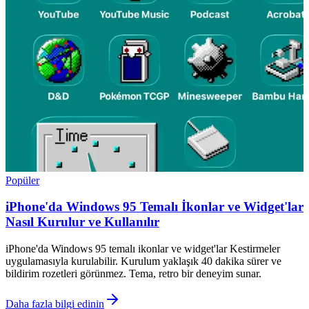
Popüler
iPhone'da Windows 95 Temalı İkonlar ve Widget'lar
Nasıl Kurulur ve Kullanılır
iPhone'da Windows 95 temalı ikonlar ve widget'lar Kestirmeler
uygulamasıyla kurulabilir. Kurulum yaklaşık 40 dakika sürer ve
bildirim rozetleri görünmez. Tema, retro bir deneyim sunar.
Daha fazla bilgi edinin