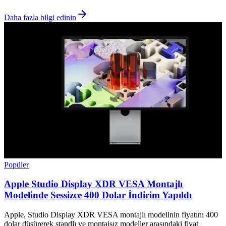
Daha fazla bilgi edinin
Popüler
Apple Studio Display XDR VESA Montajlı
Modelinde Sessizce 400 Dolar İndirim Yapıldı
Apple, Studio Display XDR VESA montajlı modelinin fiyatını 400
dolar düşürerek standlı ve montajsız modeller arasındaki fiyat