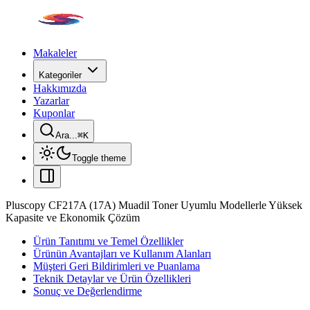
Makaleler
Kategoriler
Hakkımızda
Yazarlar
Kuponlar
Ara...
⌘
K
Toggle theme
Pluscopy CF217A (17A) Muadil Toner Uyumlu Modellerle Yüksek
Kapasite ve Ekonomik Çözüm
Ürün Tanıtımı ve Temel Özellikler
Ürünün Avantajları ve Kullanım Alanları
Müşteri Geri Bildirimleri ve Puanlama
Teknik Detaylar ve Ürün Özellikleri
Sonuç ve Değerlendirme