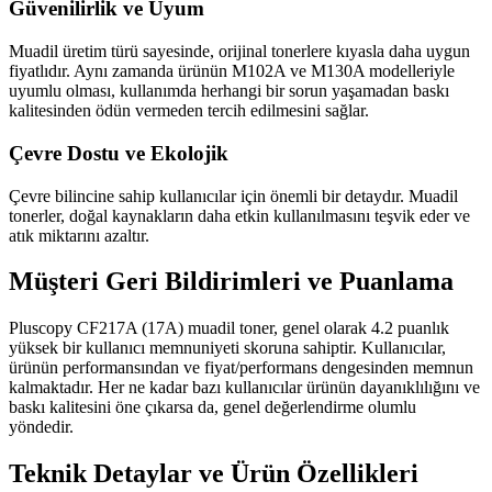
Güvenilirlik ve Uyum
Muadil üretim türü sayesinde, orijinal tonerlere kıyasla daha uygun
fiyatlıdır. Aynı zamanda ürünün M102A ve M130A modelleriyle
uyumlu olması, kullanımda herhangi bir sorun yaşamadan baskı
kalitesinden ödün vermeden tercih edilmesini sağlar.
Çevre Dostu ve Ekolojik
Çevre bilincine sahip kullanıcılar için önemli bir detaydır. Muadil
tonerler, doğal kaynakların daha etkin kullanılmasını teşvik eder ve
atık miktarını azaltır.
Müşteri Geri Bildirimleri ve Puanlama
Pluscopy CF217A (17A) muadil toner, genel olarak 4.2 puanlık
yüksek bir kullanıcı memnuniyeti skoruna sahiptir. Kullanıcılar,
ürünün performansından ve fiyat/performans dengesinden memnun
kalmaktadır. Her ne kadar bazı kullanıcılar ürünün dayanıklılığını ve
baskı kalitesini öne çıkarsa da, genel değerlendirme olumlu
yöndedir.
Teknik Detaylar ve Ürün Özellikleri