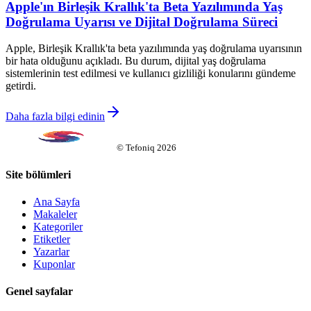
Apple'ın Birleşik Krallık'ta Beta Yazılımında Yaş
Doğrulama Uyarısı ve Dijital Doğrulama Süreci
Apple, Birleşik Krallık'ta beta yazılımında yaş doğrulama uyarısının
bir hata olduğunu açıkladı. Bu durum, dijital yaş doğrulama
sistemlerinin test edilmesi ve kullanıcı gizliliği konularını gündeme
getirdi.
Daha fazla bilgi edinin
©
Tefoniq
2026
Site bölümleri
Ana Sayfa
Makaleler
Kategoriler
Etiketler
Yazarlar
Kuponlar
Genel sayfalar