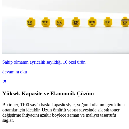
Sahip olmanın ayrıcalık sayıldığı 10 özel ürün
devamını oku
Yüksek Kapasite ve Ekonomik Çözüm
Bu toner, 1100 sayfa baskı kapasitesiyle, yoğun kullanım gerektiren
ortamlar için idealdir. Uzun ömürlü yapısı sayesinde sık sık toner
değiştirme ihtiyacını azaltır böylece zaman ve maliyet tasarrufu
sağlar.