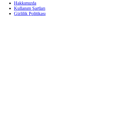
Hakkımızda
Kullanım Şartları
Gizlilik Politikası