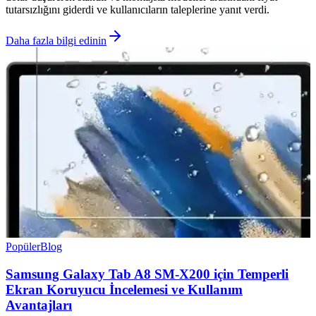
tutarsızlığını giderdi ve kullanıcıların taleplerine yanıt verdi.
Daha fazla bilgi edinin
Popüler
Blog
Samsung Galaxy Tab A8 SM-X200 için Temperli
Ekran Koruyucu İncelemesi ve Kullanım
Avantajları