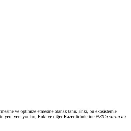
ştirmesine ve optimize etmesine olanak tanır. Enki, bu ekosistemle
ün yeni versiyonları, Enki ve diğer Razer ürünlerine
%30’a varan hız