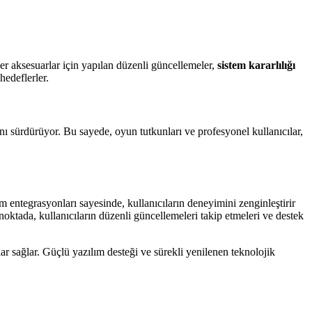
ğer aksesuarlar için yapılan düzenli güncellemeler,
sistem kararlılığı
edeflerler.
nı sürdürüyor. Bu sayede, oyun tutkunları ve profesyonel kullanıcılar,
m entegrasyonları sayesinde, kullanıcıların deneyimini zenginleştirir
u noktada, kullanıcıların düzenli güncellemeleri takip etmeleri ve destek
ar sağlar. Güçlü yazılım desteği ve sürekli yenilenen teknolojik