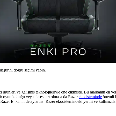
ılaştırın, doğru seçimi yapın.
i ürünleri ve gelişmiş teknolojileriyle öne çıkmıştır. Bu markanın en ye
bir oyun koltuğu veya aksesuarı olmasa da Razer
ekosisteminde
önemli bi
azer Enki'nin detaylarına, Razer ekosistemindeki yerini ve kullanıcıları