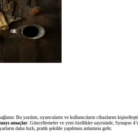
sağlanır. Bu yazılım, oyuncuların ve kullanıcıların cihazlarını kişiselle
nmayı amaçlar
. Güncellemeler ve yeni özellikler sayesinde, Synapse 4’
ların daha hızlı, pratik şekilde yapılması anlamına gelir.