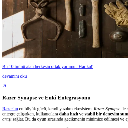
Bu 10 ürünü alan herkesin ortak yorumu: 'Harika!'
devamını oku
Razer Synapse ve Enki Entegrasyonu
Razer’ın
en büyük gücü, kendi yazılım ekosistemi
Razer Synapse
ile 
entegre çalışırken, kullanıcılara
daha hızlı ve stabil bir deneyim su
artışı
sağlar. Bu da oyun sırasında gecikmenin minimize edilmesi ve ayar