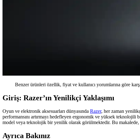
Benzer ürünleri özellik, fiyat ve kullanıcı yorumlarına göre karş
Giriş: Razer’ın Yenilikçi Yaklaşımı
Oyun ve elektronik aksesuarları dünyasında
Razer
, her zaman yenilikç
performansını artırmayı hedefleyen ergonomik ve yüksek teknolojili 
model veya teknolojik bir yenilik olarak görülmektedir. Bu makalede, R
Ayrıca Bakınız