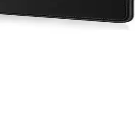
ısınmasını engeller, sistem stabilitesini artırır.
ansı ve fiyat dengesi açısından farklı bir konumda yer alıyor.
şılar, stabilite ve konfor sağlar.