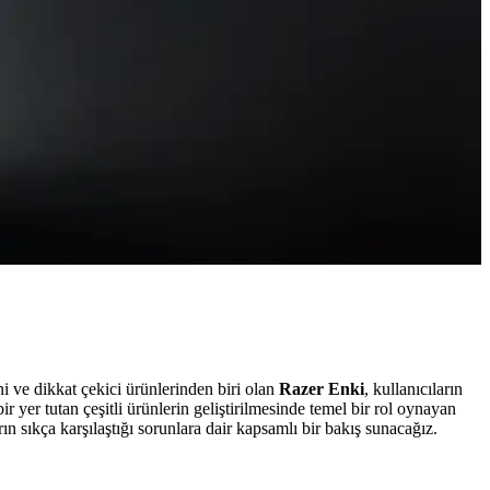
ni ve dikkat çekici ürünlerinden biri olan
Razer Enki
, kullanıcıların
r yer tutan çeşitli ürünlerin geliştirilmesinde temel bir rol oynayan
n sıkça karşılaştığı sorunlara dair kapsamlı bir bakış sunacağız.