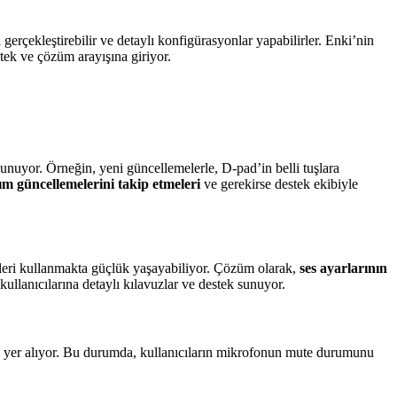
gerçekleştirebilir ve detaylı konfigürasyonlar yapabilirler. Enki’nin
tek ve çözüm arayışına giriyor.
unuyor. Örneğin, yeni güncellemelerle, D-pad’in belli tuşlara
lım güncellemelerini takip etmeleri
ve gerekirse destek ekibiyle
ikleri kullanmakta güçlük yaşayabiliyor. Çözüm olarak,
ses ayarlarının
ullanıcılarına detaylı kılavuzlar ve destek sunuyor.
a yer alıyor. Bu durumda, kullanıcıların mikrofonun mute durumunu