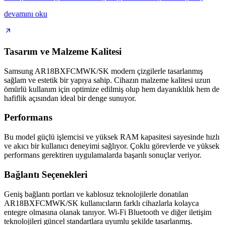
devamını oku
Tasarım ve Malzeme Kalitesi
Samsung AR18BXFCMWK/SK modern çizgilerle tasarlanmış
sağlam ve estetik bir yapıya sahip. Cihazın malzeme kalitesi uzun
ömürlü kullanım için optimize edilmiş olup hem dayanıklılık hem de
hafiflik açısından ideal bir denge sunuyor.
Performans
Bu model güçlü işlemcisi ve yüksek RAM kapasitesi sayesinde hızlı
ve akıcı bir kullanıcı deneyimi sağlıyor. Çoklu görevlerde ve yüksek
performans gerektiren uygulamalarda başarılı sonuçlar veriyor.
Bağlantı Seçenekleri
Geniş bağlantı portları ve kablosuz teknolojilerle donatılan
AR18BXFCMWK/SK kullanıcıların farklı cihazlarla kolayca
entegre olmasına olanak tanıyor. Wi-Fi Bluetooth ve diğer iletişim
teknolojileri güncel standartlara uyumlu şekilde tasarlanmış.