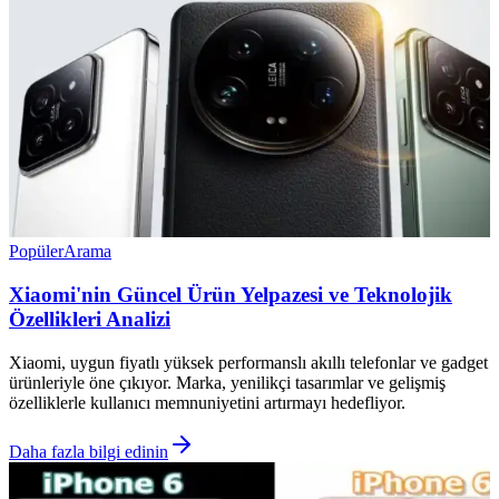
Popüler
Arama
Xiaomi'nin Güncel Ürün Yelpazesi ve Teknolojik
Özellikleri Analizi
Xiaomi, uygun fiyatlı yüksek performanslı akıllı telefonlar ve gadget
ürünleriyle öne çıkıyor. Marka, yenilikçi tasarımlar ve gelişmiş
özelliklerle kullanıcı memnuniyetini artırmayı hedefliyor.
Daha fazla bilgi edinin