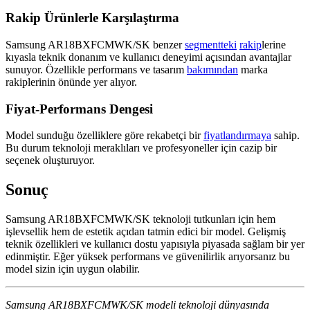
Rakip Ürünlerle Karşılaştırma
Samsung AR18BXFCMWK/SK benzer
segmentteki
rakip
lerine
kıyasla teknik donanım ve kullanıcı deneyimi açısından avantajlar
sunuyor. Özellikle performans ve tasarım
bakımından
marka
rakiplerinin önünde yer alıyor.
Fiyat-Performans Dengesi
Model sunduğu özelliklere göre rekabetçi bir
fiyatlandırmaya
sahip.
Bu durum teknoloji meraklıları ve profesyoneller için cazip bir
seçenek oluşturuyor.
Sonuç
Samsung AR18BXFCMWK/SK teknoloji tutkunları için hem
işlevsellik hem de estetik açıdan tatmin edici bir model. Gelişmiş
teknik özellikleri ve kullanıcı dostu yapısıyla piyasada sağlam bir yer
edinmiştir. Eğer yüksek performans ve güvenilirlik arıyorsanız bu
model sizin için uygun olabilir.
Samsung AR18BXFCMWK/SK modeli teknoloji dünyasında