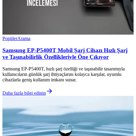
Popüler
Arama
Samsung EP-P5400T Mobil Şarj Cihazı Hızlı Şarj
ve Taşınabilirlik Özellikleriyle Öne Çıkıyor
Samsung EP-P5400T, hızlı şarj özelliği ve taşınabilir tasarımıyla
kullanıcıların günlük şarj ihtiyaçlarını kolayca karşılar, uyumlu
cihazlarla geniş kullanım imkanı sunar.
Daha fazla bilgi edinin