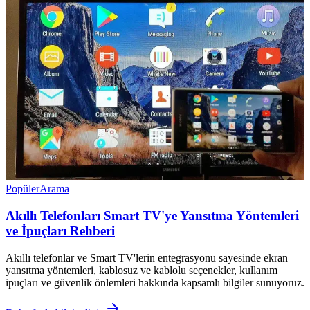
Popüler
Arama
Akıllı Telefonları Smart TV'ye Yansıtma Yöntemleri
ve İpuçları Rehberi
Akıllı telefonlar ve Smart TV'lerin entegrasyonu sayesinde ekran
yansıtma yöntemleri, kablosuz ve kablolu seçenekler, kullanım
ipuçları ve güvenlik önlemleri hakkında kapsamlı bilgiler sunuyoruz.