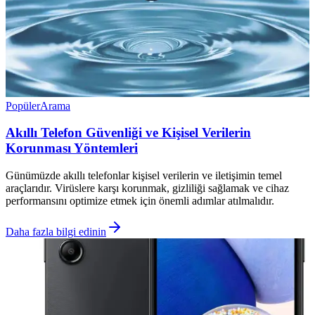
Popüler
Arama
Akıllı Telefon Güvenliği ve Kişisel Verilerin
Korunması Yöntemleri
Günümüzde akıllı telefonlar kişisel verilerin ve iletişimin temel
araçlarıdır. Virüslere karşı korunmak, gizliliği sağlamak ve cihaz
performansını optimize etmek için önemli adımlar atılmalıdır.
Daha fazla bilgi edinin