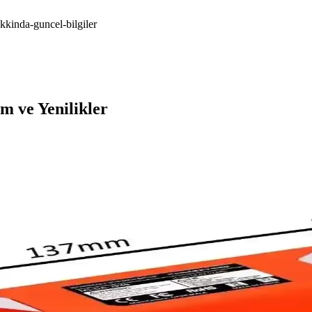
kinda-guncel-bilgiler
 ve Yenilikler