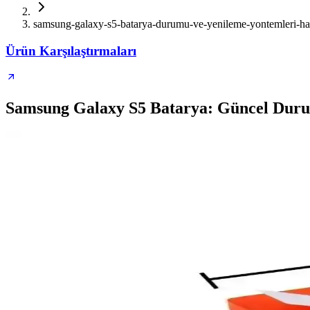
samsung-galaxy-s5-batarya-durumu-ve-yenileme-yontemleri-hak
Ürün Karşılaştırmaları
Samsung Galaxy S5 Batarya: Güncel Durum