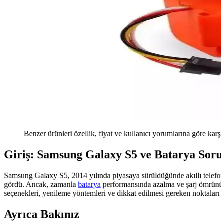
Benzer ürünleri özellik, fiyat ve kullanıcı yorumlarına göre karş
Giriş: Samsung Galaxy S5 ve Batarya Soru
Samsung Galaxy S5, 2014 yılında piyasaya sürüldüğünde akıllı telefon 
gördü. Ancak, zamanla
batarya
performansında azalma ve şarj ömrünün
seçenekleri, yenileme yöntemleri ve dikkat edilmesi gereken noktaları 
Ayrıca Bakınız