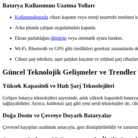
Batarya Kullanımını Uzatma Yolları
Kullanmağınızda
cihazı kapatın veya enerji tasarrufu modunu k
Arka planda çalışan uygulamaları kapatın.
Ekran parlaklığını
düşürün
veya otomatik ayara bırakın.
Wi-Fi, Bluetooth ve GPS gibi özellikleri gereksiz zamanlarda de
Cihazı şarj ederken, aşırı şarjdan kaçının ve orijinal şarj cihazlar
Güncel Teknolojik Gelişmeler ve Trendler
Yüksek Kapasiteli ve Hızlı Şarj Teknolojileri
Gelişen batarya teknolojileri sayesinde, artık yüksek kapasiteli bataryal
sağlayabilirler. Ayrıca, kablosuz şarj gibi yeni nesil teknolojiler de, ci
Doğa Dostu ve Çevreye Duyarlı Bataryalar
Çevresel kayıpları azaltmak amacıyla, geri dönüştürülebilir ve zararsız