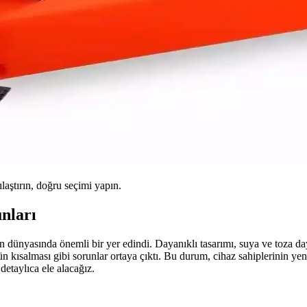
ılaştırın, doğru seçimi yapın.
nları
dünyasında önemli bir yer edindi. Dayanıklı tasarımı, suya ve toza daya
 kısalması gibi sorunlar ortaya çıktı. Bu durum, cihaz sahiplerinin y
detaylıca ele alacağız.