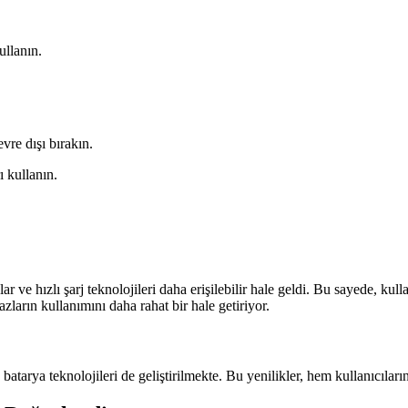
ullanın.
vre dışı bırakın.
ı kullanın.
ar ve hızlı şarj teknolojileri daha erişilebilir hale geldi. Bu sayede, kul
hazların kullanımını daha rahat bir hale getiriyor.
 batarya teknolojileri de geliştirilmekte. Bu yenilikler, hem kullanıcıla