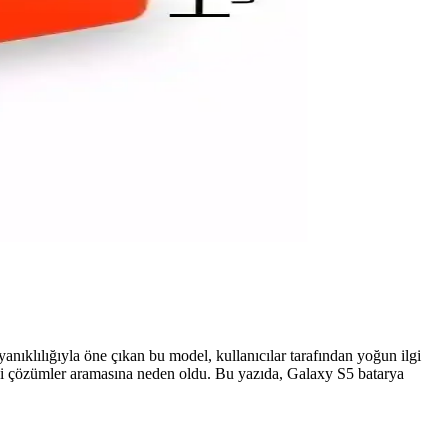
nıklılığıyla öne çıkan bu model, kullanıcılar tarafından yoğun ilgi
eni çözümler aramasına neden oldu. Bu yazıda, Galaxy S5 batarya