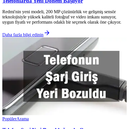
Telefonlarda Yeni Dönem Başlıyor
Redmi'nin yeni modeli, 200 MP çözünürlük ve gelişmiş sensör
teknolojisiyle yüksek kaliteli fotoğraf ve video imkanı sunuyor,
uygun fiyatlı ve performans odaklı bir seçenek olarak öne çıkıyor.
Daha fazla bilgi edinin
Popüler
Arama