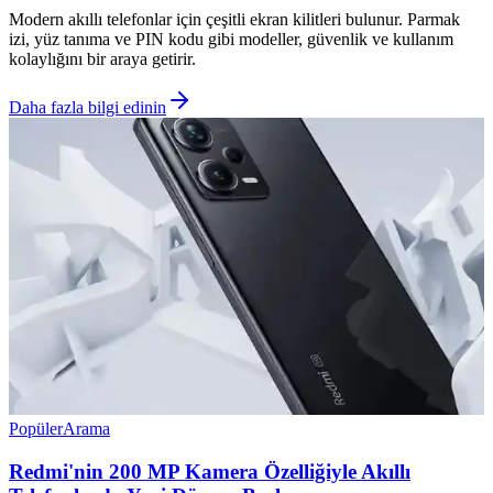
Modern akıllı telefonlar için çeşitli ekran kilitleri bulunur. Parmak
izi, yüz tanıma ve PIN kodu gibi modeller, güvenlik ve kullanım
kolaylığını bir araya getirir.
Daha fazla bilgi edinin
Popüler
Arama
Redmi'nin 200 MP Kamera Özelliğiyle Akıllı