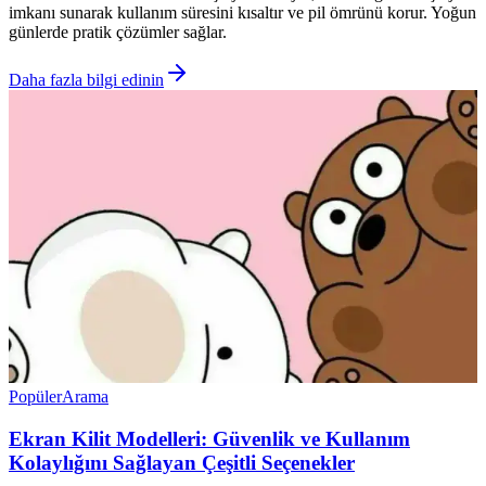
imkanı sunarak kullanım süresini kısaltır ve pil ömrünü korur. Yoğun
günlerde pratik çözümler sağlar.
Daha fazla bilgi edinin
Popüler
Arama
Ekran Kilit Modelleri: Güvenlik ve Kullanım
Kolaylığını Sağlayan Çeşitli Seçenekler