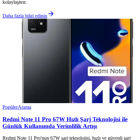
kolaylaştırır.
Daha fazla bilgi edinin
Popüler
Arama
Redmi Note 11 Pro 67W Hızlı Şarj Teknolojisi ile
Günlük Kullanımda Verimlilik Artışı
Redmi Note 11 Pro'nun 67W şarj teknolojisi, hızlı ve güvenli şarj