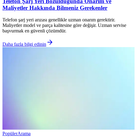
Telefon Şarj Yeri Bozulduğunda Onarım ve
Maliyetler Hakkında Bilmeniz Gerekenler
Telefon şarj yeri arızası genellikle uzman onarım gerektirir.
Maliyetler model ve parça kalitesine göre değişir. Uzman servise
başvurmak en güvenli çözümdür.
Daha fazla bilgi edinin
Popüler
Arama