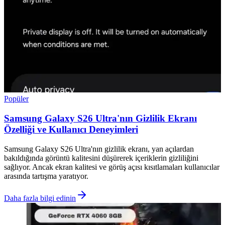
Popüler
Samsung Galaxy S26 Ultra'nın Gizlilik Ekranı
Özelliği ve Kullanıcı Deneyimleri
Samsung Galaxy S26 Ultra'nın gizlilik ekranı, yan açılardan
bakıldığında görüntü kalitesini düşürerek içeriklerin gizliliğini
sağlıyor. Ancak ekran kalitesi ve görüş açısı kısıtlamaları kullanıcılar
arasında tartışma yaratıyor.
Daha fazla bilgi edinin