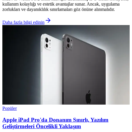
kullanım kolaylığı ve estetik avantajlar sunar. Ancak, uygulama
zorlukları ve dayanıklılık sınırlamaları göz önüne alınmalıdır.
Daha fazla bilgi edinin
Popüler
Apple iPad Pro'da Donanım Sınırlı, Yazılım
Geliştirmeleri Öncelikli Yaklaşım