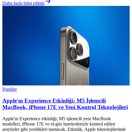
Daha fazla bilgi edinin
Popüler
Apple'ın Experience Etkinliği: M5 İşlemcili
MacBook, iPhone 17E ve Yeni Kontrol Teknolojileri
Apple'ın Experience etkinliği, M5 işlemcili yeni MacBook
modelleri, iPhone 17E ve el-göz hareketleriyle kontrol edilen
arayüzler gibi yenilikleri tanıtacak. Etkinlik, Apple teknolojilerinde