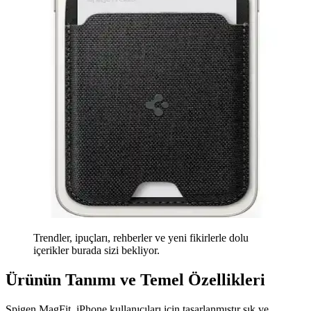
Trendler, ipuçları, rehberler ve yeni fikirlerle dolu
içerikler burada sizi bekliyor.
Ürünün Tanımı ve Temel Özellikleri
Spigen MagFit, iPhone kullanıcıları için tasarlanmıştır şık ve