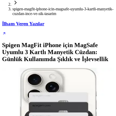
spigen-magfit-iphone-icin-magsafe-uyumlu-3-kartli-manyetik-
cuzdan-ince-ve-sik-tasarim
İlham Veren Yazılar
Spigen MagFit iPhone için MagSafe
Uyumlu 3 Kartlı Manyetik Cüzdan:
Günlük Kullanımda Şıklık ve İşlevsellik