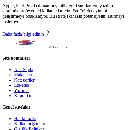
Apple, iPad Pro'da donanım yeniliklerini sınırlarken, yazılım
tarafında profesyonel kullanıcılar için iPadOS deneyimini
geliştirmeye odaklanıyor. Bu strateji cihazın potansiyelini artırmayı
hedefliyor.
Daha fazla bilgi edinin
©
Tefoniq
2026
Site bölümleri
Ana Sayfa
Makaleler
Kategoriler
Etiketler
Yazarlar
Kuponlar
Genel sayfalar
Hakkımızda
Kullanım Şartları
Gizlilik Politikası