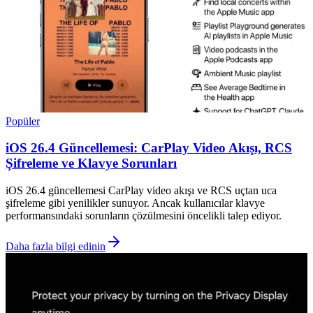
Popüler
iOS 26.4 Güncellemesi: CarPlay Video Akışı, RCS
Şifreleme ve Klavye Sorunları
iOS 26.4 güncellemesi CarPlay video akışı ve RCS uçtan uca
şifreleme gibi yenilikler sunuyor. Ancak kullanıcılar klavye
performansındaki sorunların çözülmesini öncelikli talep ediyor.
Daha fazla bilgi edinin