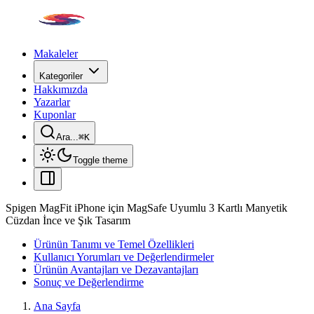
Makaleler
Kategoriler
Hakkımızda
Yazarlar
Kuponlar
Ara...
⌘
K
Toggle theme
Spigen MagFit iPhone için MagSafe Uyumlu 3 Kartlı Manyetik
Cüzdan İnce ve Şık Tasarım
Ürünün Tanımı ve Temel Özellikleri
Kullanıcı Yorumları ve Değerlendirmeler
Ürünün Avantajları ve Dezavantajları
Sonuç ve Değerlendirme
Ana Sayfa