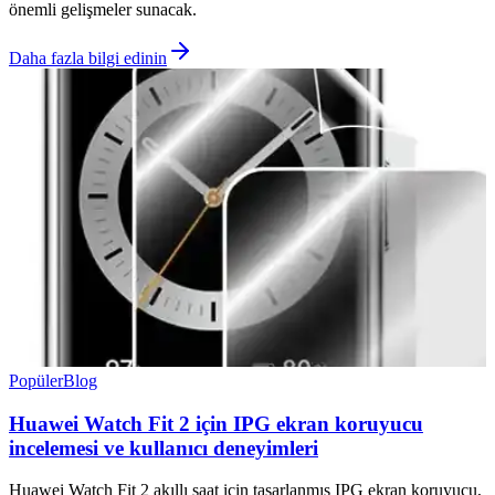
önemli gelişmeler sunacak.
Daha fazla bilgi edinin
Popüler
Blog
Huawei Watch Fit 2 için IPG ekran koruyucu
incelemesi ve kullanıcı deneyimleri
Huawei Watch Fit 2 akıllı saat için tasarlanmış IPG ekran koruyucu,