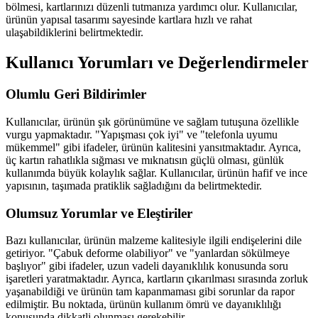
bölmesi, kartlarınızı düzenli tutmanıza yardımcı olur. Kullanıcılar,
ürünün yapısal tasarımı sayesinde kartlara hızlı ve rahat
ulaşabildiklerini belirtmektedir.
Kullanıcı Yorumları ve Değerlendirmeler
Olumlu Geri Bildirimler
Kullanıcılar, ürünün şık görünümüne ve sağlam tutuşuna özellikle
vurgu yapmaktadır. "Yapışması çok iyi" ve "telefonla uyumu
mükemmel" gibi ifadeler, ürünün kalitesini yansıtmaktadır. Ayrıca,
üç kartın rahatlıkla sığması ve mıknatısın güçlü olması, günlük
kullanımda büyük kolaylık sağlar. Kullanıcılar, ürünün hafif ve ince
yapısının, taşımada pratiklik sağladığını da belirtmektedir.
Olumsuz Yorumlar ve Eleştiriler
Bazı kullanıcılar, ürünün malzeme kalitesiyle ilgili endişelerini dile
getiriyor. "Çabuk deforme olabiliyor" ve "yanlardan sökülmeye
başlıyor" gibi ifadeler, uzun vadeli dayanıklılık konusunda soru
işaretleri yaratmaktadır. Ayrıca, kartların çıkarılması sırasında zorluk
yaşanabildiği ve ürünün tam kapanmaması gibi sorunlar da rapor
edilmiştir. Bu noktada, ürünün kullanım ömrü ve dayanıklılığı
konusunda dikkatli olunması gerekebilir.