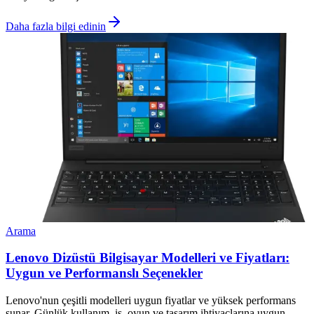
Daha fazla bilgi edinin
Arama
Lenovo Dizüstü Bilgisayar Modelleri ve Fiyatları:
Uygun ve Performanslı Seçenekler
Lenovo'nun çeşitli modelleri uygun fiyatlar ve yüksek performans
sunar. Günlük kullanım, iş, oyun ve tasarım ihtiyaçlarına uygun