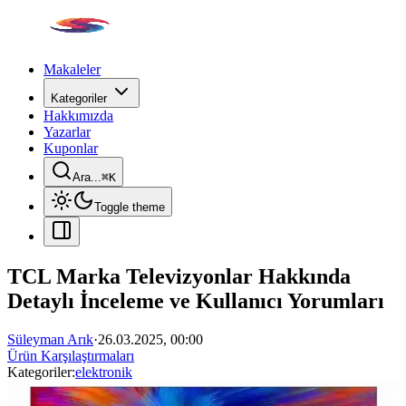
Makaleler
Kategoriler
Hakkımızda
Yazarlar
Kuponlar
Ara...
⌘
K
Toggle theme
TCL Marka Televizyonlar Hakkında
Detaylı İnceleme ve Kullanıcı Yorumları
Süleyman Arık
·
26.03.2025, 00:00
Ürün Karşılaştırmaları
Kategoriler:
elektronik