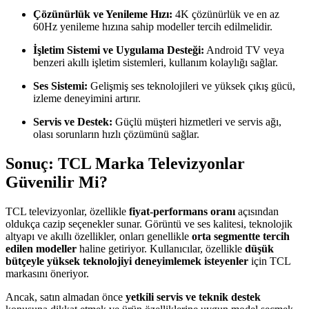
Çözünürlük ve Yenileme Hızı:
4K çözünürlük ve en az
60Hz yenileme hızına sahip modeller tercih edilmelidir.
İşletim Sistemi ve Uygulama Desteği:
Android TV veya
benzeri akıllı işletim sistemleri, kullanım kolaylığı sağlar.
Ses Sistemi:
Gelişmiş ses teknolojileri ve yüksek çıkış gücü,
izleme deneyimini artırır.
Servis ve Destek:
Güçlü müşteri hizmetleri ve servis ağı,
olası sorunların hızlı çözümünü sağlar.
Sonuç: TCL Marka Televizyonlar
Güvenilir Mi?
TCL televizyonlar, özellikle
fiyat-performans oranı
açısından
oldukça cazip seçenekler sunar. Görüntü ve ses kalitesi, teknolojik
altyapı ve akıllı özellikler, onları genellikle
orta segmentte tercih
edilen modeller
haline getiriyor. Kullanıcılar, özellikle
düşük
bütçeyle yüksek teknolojiyi deneyimlemek isteyenler
için TCL
markasını öneriyor.
Ancak, satın almadan önce
yetkili servis ve teknik destek