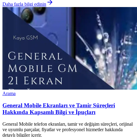
Daha fazla bilgi edinin
Arama
General Mobile Ekranları ve Tamir Süreçleri
Hakkında Kapsamlı Bilgi ve İpuçları
General Mobile telefon ekranları, tamir ve değişim süreçleri, orijinal
ve uyumlu parçalar, fiyatlar ve profesyonel hizmetler hakkında
detaylı bilgiler içerir.