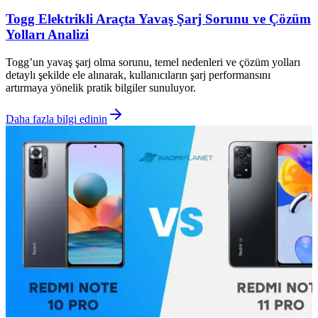
Togg Elektrikli Araçta Yavaş Şarj Sorunu ve Çözüm
Yolları Analizi
Togg’un yavaş şarj olma sorunu, temel nedenleri ve çözüm yolları
detaylı şekilde ele alınarak, kullanıcıların şarj performansını
artırmaya yönelik pratik bilgiler sunuluyor.
Daha fazla bilgi edinin