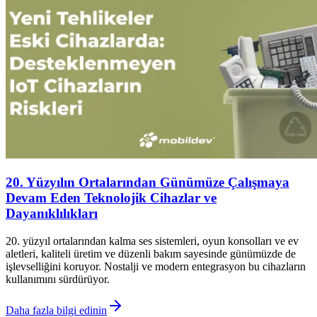
20. Yüzyılın Ortalarından Günümüze Çalışmaya
Devam Eden Teknolojik Cihazlar ve
Dayanıklılıkları
20. yüzyıl ortalarından kalma ses sistemleri, oyun konsolları ve ev
aletleri, kaliteli üretim ve düzenli bakım sayesinde günümüzde de
işlevselliğini koruyor. Nostalji ve modern entegrasyon bu cihazların
kullanımını sürdürüyor.
Daha fazla bilgi edinin