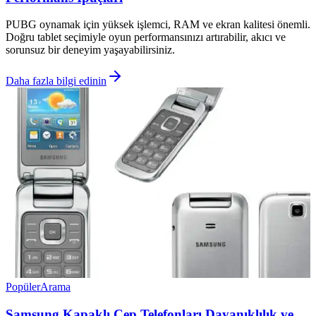
PUBG oynamak için yüksek işlemci, RAM ve ekran kalitesi önemli.
Doğru tablet seçimiyle oyun performansınızı artırabilir, akıcı ve
sorunsuz bir deneyim yaşayabilirsiniz.
Daha fazla bilgi edinin
Popüler
Arama
Samsung Kapaklı Cep Telefonları Dayanıklılık ve