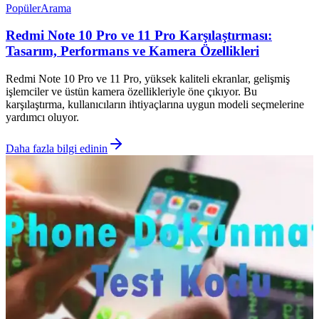
Popüler
Arama
Redmi Note 10 Pro ve 11 Pro Karşılaştırması:
Tasarım, Performans ve Kamera Özellikleri
Redmi Note 10 Pro ve 11 Pro, yüksek kaliteli ekranlar, gelişmiş
işlemciler ve üstün kamera özellikleriyle öne çıkıyor. Bu
karşılaştırma, kullanıcıların ihtiyaçlarına uygun modeli seçmelerine
yardımcı oluyor.
Daha fazla bilgi edinin