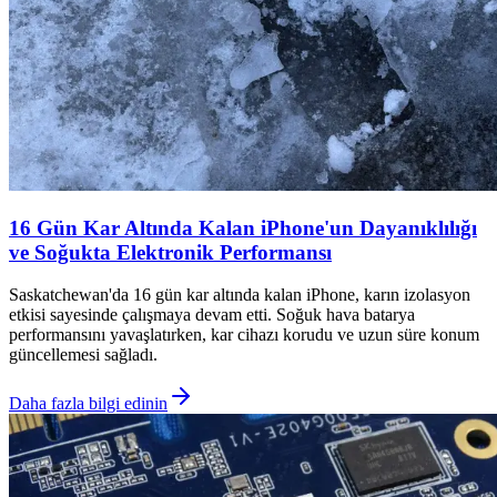
16 Gün Kar Altında Kalan iPhone'un Dayanıklılığı
ve Soğukta Elektronik Performansı
Saskatchewan'da 16 gün kar altında kalan iPhone, karın izolasyon
etkisi sayesinde çalışmaya devam etti. Soğuk hava batarya
performansını yavaşlatırken, kar cihazı korudu ve uzun süre konum
güncellemesi sağladı.
Daha fazla bilgi edinin