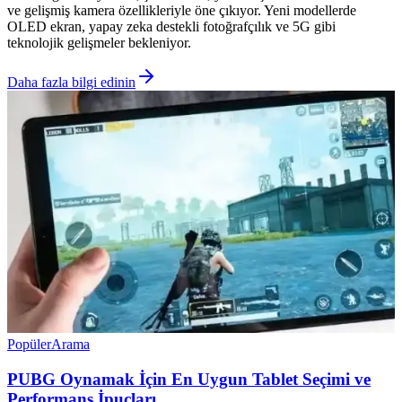
ve gelişmiş kamera özellikleriyle öne çıkıyor. Yeni modellerde
OLED ekran, yapay zeka destekli fotoğrafçılık ve 5G gibi
teknolojik gelişmeler bekleniyor.
Daha fazla bilgi edinin
Popüler
Arama
PUBG Oynamak İçin En Uygun Tablet Seçimi ve
Performans İpuçları