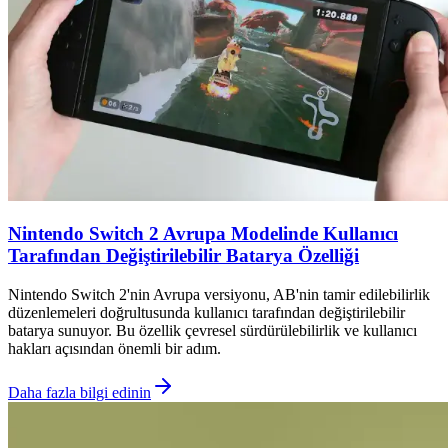
Nintendo Switch 2 Avrupa Modelinde Kullanıcı
Tarafından Değiştirilebilir Batarya Özelliği
Nintendo Switch 2'nin Avrupa versiyonu, AB'nin tamir edilebilirlik
düzenlemeleri doğrultusunda kullanıcı tarafından değiştirilebilir
batarya sunuyor. Bu özellik çevresel sürdürülebilirlik ve kullanıcı
hakları açısından önemli bir adım.
Daha fazla bilgi edinin