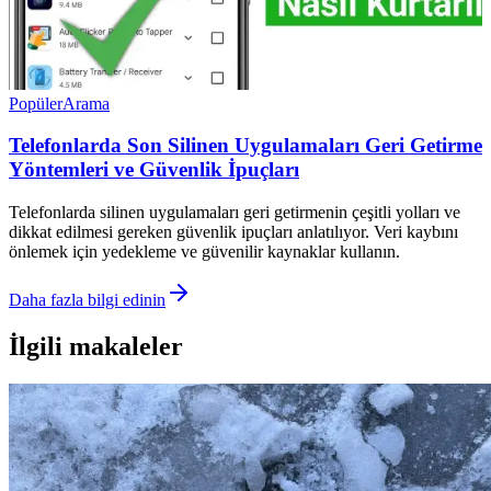
Popüler
Arama
Telefonlarda Son Silinen Uygulamaları Geri Getirme
Yöntemleri ve Güvenlik İpuçları
Telefonlarda silinen uygulamaları geri getirmenin çeşitli yolları ve
dikkat edilmesi gereken güvenlik ipuçları anlatılıyor. Veri kaybını
önlemek için yedekleme ve güvenilir kaynaklar kullanın.
Daha fazla bilgi edinin
İlgili makaleler