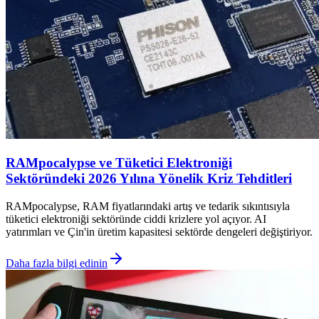
RAMpocalypse ve Tüketici Elektroniği
Sektöründeki 2026 Yılına Yönelik Kriz Tehditleri
RAMpocalypse, RAM fiyatlarındaki artış ve tedarik sıkıntısıyla
tüketici elektroniği sektöründe ciddi krizlere yol açıyor. AI
yatırımları ve Çin'in üretim kapasitesi sektörde dengeleri değiştiriyor.
Daha fazla bilgi edinin