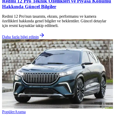
Redmi 12 Pro Teknik Özellikleri ve Piyasa Konumu
Hakkında Güncel Bilgiler
Redmi 12 Pro'nun tasarımı, ekranı, performansı ve kamera
özellikleri hakkında genel bilgiler ve beklentiler. Güncel detaylar
için resmi kaynaklar takip edilmeli.
Daha fazla bilgi edinin
Popüler
Arama