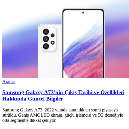
Arama
Samsung Galaxy A73'nin Çıkış Tarihi ve Özellikleri
Hakkında Güncel Bilgiler
Samsung Galaxy A73, 2022 yılında tanıtıldıktan sonra piyasaya
sürüldü. Geniş AMOLED ekranı, güçlü işlemcisi ve 5G desteğiyle
orta segmentte dikkat çekiyor.