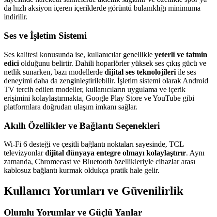
da hızlı aksiyon içeren içeriklerde görüntü bulanıklığı minimuma
indirilir.
Ses ve İşletim Sistemi
Ses kalitesi konusunda ise, kullanıcılar genellikle
yeterli ve tatmin
edici
olduğunu belirtir. Dahili hoparlörler yüksek ses çıkış gücü ve
netlik sunarken, bazı modellerde
dijital ses teknolojileri
ile ses
deneyimi daha da zenginleştirilebilir. İşletim sistemi olarak Android
TV tercih edilen modeller, kullanıcıların uygulama ve içerik
erişimini kolaylaştırmakta, Google Play Store ve YouTube gibi
platformlara doğrudan ulaşım imkanı sağlar.
Akıllı Özellikler ve Bağlantı Seçenekleri
Wi-Fi 6 desteği ve çeşitli bağlantı noktaları sayesinde, TCL
televizyonlar
dijital dünyaya entegre olmayı kolaylaştırır
. Aynı
zamanda, Chromecast ve Bluetooth özellikleriyle cihazlar arası
kablosuz bağlantı kurmak oldukça pratik hale gelir.
Kullanıcı Yorumları ve Güvenilirlik
Olumlu Yorumlar ve Güçlü Yanlar