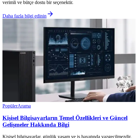
verimli ve bütçe dostu bir seçenektir.
Daha fazla bilgi edinin
Popüler
Arama
Kişisel Bilgisayarların Temel Özellikleri ve Güncel
Gelişmeler Hakkında Bilgi
Kişisel bilgisayarlar, günlük yaşam ve iş hayatında vazgeçilmezdir.