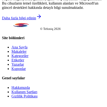
Bu cihazların temel özellikleri, kullanım alanları ve Microsoft'un
güncel destekleri hakkında detaylı bilgi sunulmaktadır.
Daha fazla bilgi edinin
©
Tefoniq
2026
Site bölümleri
Ana Sayfa
Makaleler
Kategoriler
Etiketler
Yazarlar
Kuponlar
Genel sayfalar
Hakkımızda
Kullanım Şartları
Gizlilik Politikası