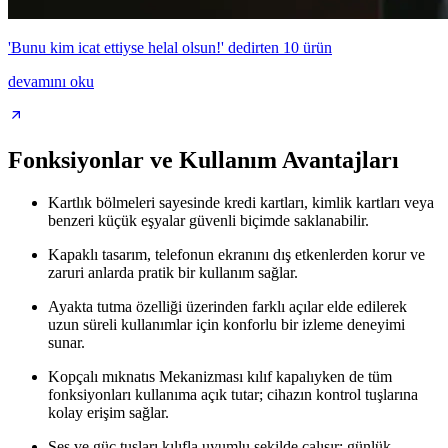
'Bunu kim icat ettiyse helal olsun!' dedirten 10 ürün
devamını oku
Fonksiyonlar ve Kullanım Avantajları
Kartlık bölmeleri sayesinde kredi kartları, kimlik kartları veya
benzeri küçük eşyalar güvenli biçimde saklanabilir.
Kapaklı tasarım, telefonun ekranını dış etkenlerden korur ve
zaruri anlarda pratik bir kullanım sağlar.
Ayakta tutma özelliği üzerinden farklı açılar elde edilerek
uzun süreli kullanımlar için konforlu bir izleme deneyimi
sunar.
Kopçalı mıknatıs Mekanizması kılıf kapalıyken de tüm
fonksiyonları kullanıma açık tutar; cihazın kontrol tuşlarına
kolay erişim sağlar.
Ses ve güç tuşları kılıfla uyumlu şekilde çalışır; günlük