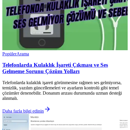
Popüler
Arama
Telefonlarda Kulaklık İşareti Çıkması ve Ses
Gelmeme Sorunu Çözüm Yolları
Telefonlarda kulaklık işareti görünmesine rağmen ses gelmiyorsa,
temizlik, yazılım güncellemeleri ve ayarların kontrolü gibi temel
çözümler denenebilir. Donanım arızası durumunda uzman desteği
alınmalı.
Daha fazla bilgi edinin