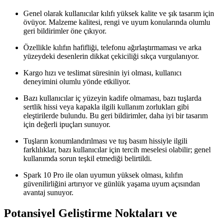
Genel olarak kullanıcılar kılıfı yüksek kalite ve şık tasarım için
övüyor. Malzeme kalitesi, rengi ve uyum konularında olumlu
geri bildirimler öne çıkıyor.
Özellikle kılıfın hafifliği, telefonu ağırlaştırmaması ve arka
yüzeydeki desenlerin dikkat çekiciliği sıkça vurgulanıyor.
Kargo hızı ve teslimat süresinin iyi olması, kullanıcı
deneyimini olumlu yönde etkiliyor.
Bazı kullanıcılar iç yüzeyin kadife olmaması, bazı tuşlarda
sertlik hissi veya kapakla ilgili kullanım zorlukları gibi
eleştirilerde bulundu. Bu geri bildirimler, daha iyi bir tasarım
için değerli ipuçları sunuyor.
Tuşların konumlandırılması ve tuş basım hissiyle ilgili
farklılıklar, bazı kullanıcılar için tercih meselesi olabilir; genel
kullanımda sorun teşkil etmediği belirtildi.
Spark 10 Pro ile olan uyumun yüksek olması, kılıfın
güvenilirliğini artırıyor ve günlük yaşama uyum açısından
avantaj sunuyor.
Potansiyel Geliştirme Noktaları ve