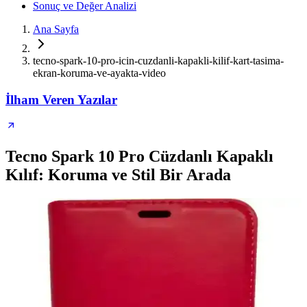
Sonuç ve Değer Analizi
Ana Sayfa
tecno-spark-10-pro-icin-cuzdanli-kapakli-kilif-kart-tasima-
ekran-koruma-ve-ayakta-video
İlham Veren Yazılar
Tecno Spark 10 Pro Cüzdanlı Kapaklı
Kılıf: Koruma ve Stil Bir Arada