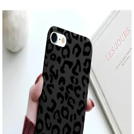
McStorey MacBook Air Kılıfı: Estetik ve Koruma
Sağlayan İnce Tasarım
McStorey MacBook Air Kılıfı, yüksek kaliteli TPU malzemeden
üretilmiş, şık tasarımıyla cihazınızı çizik ve darbelere karşı korur,
hafif ve estetik yapısıyla kullanım kolaylığı sağlar.
YoungKit Apple iPhone 14 Pro Max Kılıfı:
Dayanıklı ve Estetik Koruma Çözümü
YoungKit iPhone 14 Pro Max kılıfı, dayanıklı malzeme ve şeffaf
tasarımıyla üstün koruma sağlar, estetik ve fonksiyonelliği bir arada
sunar, çevre dostudur ve manyetik şarj uyumludur.
Xiaomi Mi 11 Ultra için Şık ve Koruyucu Altın
Kenarlı Silikon Kılıf
Parlak altın detaylar ve dayanıklı silikon malzeme ile Xiaomi Mi 11
Ultra'nızı şık ve güvenle koruyan kılıf, çeşitli renk seçenekleriyle
tarzınıza uygun alternatifler sunar.
Apple iPhone 11 Pro Max için şık ve dayanıklı TPU
malzemeden koruyucu kılıf