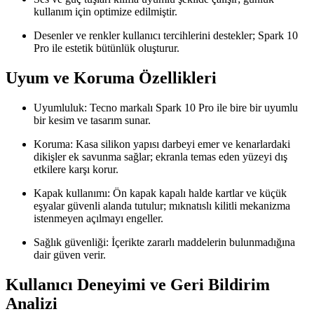
kullanım için optimize edilmiştir.
Desenler ve renkler kullanıcı tercihlerini destekler; Spark 10
Pro ile estetik bütünlük oluşturur.
Uyum ve Koruma Özellikleri
Uyumluluk: Tecno markalı Spark 10 Pro ile bire bir uyumlu
bir kesim ve tasarım sunar.
Koruma: Kasa silikon yapısı darbeyi emer ve kenarlardaki
dikişler ek savunma sağlar; ekranla temas eden yüzeyi dış
etkilere karşı korur.
Kapak kullanımı: Ön kapak kapalı halde kartlar ve küçük
eşyalar güvenli alanda tutulur; mıknatıslı kilitli mekanizma
istenmeyen açılmayı engeller.
Sağlık güvenliği: İçerikte zararlı maddelerin bulunmadığına
dair güven verir.
Kullanıcı Deneyimi ve Geri Bildirim
Analizi