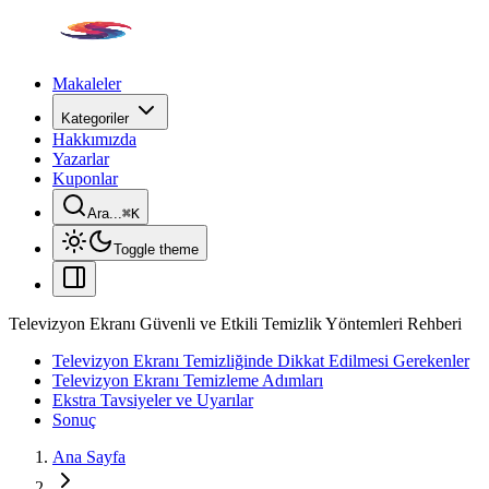
Makaleler
Kategoriler
Hakkımızda
Yazarlar
Kuponlar
Ara...
⌘
K
Toggle theme
Televizyon Ekranı Güvenli ve Etkili Temizlik Yöntemleri Rehberi
Televizyon Ekranı Temizliğinde Dikkat Edilmesi Gerekenler
Televizyon Ekranı Temizleme Adımları
Ekstra Tavsiyeler ve Uyarılar
Sonuç
Ana Sayfa