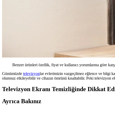
Benzer ürünleri özellik, fiyat ve kullanıcı yorumlarına göre karş
Günümüzde
televizyon
lar evlerimizin vazgeçilmez eğlence ve bilgi k
olumsuz etkileyebilir ve cihazın ömrünü kısaltabilir. Peki televizyon ek
Televizyon Ekranı Temizliğinde Dikkat Ed
Ayrıca Bakınız