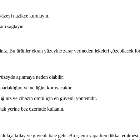
yüzeyi nazikçe kurulayın.
ını sağlayın.
iniz. Bu ürünler ekran yüzeyine zarar vermeden lekeleri çözebilecek form
yüzeyde aşınmaya neden olabilir.
parlaklığını ve netliğini koruyacaktır.
ığınız ve cihazın ömrü için en güvenli yöntemdir.
mak yerine bez üzerinde kullanın.
ldukça kolay ve güvenli hale gelir. Bu işlemi yaparken dikkat edilmes