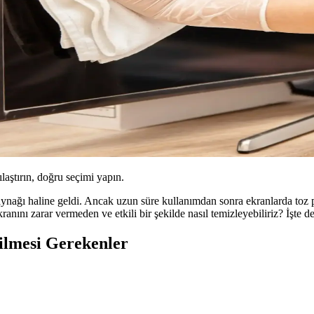
ılaştırın, doğru seçimi yapın.
aynağı haline geldi. Ancak uzun süre kullanımdan sonra ekranlarda toz pa
ranını zarar vermeden ve etkili bir şekilde nasıl temizleyebiliriz? İşte d
ilmesi Gerekenler