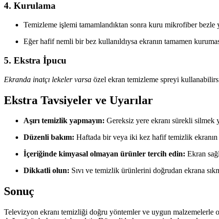
4. Kurulama
Temizleme işlemi tamamlandıktan sonra kuru mikrofiber bezle 
Eğer hafif nemli bir bez kullanıldıysa ekranın tamamen kurumas
5. Ekstra İpucu
Ekranda inatçı lekeler varsa
özel ekran temizleme spreyi kullanabilirs
Ekstra Tavsiyeler ve Uyarılar
Aşırı temizlik yapmayın:
Gereksiz yere ekranı sürekli silmek 
Düzenli bakım:
Haftada bir veya iki kez hafif temizlik ekranın 
İçeriğinde kimyasal olmayan ürünler tercih edin:
Ekran sağl
Dikkatli olun:
Sıvı ve temizlik ürünlerini doğrudan ekrana sık
Sonuç
Televizyon ekranı temizliği doğru yöntemler ve uygun malzemelerle o