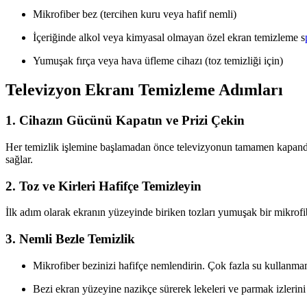
Mikrofiber bez (tercihen kuru veya hafif nemli)
İçeriğinde alkol veya kimyasal olmayan özel ekran temizleme s
Yumuşak fırça veya hava üfleme cihazı (toz temizliği için)
Televizyon Ekranı Temizleme Adımları
1. Cihazın Gücünü Kapatın ve Prizi Çekin
Her temizlik işlemine başlamadan önce televizyonun tamamen kapandığ
sağlar.
2. Toz ve Kirleri Hafifçe Temizleyin
İlk adım olarak ekranın yüzeyinde biriken tozları yumuşak bir mikrofib
3. Nemli Bezle Temizlik
Mikrofiber bezinizi hafifçe nemlendirin. Çok fazla su kullanmama
Bezi ekran yüzeyine nazikçe sürerek lekeleri ve parmak izlerini 