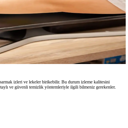
rmak izleri ve lekeler birikebilir. Bu durum izleme kalitesini
etaylı ve güvenli temizlik yöntemleriyle ilgili bilmeniz gerekenler.