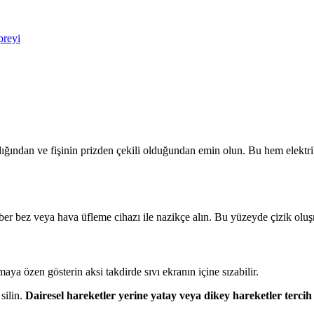
preyi
ından ve fişinin prizden çekili olduğundan emin olun. Bu hem elektri
er bez veya hava üfleme cihazı ile nazikçe alın. Bu yüzeyde çizik oluşma
ya özen gösterin aksi takdirde sıvı ekranın içine sızabilir.
silin.
Dairesel hareketler yerine yatay veya dikey hareketler tercih