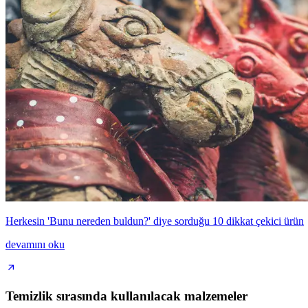
Herkesin 'Bunu nereden buldun?' diye sorduğu 10 dikkat çekici ürün
devamını oku
Temizlik sırasında kullanılacak malzemeler