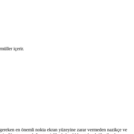
üller içerir.
i gereken en önemli nokta ekran yüzeyine zarar vermeden nazikçe ve