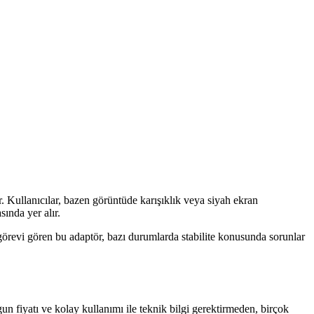
. Kullanıcılar, bazen görüntüde karışıklık veya siyah ekran
sında yer alır.
 görevi gören bu adaptör, bazı durumlarda stabilite konusunda sorunlar
n fiyatı ve kolay kullanımı ile teknik bilgi gerektirmeden, birçok