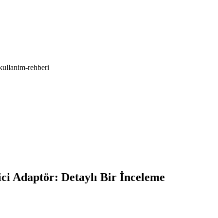
kullanim-rehberi
i Adaptör: Detaylı Bir İnceleme