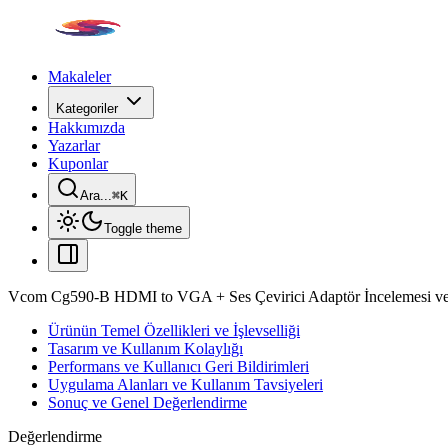
Makaleler
Kategoriler
Hakkımızda
Yazarlar
Kuponlar
Ara...
⌘
K
Toggle theme
Vcom Cg590-B HDMI to VGA + Ses Çevirici Adaptör İncelemesi ve
Ürünün Temel Özellikleri ve İşlevselliği
Tasarım ve Kullanım Kolaylığı
Performans ve Kullanıcı Geri Bildirimleri
Uygulama Alanları ve Kullanım Tavsiyeleri
Sonuç ve Genel Değerlendirme
Değerlendirme