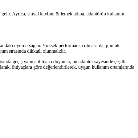
 gelir. Ayrıca, sinyal kaybını önlemek adına, adaptörün kullanım
asındaki uyumu sağlar. Yüksek performanslı olmasa da, günlük
anım sırasında dikkatli olunmalıdır.
asında geçiş yapma ihtiyacı duyanlar, bu adaptör sayesinde çeşitli
 olarak, ihtiyaçlara göre değerlendirilerek, uygun kullanım ortamlarında