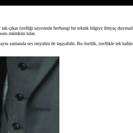
tak-çıkar özelliği sayesinde herhangi bir teknik bilgiye ihtiyaç duymad
masını mümkün kılar.
ynı zamanda ses sinyalini de taşıyabilir. Bu özellik, özellikle tek kablo