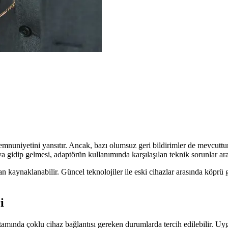
mnuniyetini yansıtır. Ancak, bazı olumsuz geri bildirimler de mevcuttur
ya gidip gelmesi, adaptörün kullanımında karşılaşılan teknik sorunlar ara
n kaynaklanabilir. Güncel teknolojiler ile eski cihazlar arasında köprü
i
amında çoklu cihaz bağlantısı gereken durumlarda tercih edilebilir. Uygu