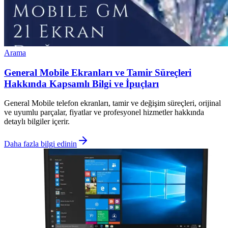
Arama
General Mobile Ekranları ve Tamir Süreçleri
Hakkında Kapsamlı Bilgi ve İpuçları
General Mobile telefon ekranları, tamir ve değişim süreçleri, orijinal
ve uyumlu parçalar, fiyatlar ve profesyonel hizmetler hakkında
detaylı bilgiler içerir.
Daha fazla bilgi edinin