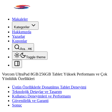
Makaleler
Kategoriler
Hakkımızda
Yazarlar
Kuponlar
Ara...
⌘
K
Toggle theme
Vorcom UltraPad 8GB/256GB Tablet: Yüksek Performans ve Çok
Yönlülük Özellikleri
Üstün Özelliklerle Donatılmış Tablet Deneyimi
Teknolojik Detaylar ve Tasarım
Kullanıcı Deneyimleri ve Performans
Güvenilirlik ve Garanti
Sonuç