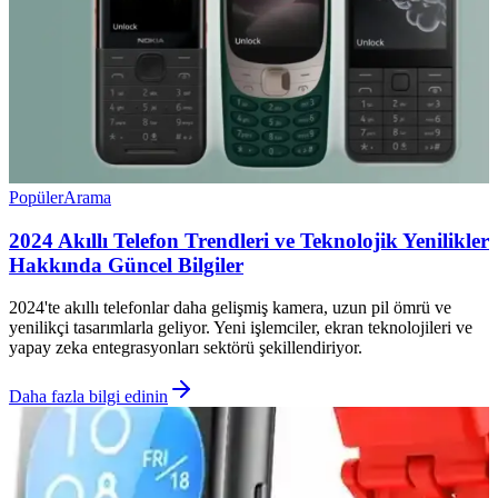
Popüler
Arama
2024 Akıllı Telefon Trendleri ve Teknolojik Yenilikler
Hakkında Güncel Bilgiler
2024'te akıllı telefonlar daha gelişmiş kamera, uzun pil ömrü ve
yenilikçi tasarımlarla geliyor. Yeni işlemciler, ekran teknolojileri ve
yapay zeka entegrasyonları sektörü şekillendiriyor.
Daha fazla bilgi edinin