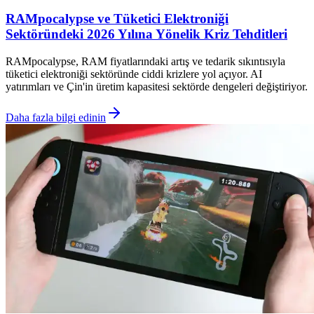
RAMpocalypse ve Tüketici Elektroniği
Sektöründeki 2026 Yılına Yönelik Kriz Tehditleri
RAMpocalypse, RAM fiyatlarındaki artış ve tedarik sıkıntısıyla
tüketici elektroniği sektöründe ciddi krizlere yol açıyor. AI
yatırımları ve Çin'in üretim kapasitesi sektörde dengeleri değiştiriyor.
Daha fazla bilgi edinin