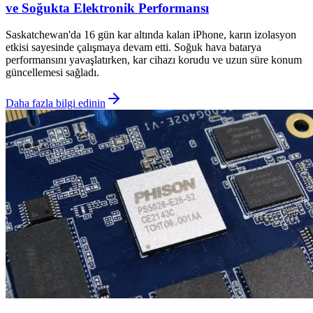
ve Soğukta Elektronik Performansı
Saskatchewan'da 16 gün kar altında kalan iPhone, karın izolasyon
etkisi sayesinde çalışmaya devam etti. Soğuk hava batarya
performansını yavaşlatırken, kar cihazı korudu ve uzun süre konum
güncellemesi sağladı.
Daha fazla bilgi edinin