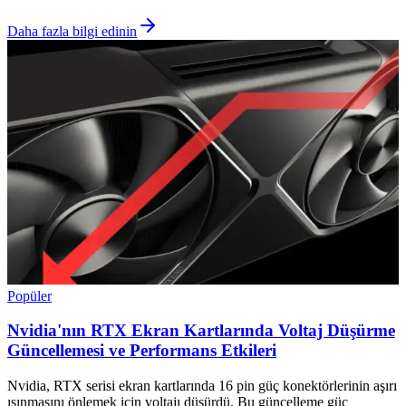
Daha fazla bilgi edinin
Popüler
Nvidia'nın RTX Ekran Kartlarında Voltaj Düşürme
Güncellemesi ve Performans Etkileri
Nvidia, RTX serisi ekran kartlarında 16 pin güç konektörlerinin aşırı
ısınmasını önlemek için voltajı düşürdü. Bu güncelleme güç