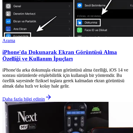
Arama
iPhone'da Dokunarak Ekran Görüntüsü Alma
Özelliği ve Kullanım İpuçları
iPhone'da arka dokunuşla ekran görüntüsü alma özelliği, iOS 14 ve
sonrası sürümlerde erişilebilirlik için kullanışlı bir yöntemdir. Bu
özellik sayesinde fiziksel tuşlara gerek kalmadan ekran görüntüsü
almak daha hızlı ve kolay hale gelir.
Daha fazla bilgi edinin