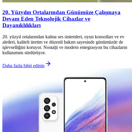
20. Yüzyılın Ortalarından Günümüze Çalışmaya
Devam Eden Teknolojik Cihazlar ve
Dayanıklılıkları
20. yüzyıl ortalarından kalma ses sistemleri, oyun konsolları ve ev
aletleri, kaliteli üretim ve düzenli bakım sayesinde günümüzde de
işlevselliğini koruyor. Nostalji ve modern entegrasyon bu cihazların
kullanımını sürdürüyor.
Daha fazla bilgi edinin