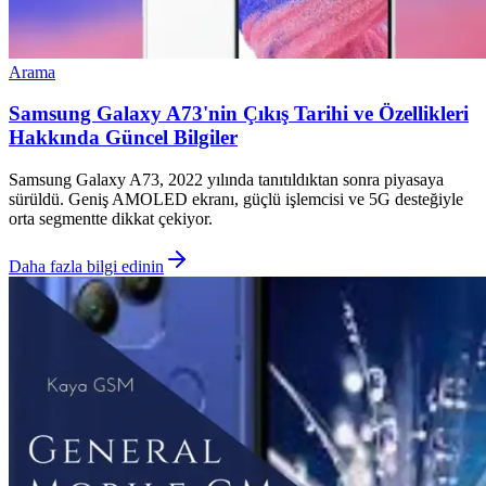
Arama
Samsung Galaxy A73'nin Çıkış Tarihi ve Özellikleri
Hakkında Güncel Bilgiler
Samsung Galaxy A73, 2022 yılında tanıtıldıktan sonra piyasaya
sürüldü. Geniş AMOLED ekranı, güçlü işlemcisi ve 5G desteğiyle
orta segmentte dikkat çekiyor.
Daha fazla bilgi edinin