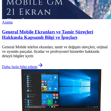
Arama
General Mobile Ekranları ve Tamir Süreçleri
Hakkında Kapsamlı Bilgi ve İpuçları
General Mobile telefon ekranları, tamir ve değişim süreçleri, orijinal
ve uyumlu parçalar, fiyatlar ve profesyonel hizmetler hakkında
detaylı bilgiler içerir.
Daha fazla bilgi edinin