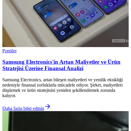
Popüler
Samsung Electronics'in Artan Maliyetler ve Ürün
Stratejisi Üzerine Finansal Analizi
Samsung Electronics, artan bileşen maliyetleri ve yenilik eksikliği
nedeniyle finansal zorluklarla mücadele ediyor. Şirket, maliyetleri
düşürmek ve ürün stratejisini yeniden şekillendirmek zorunda
kalıyor.
Daha fazla bilgi edinin